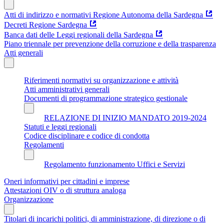
Atti di indirizzo e normativi Regione Autonoma della Sardegna
Decreti Regione Sardegna
Banca dati delle Leggi regionali della Sardegna
Piano triennale per prevenzione della corruzione e della trasparenza
Atti generali
Riferimenti normativi su organizzazione e attività
Atti amministrativi generali
Documenti di programmazione strategico gestionale
RELAZIONE DI INIZIO MANDATO 2019-2024
Statuti e leggi regionali
Codice disciplinare e codice di condotta
Regolamenti
Regolamento funzionamento Uffici e Servizi
Oneri informativi per cittadini e imprese
Attestazioni OIV o di struttura analoga
Organizzazione
Titolari di incarichi politici, di amministrazione, di direzione o di