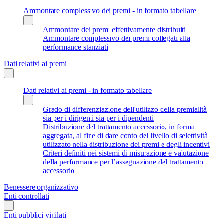
Ammontare complessivo dei premi - in formato tabellare
Ammontare dei premi effettivamente distribuiti
Ammontare complessivo dei premi collegati alla
performance stanziati
Dati relativi ai premi
Dati relativi ai premi - in formato tabellare
Grado di differenziazione dell'utilizzo della premialità
sia per i dirigenti sia per i dipendenti
Distribuzione del trattamento accessorio, in forma
aggregata, al fine di dare conto del livello di selettività
utilizzato nella distribuzione dei premi e degli incentivi
Criteri definiti nei sistemi di misurazione e valutazione
della performance per l’assegnazione del trattamento
accessorio
Benessere organizzativo
Enti controllati
Enti pubblici vigilati