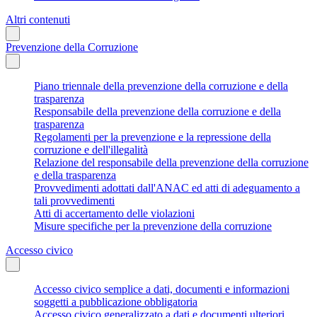
Altri contenuti
Prevenzione della Corruzione
Piano triennale della prevenzione della corruzione e della
trasparenza
Responsabile della prevenzione della corruzione e della
trasparenza
Regolamenti per la prevenzione e la repressione della
corruzione e dell'illegalità
Relazione del responsabile della prevenzione della corruzione
e della trasparenza
Provvedimenti adottati dall'ANAC ed atti di adeguamento a
tali provvedimenti
Atti di accertamento delle violazioni
Misure specifiche per la prevenzione della corruzione
Accesso civico
Accesso civico semplice a dati, documenti e informazioni
soggetti a pubblicazione obbligatoria
Accesso civico generalizzato a dati e documenti ulteriori