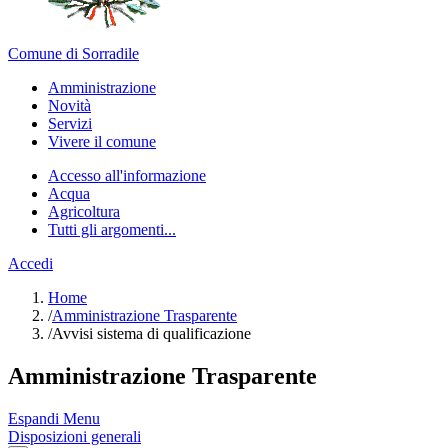
Comune di Sorradile
Amministrazione
Novità
Servizi
Vivere il comune
Accesso all'informazione
Acqua
Agricoltura
Tutti gli argomenti...
Accedi
Home
/
Amministrazione Trasparente
/
Avvisi sistema di qualificazione
Amministrazione Trasparente
Espandi Menu
Disposizioni generali