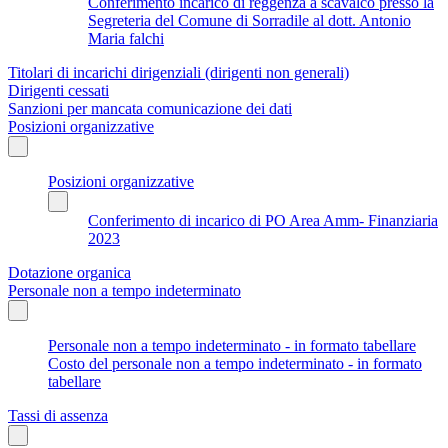
Conferimento incarico di reggenza a scavalco presso la
Segreteria del Comune di Sorradile al dott. Antonio
Maria falchi
Titolari di incarichi dirigenziali (dirigenti non generali)
Dirigenti cessati
Sanzioni per mancata comunicazione dei dati
Posizioni organizzative
Posizioni organizzative
Conferimento di incarico di PO Area Amm- Finanziaria
2023
Dotazione organica
Personale non a tempo indeterminato
Personale non a tempo indeterminato - in formato tabellare
Costo del personale non a tempo indeterminato - in formato
tabellare
Tassi di assenza