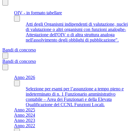
OIV - in formato tabellare
Atti degli Organismi indipendenti di valutazione, nuclei
di valutazione o altri organismi con funzioni analoghe-
Attestazione dell'OIV o di altra struttura analoga
nell'assolvimento degli obblighi di pubblicazione".
Bandi di concorso
Bandi di concorso
Anno 2026
Selezione per esami per l’assunzione a tempo pieno e
indeterminato di n. 1 Funzionario amministrativo
contabile – Area dei Funzionari e della Elevata
Qualificazione del CCNL Funzioni Locali.
Anno 2025
Anno 2024
Anno 2023
Anno 2022