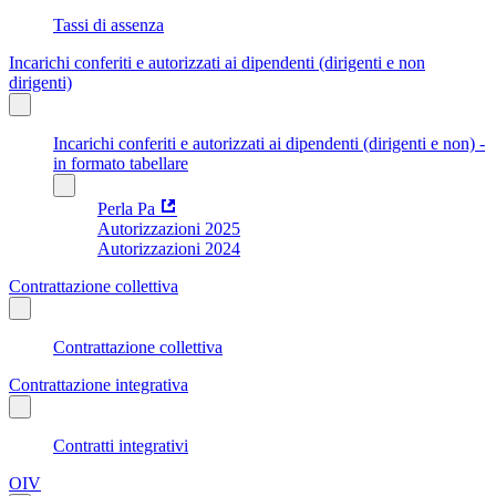
Tassi di assenza
Incarichi conferiti e autorizzati ai dipendenti (dirigenti e non
dirigenti)
Incarichi conferiti e autorizzati ai dipendenti (dirigenti e non) -
in formato tabellare
Perla Pa
Autorizzazioni 2025
Autorizzazioni 2024
Contrattazione collettiva
Contrattazione collettiva
Contrattazione integrativa
Contratti integrativi
OIV