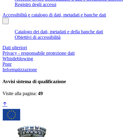
Registro degli accessi
Accessibilità e catalogo di dati, metadati e banche dati
Catalogo dei dati, metadati e della banche dati
Obiettivi di accessibilità
Dati ulteriori
Privacy - responsabile protezione dati
Whistleblowing
Pnnr
Informatizzazione
Avvisi sistema di qualificazione
Visite alla pagina:
49