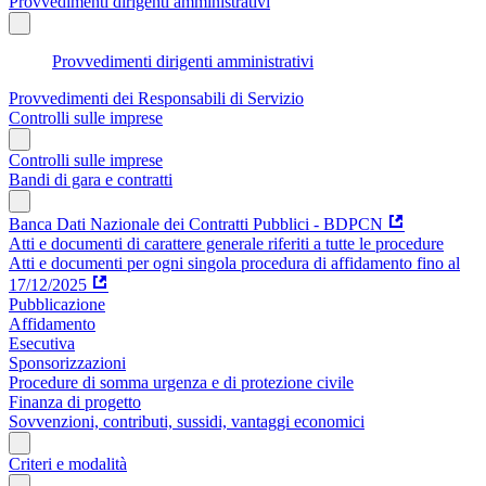
Provvedimenti dirigenti amministrativi
Provvedimenti dirigenti amministrativi
Provvedimenti dei Responsabili di Servizio
Controlli sulle imprese
Controlli sulle imprese
Bandi di gara e contratti
Banca Dati Nazionale dei Contratti Pubblici - BDPCN
Atti e documenti di carattere generale riferiti a tutte le procedure
Atti e documenti per ogni singola procedura di affidamento fino al
17/12/2025
Pubblicazione
Affidamento
Esecutiva
Sponsorizzazioni
Procedure di somma urgenza e di protezione civile
Finanza di progetto
Sovvenzioni, contributi, sussidi, vantaggi economici
Criteri e modalità