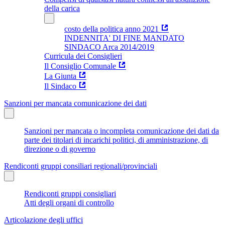
della carica
costo della politica anno 2021
INDENNITA' DI FINE MANDATO
SINDACO Arca 2014/2019
Curricula dei Consiglieri
Il Consiglio Comunale
La Giunta
Il Sindaco
Sanzioni per mancata comunicazione dei dati
Sanzioni per mancata o incompleta comunicazione dei dati da
parte dei titolari di incarichi politici, di amministrazione, di
direzione o di governo
Rendiconti gruppi consiliari regionali/provinciali
Rendiconti gruppi consigliari
Atti degli organi di controllo
Articolazione degli uffici