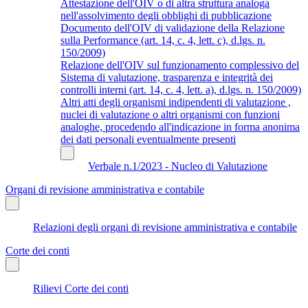
Attestazione dell'OIV o di altra struttura analoga
nell'assolvimento degli obblighi di pubblicazione
Documento dell'OIV di validazione della Relazione
sulla Performance (art. 14, c. 4, lett. c), d.lgs. n.
150/2009)
Relazione dell'OIV sul funzionamento complessivo del
Sistema di valutazione, trasparenza e integrità dei
controlli interni (art. 14, c. 4, lett. a), d.lgs. n. 150/2009)
Altri atti degli organismi indipendenti di valutazione ,
nuclei di valutazione o altri organismi con funzioni
analoghe, procedendo all'indicazione in forma anonima
dei dati personali eventualmente presenti
Verbale n.1/2023 - Nucleo di Valutazione
Organi di revisione amministrativa e contabile
Relazioni degli organi di revisione amministrativa e contabile
Corte dei conti
Rilievi Corte dei conti