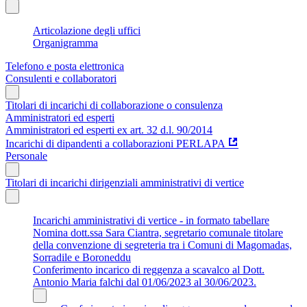
Articolazione degli uffici
Organigramma
Telefono e posta elettronica
Consulenti e collaboratori
Titolari di incarichi di collaborazione o consulenza
Amministratori ed esperti
Amministratori ed esperti ex art. 32 d.l. 90/2014
Incarichi di dipandenti a collaborazioni PERLAPA
Personale
Titolari di incarichi dirigenziali amministrativi di vertice
Incarichi amministrativi di vertice - in formato tabellare
Nomina dott.ssa Sara Ciantra, segretario comunale titolare
della convenzione di segreteria tra i Comuni di Magomadas,
Sorradile e Boroneddu
Conferimento incarico di reggenza a scavalco al Dott.
Antonio Maria falchi dal 01/06/2023 al 30/06/2023.