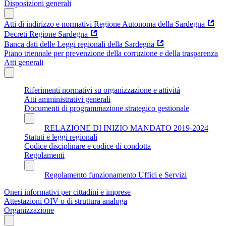
Disposizioni generali
Atti di indirizzo e normativi Regione Autonoma della Sardegna
Decreti Regione Sardegna
Banca dati delle Leggi regionali della Sardegna
Piano triennale per prevenzione della corruzione e della trasparenza
Atti generali
Riferimenti normativi su organizzazione e attività
Atti amministrativi generali
Documenti di programmazione strategico gestionale
RELAZIONE DI INIZIO MANDATO 2019-2024
Statuti e leggi regionali
Codice disciplinare e codice di condotta
Regolamenti
Regolamento funzionamento Uffici e Servizi
Oneri informativi per cittadini e imprese
Attestazioni OIV o di struttura analoga
Organizzazione