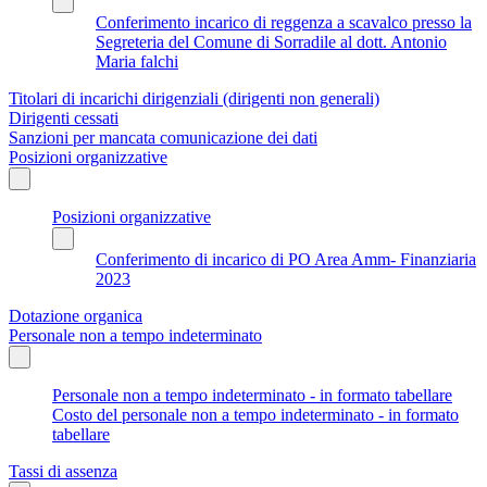
Conferimento incarico di reggenza a scavalco presso la
Segreteria del Comune di Sorradile al dott. Antonio
Maria falchi
Titolari di incarichi dirigenziali (dirigenti non generali)
Dirigenti cessati
Sanzioni per mancata comunicazione dei dati
Posizioni organizzative
Posizioni organizzative
Conferimento di incarico di PO Area Amm- Finanziaria
2023
Dotazione organica
Personale non a tempo indeterminato
Personale non a tempo indeterminato - in formato tabellare
Costo del personale non a tempo indeterminato - in formato
tabellare
Tassi di assenza