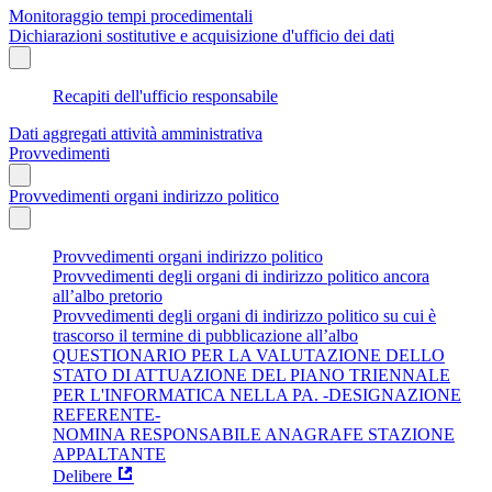
Monitoraggio tempi procedimentali
Dichiarazioni sostitutive e acquisizione d'ufficio dei dati
Recapiti dell'ufficio responsabile
Dati aggregati attività amministrativa
Provvedimenti
Provvedimenti organi indirizzo politico
Provvedimenti organi indirizzo politico
Provvedimenti degli organi di indirizzo politico ancora
all’albo pretorio
Provvedimenti degli organi di indirizzo politico su cui è
trascorso il termine di pubblicazione all’albo
QUESTIONARIO PER LA VALUTAZIONE DELLO
STATO DI ATTUAZIONE DEL PIANO TRIENNALE
PER L'INFORMATICA NELLA PA. -DESIGNAZIONE
REFERENTE-
NOMINA RESPONSABILE ANAGRAFE STAZIONE
APPALTANTE
Delibere