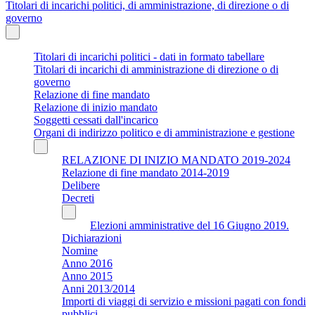
Titolari di incarichi politici, di amministrazione, di direzione o di
governo
Titolari di incarichi politici - dati in formato tabellare
Titolari di incarichi di amministrazione di direzione o di
governo
Relazione di fine mandato
Relazione di inizio mandato
Soggetti cessati dall'incarico
Organi di indirizzo politico e di amministrazione e gestione
RELAZIONE DI INIZIO MANDATO 2019-2024
Relazione di fine mandato 2014-2019
Delibere
Decreti
Elezioni amministrative del 16 Giugno 2019.
Dichiarazioni
Nomine
Anno 2016
Anno 2015
Anni 2013/2014
Importi di viaggi di servizio e missioni pagati con fondi
pubblici