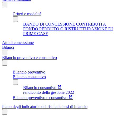
Criteri e modalità
BANDO DI CONCESSIONE CONTRIBUTI A
FONDO PERDUTO O RISTRUTTURAZIONE DI
PRIME CASE
Atti di concessione
Bilanci
Bilancio preventivo e consuntivo
Bilancio preventivo
Bilancio consuntivo
Bilancio consuntivo
rendiconto della gestione 2022
Bilancio preventivo e consuntivo
Piano degli indicatori e dei risultati attesi di bilancio