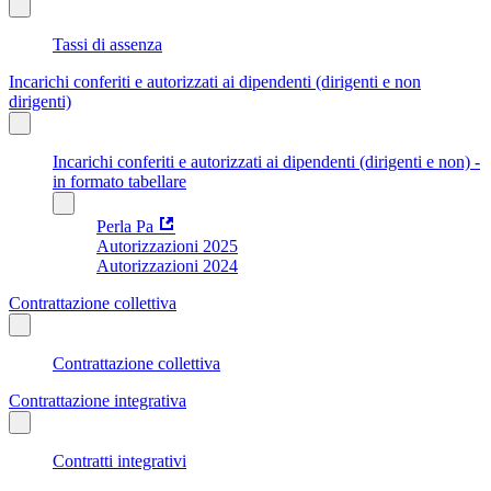
Tassi di assenza
Incarichi conferiti e autorizzati ai dipendenti (dirigenti e non
dirigenti)
Incarichi conferiti e autorizzati ai dipendenti (dirigenti e non) -
in formato tabellare
Perla Pa
Autorizzazioni 2025
Autorizzazioni 2024
Contrattazione collettiva
Contrattazione collettiva
Contrattazione integrativa
Contratti integrativi