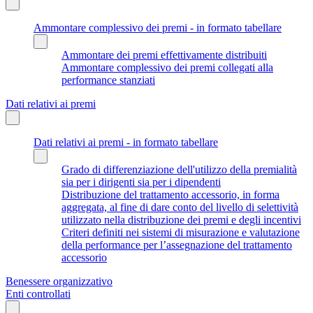
Ammontare complessivo dei premi - in formato tabellare
Ammontare dei premi effettivamente distribuiti
Ammontare complessivo dei premi collegati alla
performance stanziati
Dati relativi ai premi
Dati relativi ai premi - in formato tabellare
Grado di differenziazione dell'utilizzo della premialità
sia per i dirigenti sia per i dipendenti
Distribuzione del trattamento accessorio, in forma
aggregata, al fine di dare conto del livello di selettività
utilizzato nella distribuzione dei premi e degli incentivi
Criteri definiti nei sistemi di misurazione e valutazione
della performance per l’assegnazione del trattamento
accessorio
Benessere organizzativo
Enti controllati