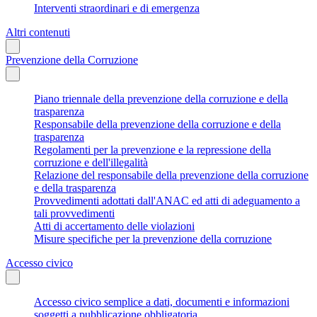
Interventi straordinari e di emergenza
Altri contenuti
Prevenzione della Corruzione
Piano triennale della prevenzione della corruzione e della
trasparenza
Responsabile della prevenzione della corruzione e della
trasparenza
Regolamenti per la prevenzione e la repressione della
corruzione e dell'illegalità
Relazione del responsabile della prevenzione della corruzione
e della trasparenza
Provvedimenti adottati dall'ANAC ed atti di adeguamento a
tali provvedimenti
Atti di accertamento delle violazioni
Misure specifiche per la prevenzione della corruzione
Accesso civico
Accesso civico semplice a dati, documenti e informazioni
soggetti a pubblicazione obbligatoria