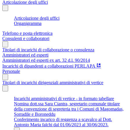
Articolazione degli uffici
Articolazione degli uffici
Organigramma
Telefono e posta elettronica
Consulenti e collaboratori
Titolari di incarichi di collaborazione o consulenza
Amministratori ed esperti
Amministratori ed esperti ex art. 32 d.l. 90/2014
Incarichi di dipandenti a collaborazioni PERLAPA
Personale
Titolari di incarichi dirigenziali amministrativi di vertice
Incarichi amministrativi di vertice - in formato tabellare
Nomina dott.ssa Sara Ciantra, segretario comunale titolare
della convenzione di segreteria tra i Comuni di Magomadas,
Sorradile e Boroneddu
Conferimento incarico di reggenza a scavalco al Dott.
Antonio Maria falchi dal 01/06/2023 al 30/06/2023.