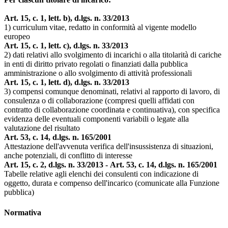
Art. 15, c. 1, lett. b), d.lgs. n. 33/2013
1) curriculum vitae, redatto in conformità al vigente modello
europeo
Art. 15, c. 1, lett. c), d.lgs. n. 33/2013
2) dati relativi allo svolgimento di incarichi o alla titolarità di cariche
in enti di diritto privato regolati o finanziati dalla pubblica
amministrazione o allo svolgimento di attività professionali
Art. 15, c. 1, lett. d), d.lgs. n. 33/2013
3) compensi comunque denominati, relativi al rapporto di lavoro, di
consulenza o di collaborazione (compresi quelli affidati con
contratto di collaborazione coordinata e continuativa), con specifica
evidenza delle eventuali componenti variabili o legate alla
valutazione del risultato
Art. 53, c. 14, d.lgs. n. 165/2001
Attestazione dell'avvenuta verifica dell'insussistenza di situazioni,
anche potenziali, di conflitto di interesse
Art. 15, c. 2, d.lgs. n. 33/2013 - Art. 53, c. 14, d.lgs. n. 165/2001
Tabelle relative agli elenchi dei consulenti con indicazione di
oggetto, durata e compenso dell'incarico (comunicate alla Funzione
pubblica)
Normativa