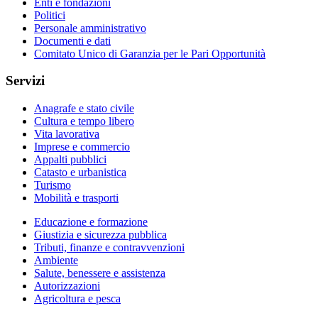
Enti e fondazioni
Politici
Personale amministrativo
Documenti e dati
Comitato Unico di Garanzia per le Pari Opportunità
Servizi
Anagrafe e stato civile
Cultura e tempo libero
Vita lavorativa
Imprese e commercio
Appalti pubblici
Catasto e urbanistica
Turismo
Mobilità e trasporti
Educazione e formazione
Giustizia e sicurezza pubblica
Tributi, finanze e contravvenzioni
Ambiente
Salute, benessere e assistenza
Autorizzazioni
Agricoltura e pesca