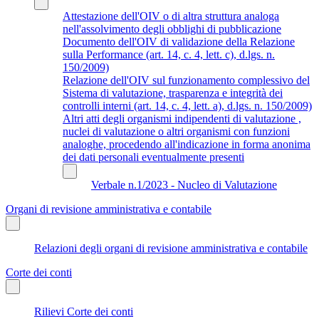
Attestazione dell'OIV o di altra struttura analoga
nell'assolvimento degli obblighi di pubblicazione
Documento dell'OIV di validazione della Relazione
sulla Performance (art. 14, c. 4, lett. c), d.lgs. n.
150/2009)
Relazione dell'OIV sul funzionamento complessivo del
Sistema di valutazione, trasparenza e integrità dei
controlli interni (art. 14, c. 4, lett. a), d.lgs. n. 150/2009)
Altri atti degli organismi indipendenti di valutazione ,
nuclei di valutazione o altri organismi con funzioni
analoghe, procedendo all'indicazione in forma anonima
dei dati personali eventualmente presenti
Verbale n.1/2023 - Nucleo di Valutazione
Organi di revisione amministrativa e contabile
Relazioni degli organi di revisione amministrativa e contabile
Corte dei conti
Rilievi Corte dei conti