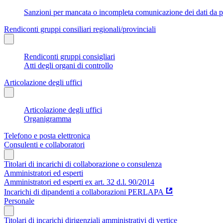
Sanzioni per mancata o incompleta comunicazione dei dati da parte
Rendiconti gruppi consiliari regionali/provinciali
Rendiconti gruppi consigliari
Atti degli organi di controllo
Articolazione degli uffici
Articolazione degli uffici
Organigramma
Telefono e posta elettronica
Consulenti e collaboratori
Titolari di incarichi di collaborazione o consulenza
Amministratori ed esperti
Amministratori ed esperti ex art. 32 d.l. 90/2014
Incarichi di dipandenti a collaborazioni PERLAPA
Personale
Titolari di incarichi dirigenziali amministrativi di vertice