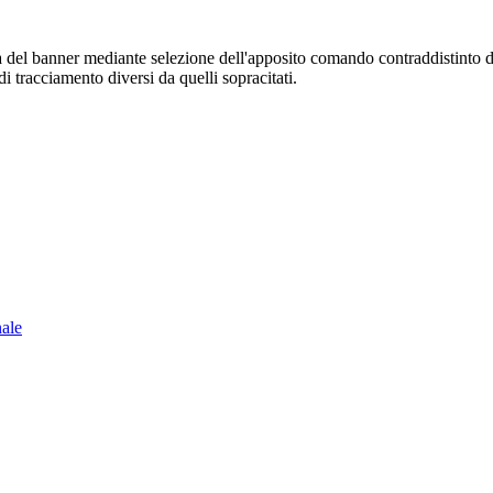
sura del banner mediante selezione dell'apposito comando contraddistinto 
i tracciamento diversi da quelli sopracitati.
nale