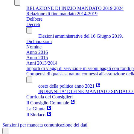
RELAZIONE DI INIZIO MANDATO 2019-2024
Relazione di fine mandato 2014-2019
Delibere
Decreti
Elezioni amministrative del 16 Giugno 2019.
Dichiarazioni
Nomine
Anno 2016
Anno 2015
Anni 2013/2014
Importi di viaggi di servizio e missioni pagati con fondi p
Compensi di qualsiasi natura connessi all'assunzione dell
costo della politica anno 2021
INDENNITA' DI FINE MANDATO SINDACO Ar
Curricula dei Consiglieri
Il Consiglio Comunale
La Giunta
Il Sindaco
Sanzioni per mancata comunicazione dei dati