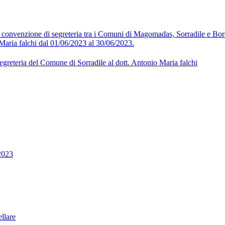
la convenzione di segreteria tra i Comuni di Magomadas, Sorradile e B
Maria falchi dal 01/06/2023 al 30/06/2023.
egreteria del Comune di Sorradile al dott. Antonio Maria falchi
2023
llare