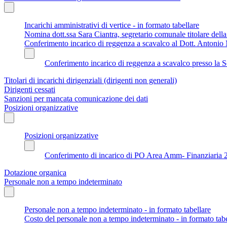
Incarichi amministrativi di vertice - in formato tabellare
Nomina dott.ssa Sara Ciantra, segretario comunale titolare del
Conferimento incarico di reggenza a scavalco al Dott. Antonio 
Conferimento incarico di reggenza a scavalco presso la S
Titolari di incarichi dirigenziali (dirigenti non generali)
Dirigenti cessati
Sanzioni per mancata comunicazione dei dati
Posizioni organizzative
Posizioni organizzative
Conferimento di incarico di PO Area Amm- Finanziaria 
Dotazione organica
Personale non a tempo indeterminato
Personale non a tempo indeterminato - in formato tabellare
Costo del personale non a tempo indeterminato - in formato tabe