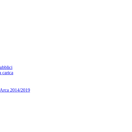
ubblici
a carica
ca 2014/2019