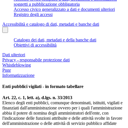
soggetti a pubblicazione obbligatoria
Accesso civico generalizzato a dati e documenti ulteriori
Registro degli accessi
Accessibilità e catalogo di dati, metadati e banche dati
Catalogo dei dati, metadati e della banche dati
Obiettivi di accessibilità
Dati ulteriori
Privacy - responsabile protezione dati
Whistleblowing
Pnnr
Informatizzazione
Enti pubblici vigilati - in formato tabellare
Art. 22, c. 1, lett. a), d.lgs. n. 33/2013
Elenco degli enti pubblici, comunque denominati, istituiti, vigilati e
finanziati dall'amministrazione ovvero per i quali l'amministrazione
abbia il potere di nomina degli amministratori dell'ente, con
l'indicazione delle funzioni attribuite e delle attività svolte in favore
dell'amministrazione o delle attività di servizio pubblico affidate