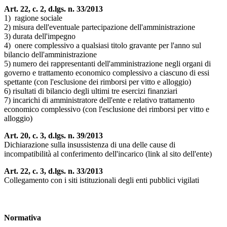
Art. 22, c. 2, d.lgs. n. 33/2013
1) ragione sociale
2) misura dell'eventuale partecipazione dell'amministrazione
3) durata dell'impegno
4) onere complessivo a qualsiasi titolo gravante per l'anno sul
bilancio dell'amministrazione
5) numero dei rappresentanti dell'amministrazione negli organi di
governo e trattamento economico complessivo a ciascuno di essi
spettante (con l'esclusione dei rimborsi per vitto e alloggio)
6) risultati di bilancio degli ultimi tre esercizi finanziari
7) incarichi di amministratore dell'ente e relativo trattamento
economico complessivo (con l'esclusione dei rimborsi per vitto e
alloggio)
Art. 20, c. 3, d.lgs. n. 39/2013
Dichiarazione sulla insussistenza di una delle cause di
incompatibilità al conferimento dell'incarico (link al sito dell'ente)
Art. 22, c. 3, d.lgs. n. 33/2013
Collegamento con i siti istituzionali degli enti pubblici vigilati
Normativa