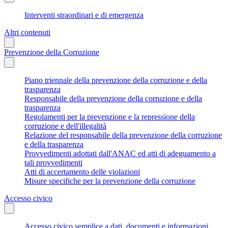
Interventi straordinari e di emergenza
Altri contenuti
Prevenzione della Corruzione
Piano triennale della prevenzione della corruzione e della
trasparenza
Responsabile della prevenzione della corruzione e della
trasparenza
Regolamenti per la prevenzione e la repressione della
corruzione e dell'illegalità
Relazione del responsabile della prevenzione della corruzione
e della trasparenza
Provvedimenti adottati dall'ANAC ed atti di adeguamento a
tali provvedimenti
Atti di accertamento delle violazioni
Misure specifiche per la prevenzione della corruzione
Accesso civico
Accesso civico semplice a dati, documenti e informazioni