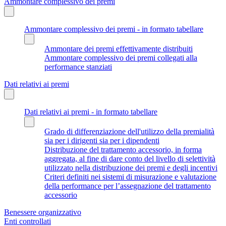
Ammontare complessivo dei premi
Ammontare complessivo dei premi - in formato tabellare
Ammontare dei premi effettivamente distribuiti
Ammontare complessivo dei premi collegati alla
performance stanziati
Dati relativi ai premi
Dati relativi ai premi - in formato tabellare
Grado di differenziazione dell'utilizzo della premialità
sia per i dirigenti sia per i dipendenti
Distribuzione del trattamento accessorio, in forma
aggregata, al fine di dare conto del livello di selettività
utilizzato nella distribuzione dei premi e degli incentivi
Criteri definiti nei sistemi di misurazione e valutazione
della performance per l’assegnazione del trattamento
accessorio
Benessere organizzativo
Enti controllati