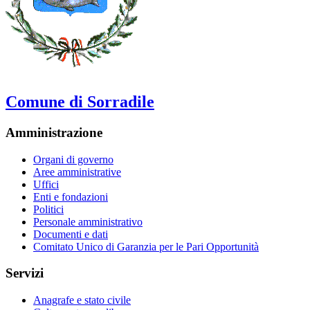
Comune di Sorradile
Amministrazione
Organi di governo
Aree amministrative
Uffici
Enti e fondazioni
Politici
Personale amministrativo
Documenti e dati
Comitato Unico di Garanzia per le Pari Opportunità
Servizi
Anagrafe e stato civile