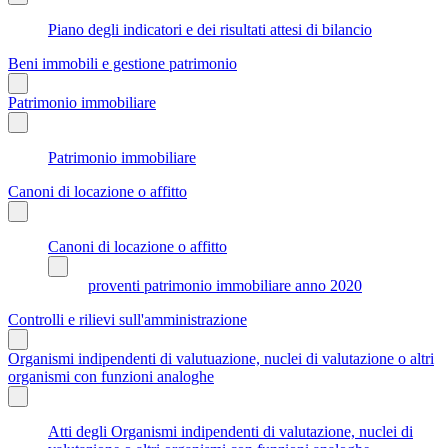
Piano degli indicatori e dei risultati attesi di bilancio
Beni immobili e gestione patrimonio
Patrimonio immobiliare
Patrimonio immobiliare
Canoni di locazione o affitto
Canoni di locazione o affitto
proventi patrimonio immobiliare anno 2020
Controlli e rilievi sull'amministrazione
Organismi indipendenti di valutuazione, nuclei di valutazione o altri
organismi con funzioni analoghe
Atti degli Organismi indipendenti di valutazione, nuclei di