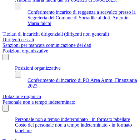
Conferimento incarico di reggenza a scavalco presso la
Segreteria del Comune di Sorradile al dott. Antonio
Maria falchi
Titolari di incarichi dirigenziali (dirigenti non generali)
Dirigenti cessati
Sanzioni per mancata comunicazione dei dati
Posizioni organizzative
Posizioni organizzative
Conferimento di incarico di PO Area Amm- Finanziaria
2023
Dotazione organica
Personale non a tempo indeterminato
Personale non a tempo indeterminato - in formato tabellare
Costo del personale non a tempo indeterminato - in formato
tabellare