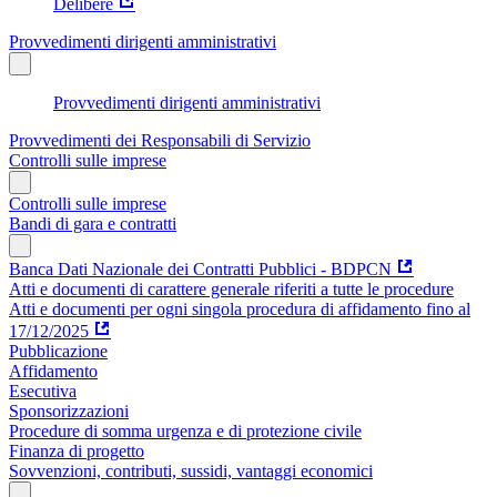
Delibere
Provvedimenti dirigenti amministrativi
Provvedimenti dirigenti amministrativi
Provvedimenti dei Responsabili di Servizio
Controlli sulle imprese
Controlli sulle imprese
Bandi di gara e contratti
Banca Dati Nazionale dei Contratti Pubblici - BDPCN
Atti e documenti di carattere generale riferiti a tutte le procedure
Atti e documenti per ogni singola procedura di affidamento fino al
17/12/2025
Pubblicazione
Affidamento
Esecutiva
Sponsorizzazioni
Procedure di somma urgenza e di protezione civile
Finanza di progetto
Sovvenzioni, contributi, sussidi, vantaggi economici