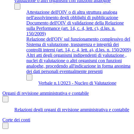
valutazione o altri organismi con funzioni analoghe
Attestazione dell'OIV o di altra struttura analoga
nell'assolvimento degli obblighi di pubblicazione
Documento dell'OIV di validazione della Relazione
sulla Performance (art. 14, c. 4, lett. c), d.lgs. n.
150/2009)
Relazione dell'OIV sul funzionamento complessivo del
Sistema di valutazione, trasparenza e integrità dei
controlli interni (art. 14, c. 4, lett. a), d.lgs. n. 150/2009)
Altri atti degli organismi indipendenti di valutazione ,
nuclei di valutazione o altri organismi con funzioni
analoghe, procedendo all'indicazione in forma anonima
dei dati personali eventualmente presenti
Verbale n.1/2023 - Nucleo di Valutazione
Organi di revisione amministrativa e contabile
Relazioni degli organi di revisione amministrativa e contabile
Corte dei conti