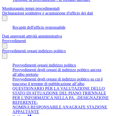
Monitoraggio tempi procedimentali
Dichiarazioni sostitutive e acquisizione d'ufficio dei dati
Recapiti dell'ufficio responsabile
Dati aggregati attività amministrativa
Provvedimenti
Provvedimenti organi indirizzo politico
Provvedimenti organi indirizzo politico
Provvedimenti degli organi di indirizzo politico ancora
all’albo pretorio
Provvedimenti degli organi di indirizzo politico su cui è
trascorso il termine di pubblicazione all’albo
QUESTIONARIO PER LA VALUTAZIONE DELLO
STATO DI ATTUAZIONE DEL PIANO TRIENNALE
PER L'INFORMATICA NELLA PA. -DESIGNAZIONE
REFERENTE-
NOMINA RESPONSABILE ANAGRAFE STAZIONE
APPALTANTE