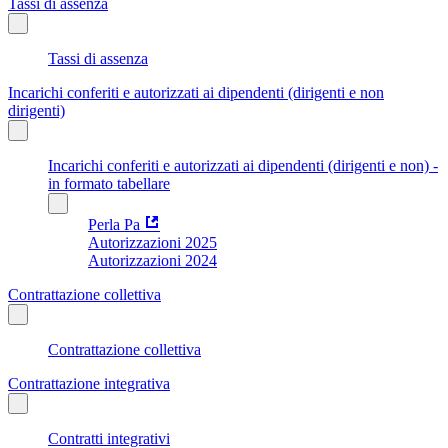
Tassi di assenza
Tassi di assenza
Incarichi conferiti e autorizzati ai dipendenti (dirigenti e non
dirigenti)
Incarichi conferiti e autorizzati ai dipendenti (dirigenti e non) -
in formato tabellare
Perla Pa
Autorizzazioni 2025
Autorizzazioni 2024
Contrattazione collettiva
Contrattazione collettiva
Contrattazione integrativa
Contratti integrativi