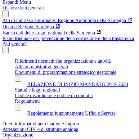
Espandi Menu
Disposizioni generali
Atti di indirizzo e normativi Regione Autonoma della Sardegna
Decreti Regione Sardegna
Banca dati delle Leggi regionali della Sardegna
Piano triennale per prevenzione della corruzione e della trasparenza
Atti generali
Riferimenti normativi su organizzazione e attività
Atti amministrativi generali
Documenti di programmazione strategico gestionale
RELAZIONE DI INIZIO MANDATO 2019-2024
Statuti e leggi regionali
Codice disciplinare e codice di condotta
Regolamenti
Regolamento funzionamento Uffici e Servizi
Oneri informativi per cittadini e imprese
Attestazioni OIV o di struttura analoga
Organizzazione