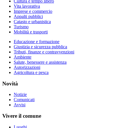
Cultura e tempo libero
Vita lavorativa
Imprese e commercio
Appalti pubblici
Catasto e urbanistica
Turismo
Mobilità e trasporti
Educazione e formazione
Giustizia e sicurezza pubblica
Tributi, finanze e contravvenzioni
Ambiente
Salute, benessere e assistenza
Autorizzazioni
Agricoltura e pesca
Novità
Notizie
Comunicati
Avvisi
Vivere il comune
Luoghi