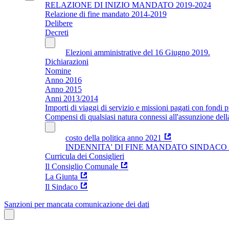
RELAZIONE DI INIZIO MANDATO 2019-2024
Relazione di fine mandato 2014-2019
Delibere
Decreti
Elezioni amministrative del 16 Giugno 2019.
Dichiarazioni
Nomine
Anno 2016
Anno 2015
Anni 2013/2014
Importi di viaggi di servizio e missioni pagati con fondi p
Compensi di qualsiasi natura connessi all'assunzione dell
costo della politica anno 2021
INDENNITA' DI FINE MANDATO SINDACO Ar
Curricula dei Consiglieri
Il Consiglio Comunale
La Giunta
Il Sindaco
Sanzioni per mancata comunicazione dei dati