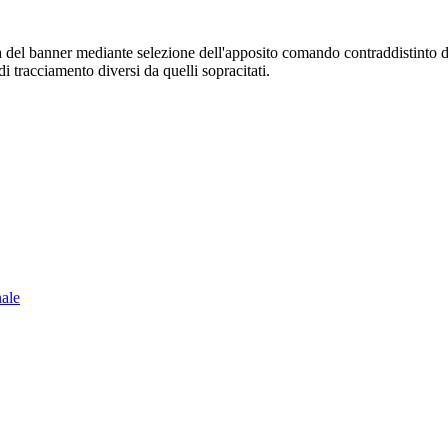
sura del banner mediante selezione dell'apposito comando contraddistinto 
i tracciamento diversi da quelli sopracitati.
nale