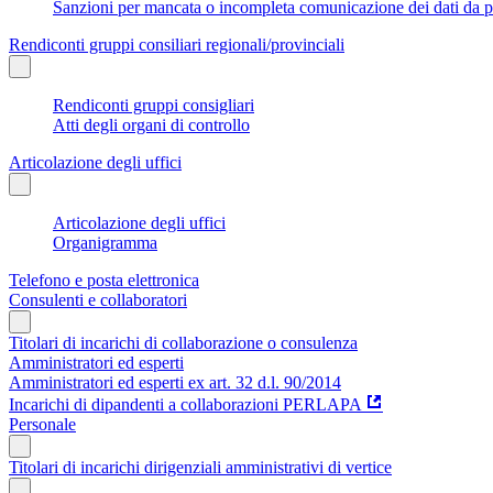
Sanzioni per mancata o incompleta comunicazione dei dati da parte
Rendiconti gruppi consiliari regionali/provinciali
Rendiconti gruppi consigliari
Atti degli organi di controllo
Articolazione degli uffici
Articolazione degli uffici
Organigramma
Telefono e posta elettronica
Consulenti e collaboratori
Titolari di incarichi di collaborazione o consulenza
Amministratori ed esperti
Amministratori ed esperti ex art. 32 d.l. 90/2014
Incarichi di dipandenti a collaborazioni PERLAPA
Personale
Titolari di incarichi dirigenziali amministrativi di vertice