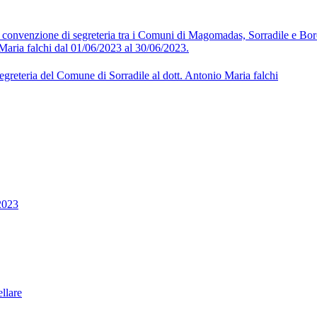
la convenzione di segreteria tra i Comuni di Magomadas, Sorradile e B
Maria falchi dal 01/06/2023 al 30/06/2023.
egreteria del Comune di Sorradile al dott. Antonio Maria falchi
2023
llare