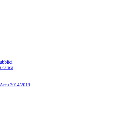
ubblici
a carica
ca 2014/2019