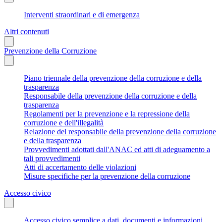
Interventi straordinari e di emergenza
Altri contenuti
Prevenzione della Corruzione
Piano triennale della prevenzione della corruzione e della
trasparenza
Responsabile della prevenzione della corruzione e della
trasparenza
Regolamenti per la prevenzione e la repressione della
corruzione e dell'illegalità
Relazione del responsabile della prevenzione della corruzione
e della trasparenza
Provvedimenti adottati dall'ANAC ed atti di adeguamento a
tali provvedimenti
Atti di accertamento delle violazioni
Misure specifiche per la prevenzione della corruzione
Accesso civico
Accesso civico semplice a dati, documenti e informazioni