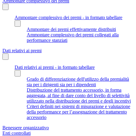
Ammontare complessivo dei premi
Ammontare complessivo dei premi - in formato tabellare
Ammontare dei premi effettivamente distribuiti
Ammontare complessivo dei premi collegati alla
performance stanziati
Dati relativi ai premi
Dati relativi ai premi - in formato tabellare
Grado di differenziazione dell'utilizzo della premialità
sia per i dirigenti sia per i dipendenti
Distribuzione del trattamento accessorio, in forma
aggregata, al fine di dare conto del livello di selettività
utilizzato nella distribuzione dei premi e degli incentivi
Criteri definiti nei sistemi di misurazione e valutazione
della performance per l’assegnazione del trattamento
accessorio
Benessere organizzativo
Enti controllati