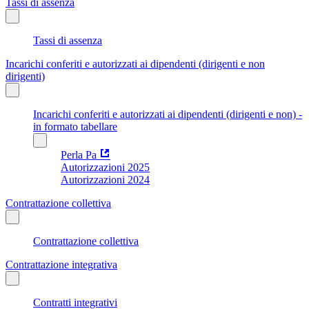
Tassi di assenza
Tassi di assenza
Incarichi conferiti e autorizzati ai dipendenti (dirigenti e non
dirigenti)
Incarichi conferiti e autorizzati ai dipendenti (dirigenti e non) -
in formato tabellare
Perla Pa
Autorizzazioni 2025
Autorizzazioni 2024
Contrattazione collettiva
Contrattazione collettiva
Contrattazione integrativa
Contratti integrativi