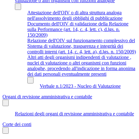
valutazione o altri organismi con funzioni analoghe
Attestazione dell'OIV o di altra struttura analoga
nell'assolvimento degli obblighi di pubblicazione
Documento dell'OIV di validazione della Relazione
sulla Performance (art. 14, c. 4, lett. c), d.lgs. n.
150/2009)
Relazione dell'OIV sul funzionamento complessivo del
Sistema di valutazione, trasparenza e integrità dei
controlli interni (art. 14, c. 4, lett. a), d.lgs. n. 150/2009)
Altri atti degli organismi indipendenti di valutazione ,
nuclei di valutazione o altri organismi con funzioni
analoghe, procedendo all'indicazione in forma anonima
dei dati personali eventualmente presenti
Verbale n.1/2023 - Nucleo di Valutazione
Organi di revisione amministrativa e contabile
Relazioni degli organi di revisione amministrativa e contabile
Corte dei conti