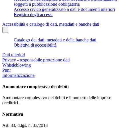
soggetti a pubblicazione obbligatoria
Accesso civico generalizzato a dati e documenti ulteriori
Registro degli accessi
Accessibilità e catalogo di dati, metadati e banche dati
Catalogo dei dati, metadati e della banche dati
Obiettivi di accessibilità
Dati ulteriori
Privacy - responsabile protezione dati
Whistleblowing
Pnnr
Informatizzazione
Ammontare complessivo dei debiti
Ammontare complessivo dei debiti e il numero delle imprese
creditrici.
Normativa
Art. 33, d.lgs. n. 33/2013