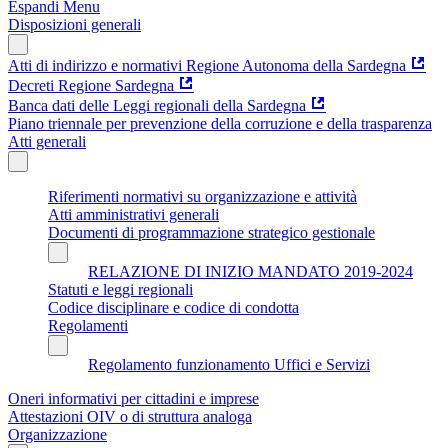
Espandi Menu
Disposizioni generali
Atti di indirizzo e normativi Regione Autonoma della Sardegna
Decreti Regione Sardegna
Banca dati delle Leggi regionali della Sardegna
Piano triennale per prevenzione della corruzione e della trasparenza
Atti generali
Riferimenti normativi su organizzazione e attività
Atti amministrativi generali
Documenti di programmazione strategico gestionale
RELAZIONE DI INIZIO MANDATO 2019-2024
Statuti e leggi regionali
Codice disciplinare e codice di condotta
Regolamenti
Regolamento funzionamento Uffici e Servizi
Oneri informativi per cittadini e imprese
Attestazioni OIV o di struttura analoga
Organizzazione