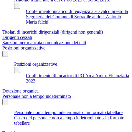
Conferimento incarico di reggenza a scavalco presso la
Segreteria del Comune di Sorradile al dott. Antonio
Maria falchi
Titolari di incarichi dirigenziali (dirigenti non generali)
Dirigenti cessati
Sanzioni per mancata comunicazione dei dati
Posizioni organizzative
Posizioni organizzative
Conferimento di incarico di PO Area Amm- Finanziaria
2023
Dotazione organica
Personale non a tempo indeterminato
Personale non a tempo indeterminato - in formato tabellare
Costo del personale non a tempo indeterminato - in formato
tabellare