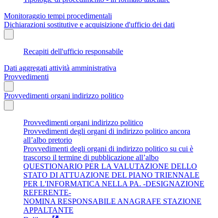
Monitoraggio tempi procedimentali
Dichiarazioni sostitutive e acquisizione d'ufficio dei dati
Recapiti dell'ufficio responsabile
Dati aggregati attività amministrativa
Provvedimenti
Provvedimenti organi indirizzo politico
Provvedimenti organi indirizzo politico
Provvedimenti degli organi di indirizzo politico ancora
all’albo pretorio
Provvedimenti degli organi di indirizzo politico su cui è
trascorso il termine di pubblicazione all’albo
QUESTIONARIO PER LA VALUTAZIONE DELLO
STATO DI ATTUAZIONE DEL PIANO TRIENNALE
PER L'INFORMATICA NELLA PA. -DESIGNAZIONE
REFERENTE-
NOMINA RESPONSABILE ANAGRAFE STAZIONE
APPALTANTE