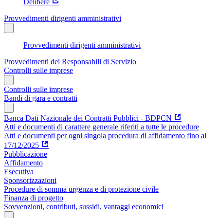
Delibere
Provvedimenti dirigenti amministrativi
Provvedimenti dirigenti amministrativi
Provvedimenti dei Responsabili di Servizio
Controlli sulle imprese
Controlli sulle imprese
Bandi di gara e contratti
Banca Dati Nazionale dei Contratti Pubblici - BDPCN
Atti e documenti di carattere generale riferiti a tutte le procedure
Atti e documenti per ogni singola procedura di affidamento fino al
17/12/2025
Pubblicazione
Affidamento
Esecutiva
Sponsorizzazioni
Procedure di somma urgenza e di protezione civile
Finanza di progetto
Sovvenzioni, contributi, sussidi, vantaggi economici