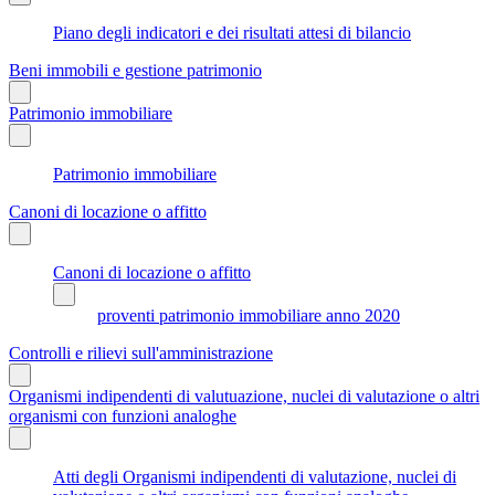
Piano degli indicatori e dei risultati attesi di bilancio
Beni immobili e gestione patrimonio
Patrimonio immobiliare
Patrimonio immobiliare
Canoni di locazione o affitto
Canoni di locazione o affitto
proventi patrimonio immobiliare anno 2020
Controlli e rilievi sull'amministrazione
Organismi indipendenti di valutuazione, nuclei di valutazione o altri
organismi con funzioni analoghe
Atti degli Organismi indipendenti di valutazione, nuclei di