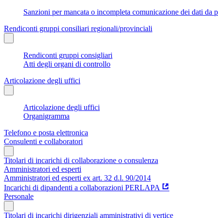
Sanzioni per mancata o incompleta comunicazione dei dati da parte
Rendiconti gruppi consiliari regionali/provinciali
Rendiconti gruppi consigliari
Atti degli organi di controllo
Articolazione degli uffici
Articolazione degli uffici
Organigramma
Telefono e posta elettronica
Consulenti e collaboratori
Titolari di incarichi di collaborazione o consulenza
Amministratori ed esperti
Amministratori ed esperti ex art. 32 d.l. 90/2014
Incarichi di dipandenti a collaborazioni PERLAPA
Personale
Titolari di incarichi dirigenziali amministrativi di vertice