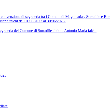
la convenzione di segreteria tra i Comuni di Magomadas, Sorradile e B
Maria falchi dal 01/06/2023 al 30/06/2023.
egreteria del Comune di Sorradile al dott. Antonio Maria falchi
2023
llare