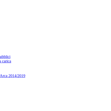
ubblici
a carica
ca 2014/2019