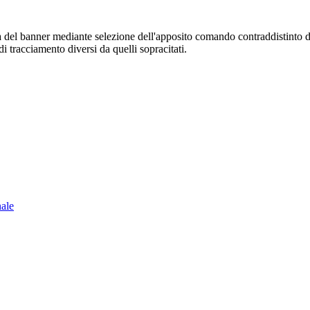
sura del banner mediante selezione dell'apposito comando contraddistinto 
i tracciamento diversi da quelli sopracitati.
nale