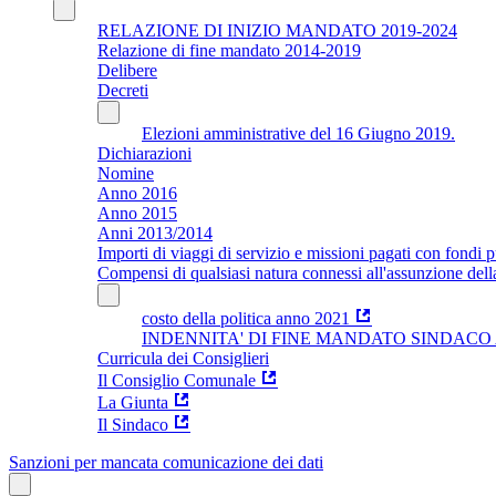
RELAZIONE DI INIZIO MANDATO 2019-2024
Relazione di fine mandato 2014-2019
Delibere
Decreti
Elezioni amministrative del 16 Giugno 2019.
Dichiarazioni
Nomine
Anno 2016
Anno 2015
Anni 2013/2014
Importi di viaggi di servizio e missioni pagati con fondi p
Compensi di qualsiasi natura connessi all'assunzione dell
costo della politica anno 2021
INDENNITA' DI FINE MANDATO SINDACO Ar
Curricula dei Consiglieri
Il Consiglio Comunale
La Giunta
Il Sindaco
Sanzioni per mancata comunicazione dei dati