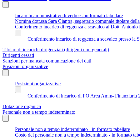
Incarichi amministrativi di vertice - in formato tabellare
Nomina dott.ssa Sara Ciantra, segretario comunale titolare del
Conferimento incarico di reggenza a scavalco al Dott. Antonio 
Conferimento incarico di reggenza a scavalco presso la S
Titolari di incarichi dirigenziali (dirigenti non generali)
Dirigenti cessati
Sanzioni per mancata comunicazione dei dati
Posizioni organizzative
Posizioni organizzative
Conferimento di incarico di PO Area Amm- Finanziaria 
Dotazione organica
Personale non a tempo indeterminato
Personale non a tempo indeterminato - in formato tabellare
Costo del personale non a tempo indeterminato - in formato tabe