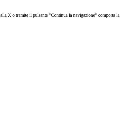
dalla X o tramite il pulsante "Continua la navigazione" comporta la