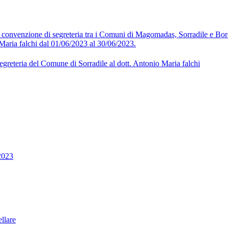
la convenzione di segreteria tra i Comuni di Magomadas, Sorradile e B
Maria falchi dal 01/06/2023 al 30/06/2023.
egreteria del Comune di Sorradile al dott. Antonio Maria falchi
2023
llare