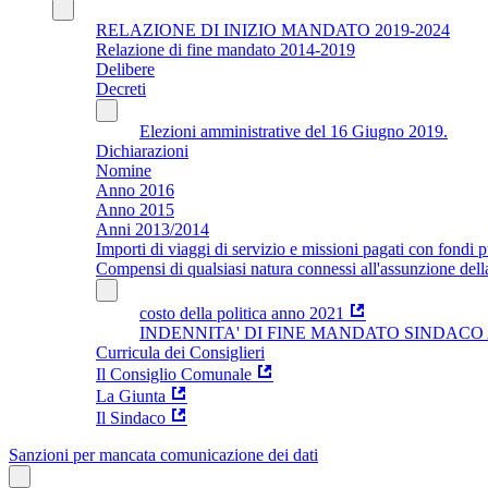
RELAZIONE DI INIZIO MANDATO 2019-2024
Relazione di fine mandato 2014-2019
Delibere
Decreti
Elezioni amministrative del 16 Giugno 2019.
Dichiarazioni
Nomine
Anno 2016
Anno 2015
Anni 2013/2014
Importi di viaggi di servizio e missioni pagati con fondi p
Compensi di qualsiasi natura connessi all'assunzione dell
costo della politica anno 2021
INDENNITA' DI FINE MANDATO SINDACO Ar
Curricula dei Consiglieri
Il Consiglio Comunale
La Giunta
Il Sindaco
Sanzioni per mancata comunicazione dei dati