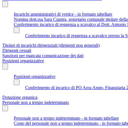
Incarichi amministrativi di vertice - in formato tabellare
Nomina dott.ssa Sara Ciantra, segretario comunale titolare del
Conferimento incarico di reggenza a scavalco al Dott. Antonio 
Conferimento incarico di reggenza a scavalco presso la S
Titolari di incarichi dirigenziali (dirigenti non generali)
Dirigenti cessati
Sanzioni per mancata comunicazione dei dati
Posizioni organizzative
Posizioni organizzative
Conferimento di incarico di PO Area Amm- Finanziaria 
Dotazione organica
Personale non a tempo indeterminato
Personale non a tempo indeterminato - in formato tabellare
Costo del personale non a tempo indeterminato - in formato tabe