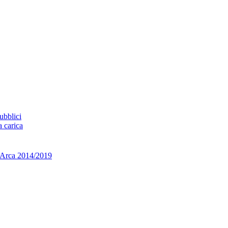
ubblici
a carica
ca 2014/2019