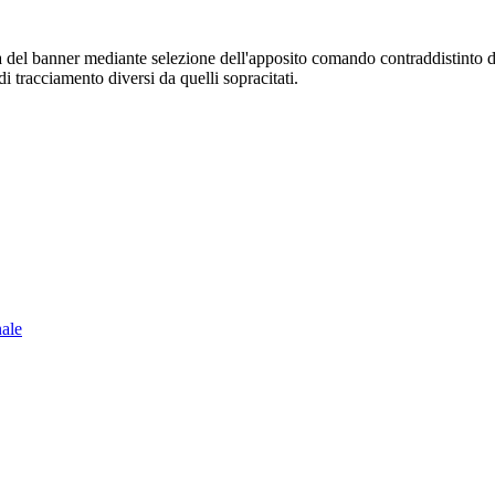
sura del banner mediante selezione dell'apposito comando contraddistinto 
i tracciamento diversi da quelli sopracitati.
nale