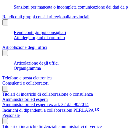
Sanzioni per mancata o incompleta comunicazione dei dati da parte
Rendiconti gruppi consiliari regionali/provinciali
Rendiconti gruppi consigliari
Atti degli organi di controllo
Articolazione degli uffici
Articolazione degli uffici
Organigramma
Telefono e posta elettronica
Consulenti e collaboratori
Titolari di incarichi di collaborazione o consulenza
Amministratori ed esperti
Amministratori ed esperti ex art. 32 d.l. 90/2014
Incarichi di dipandenti a collaborazioni PERLAPA
Personale
Titolari di incarichi dirigenziali amministrativi di vertice