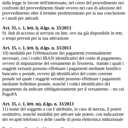
dalla legge in favore dell'interessato, nel corso del procedimento nei
confronti del provvedimento finale ovvero nei casi di adozione del
provvedimento oltre il termine predeterminato per la sua conclusione
e i modi per attivarli
Art. 35, c. 1, lett. i), d.lgs. n. 33/2013
9) link di accesso al servizio on line, ove sia già disponibile in rete,
o tempi previsti per la sua attivazione
Art. 35, c. 1, lett. l), d.lgs. n. 33/2013
10) modalità per l'effettuazione dei pagamenti eventualmente
necessari, con i codici IBAN identificativi del conto di pagamento,
ovvero di imputazione del versamento in Tesoreria, tramite i quali i
soggetti versanti possono effettuare i pagamenti mediante bonifico
bancario o postale, ovvero gli identificativi del conto corrente
postale sul quale i soggetti versanti possono effettuare i pagamenti
mediante bollettino postale, nonché i codici identificativi del
pagamento da indicare obbligatoriamente per il versamento – tra cui
PagoPA
Art. 35, c. 1, lett. m), d.lgs. n. 33/2013
11) nome del soggetto a cui è attribuito, in caso di inerzia, il potere
sostitutivo, nonché modalità per attivare tale potere, con indicazione
dei recapiti telefonici e delle caselle di posta elettronica istituzionale