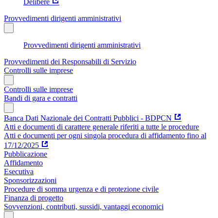
Delibere
Provvedimenti dirigenti amministrativi
Provvedimenti dirigenti amministrativi
Provvedimenti dei Responsabili di Servizio
Controlli sulle imprese
Controlli sulle imprese
Bandi di gara e contratti
Banca Dati Nazionale dei Contratti Pubblici - BDPCN
Atti e documenti di carattere generale riferiti a tutte le procedure
Atti e documenti per ogni singola procedura di affidamento fino al
17/12/2025
Pubblicazione
Affidamento
Esecutiva
Sponsorizzazioni
Procedure di somma urgenza e di protezione civile
Finanza di progetto
Sovvenzioni, contributi, sussidi, vantaggi economici