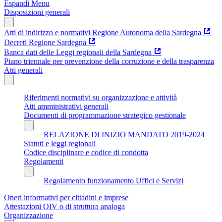
Espandi Menu
Disposizioni generali
Atti di indirizzo e normativi Regione Autonoma della Sardegna
Decreti Regione Sardegna
Banca dati delle Leggi regionali della Sardegna
Piano triennale per prevenzione della corruzione e della trasparenza
Atti generali
Riferimenti normativi su organizzazione e attività
Atti amministrativi generali
Documenti di programmazione strategico gestionale
RELAZIONE DI INIZIO MANDATO 2019-2024
Statuti e leggi regionali
Codice disciplinare e codice di condotta
Regolamenti
Regolamento funzionamento Uffici e Servizi
Oneri informativi per cittadini e imprese
Attestazioni OIV o di struttura analoga
Organizzazione