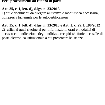
Per i procedimenti ad istanza di parte:
Art. 35, c. 1, lett. d), d.lgs. n. 33/2013
1) atti e documenti da allegare all'istanza e modulistica necessaria,
compresi i fac-simile per le autocertificazioni
Art. 35, c. 1, lett. d), d.lgs. n. 33/2013 e Art. 1, c. 29, l. 190/2012
2) uffici ai quali rivolgersi per informazioni, orari e modalità di
accesso con indicazione degli indirizzi, recapiti telefonici e caselle di
posta elettronica istituzionale a cui presentare le istanze