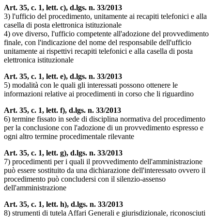
Art. 35, c. 1, lett. c), d.lgs. n. 33/2013
3) l'ufficio del procedimento, unitamente ai recapiti telefonici e alla
casella di posta elettronica istituzionale
4) ove diverso, l'ufficio competente all'adozione del provvedimento
finale, con l'indicazione del nome del responsabile dell'ufficio
unitamente ai rispettivi recapiti telefonici e alla casella di posta
elettronica istituzionale
Art. 35, c. 1, lett. e), d.lgs. n. 33/2013
5) modalità con le quali gli interessati possono ottenere le
informazioni relative ai procedimenti in corso che li riguardino
Art. 35, c. 1, lett. f), d.lgs. n. 33/2013
6) termine fissato in sede di disciplina normativa del procedimento
per la conclusione con l'adozione di un provvedimento espresso e
ogni altro termine procedimentale rilevante
Art. 35, c. 1, lett. g), d.lgs. n. 33/2013
7) procedimenti per i quali il provvedimento dell'amministrazione
può essere sostituito da una dichiarazione dell'interessato ovvero il
procedimento può concludersi con il silenzio-assenso
dell'amministrazione
Art. 35, c. 1, lett. h), d.lgs. n. 33/2013
8) strumenti di tutela Affari Generali e giurisdizionale, riconosciuti