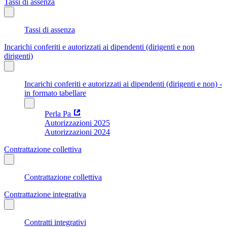
Tassi di assenza
Tassi di assenza
Incarichi conferiti e autorizzati ai dipendenti (dirigenti e non
dirigenti)
Incarichi conferiti e autorizzati ai dipendenti (dirigenti e non) -
in formato tabellare
Perla Pa
Autorizzazioni 2025
Autorizzazioni 2024
Contrattazione collettiva
Contrattazione collettiva
Contrattazione integrativa
Contratti integrativi