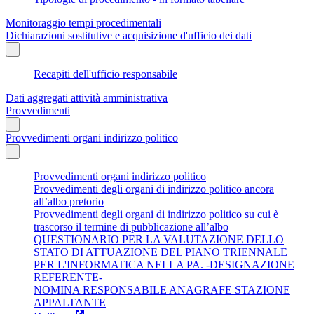
Monitoraggio tempi procedimentali
Dichiarazioni sostitutive e acquisizione d'ufficio dei dati
Recapiti dell'ufficio responsabile
Dati aggregati attività amministrativa
Provvedimenti
Provvedimenti organi indirizzo politico
Provvedimenti organi indirizzo politico
Provvedimenti degli organi di indirizzo politico ancora
all’albo pretorio
Provvedimenti degli organi di indirizzo politico su cui è
trascorso il termine di pubblicazione all’albo
QUESTIONARIO PER LA VALUTAZIONE DELLO
STATO DI ATTUAZIONE DEL PIANO TRIENNALE
PER L'INFORMATICA NELLA PA. -DESIGNAZIONE
REFERENTE-
NOMINA RESPONSABILE ANAGRAFE STAZIONE
APPALTANTE