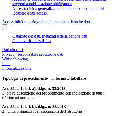
soggetti a pubblicazione obbligatoria
Accesso civico generalizzato a dati e documenti ulteriori
Registro degli accessi
Accessibilità e catalogo di dati, metadati e banche dati
Catalogo dei dati, metadati e della banche dati
Obiettivi di accessibilità
Dati ulteriori
Privacy - responsabile protezione dati
Whistleblowing
Pnnr
Informatizzazione
Tipologie di procedimento - in formato tabellare
Art. 35, c. 1, lett. a), d.lgs. n. 33/2013
1) breve descrizione del procedimento con indicazione di tutti i
riferimenti normativi utili
Art. 35, c. 1, lett. b), d.lgs. n. 33/2013
2) unità organizzative responsabili dell'istruttoria