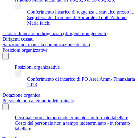
Conferimento incarico di reggenza a scavalco presso la
Segreteria del Comune di Sorradile al dott. Antonio
Maria falchi
Titolari di incarichi dirigenziali (dirigenti non generali)
Dirigenti cessati
Sanzioni per mancata comunicazione dei dati
Posizioni organizzative
Posizioni organizzative
Conferimento di incarico di PO Area Amm- Finanziaria
2023
Dotazione organica
Personale non a tempo indeterminato
Personale non a tempo indeterminato - in formato tabellare
Costo del personale non a tempo indeterminato - in formato
tabellare