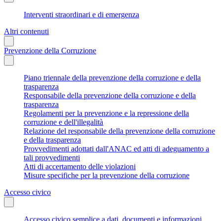
Interventi straordinari e di emergenza
Altri contenuti
Prevenzione della Corruzione
Piano triennale della prevenzione della corruzione e della
trasparenza
Responsabile della prevenzione della corruzione e della
trasparenza
Regolamenti per la prevenzione e la repressione della
corruzione e dell'illegalità
Relazione del responsabile della prevenzione della corruzione
e della trasparenza
Provvedimenti adottati dall'ANAC ed atti di adeguamento a
tali provvedimenti
Atti di accertamento delle violazioni
Misure specifiche per la prevenzione della corruzione
Accesso civico
Accesso civico semplice a dati, documenti e informazioni