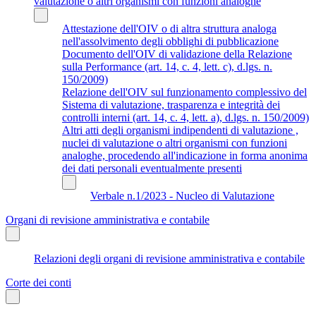
valutazione o altri organismi con funzioni analoghe
Attestazione dell'OIV o di altra struttura analoga
nell'assolvimento degli obblighi di pubblicazione
Documento dell'OIV di validazione della Relazione
sulla Performance (art. 14, c. 4, lett. c), d.lgs. n.
150/2009)
Relazione dell'OIV sul funzionamento complessivo del
Sistema di valutazione, trasparenza e integrità dei
controlli interni (art. 14, c. 4, lett. a), d.lgs. n. 150/2009)
Altri atti degli organismi indipendenti di valutazione ,
nuclei di valutazione o altri organismi con funzioni
analoghe, procedendo all'indicazione in forma anonima
dei dati personali eventualmente presenti
Verbale n.1/2023 - Nucleo di Valutazione
Organi di revisione amministrativa e contabile
Relazioni degli organi di revisione amministrativa e contabile
Corte dei conti