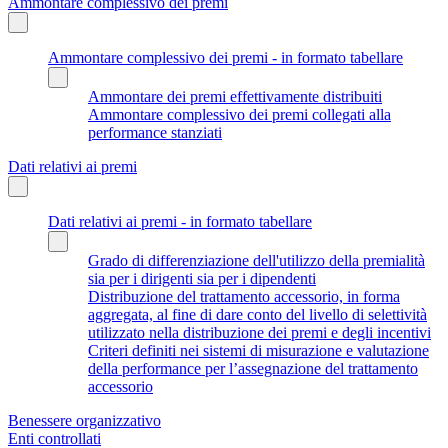
Ammontare complessivo dei premi
Ammontare complessivo dei premi - in formato tabellare
Ammontare dei premi effettivamente distribuiti
Ammontare complessivo dei premi collegati alla
performance stanziati
Dati relativi ai premi
Dati relativi ai premi - in formato tabellare
Grado di differenziazione dell'utilizzo della premialità
sia per i dirigenti sia per i dipendenti
Distribuzione del trattamento accessorio, in forma
aggregata, al fine di dare conto del livello di selettività
utilizzato nella distribuzione dei premi e degli incentivi
Criteri definiti nei sistemi di misurazione e valutazione
della performance per l’assegnazione del trattamento
accessorio
Benessere organizzativo
Enti controllati