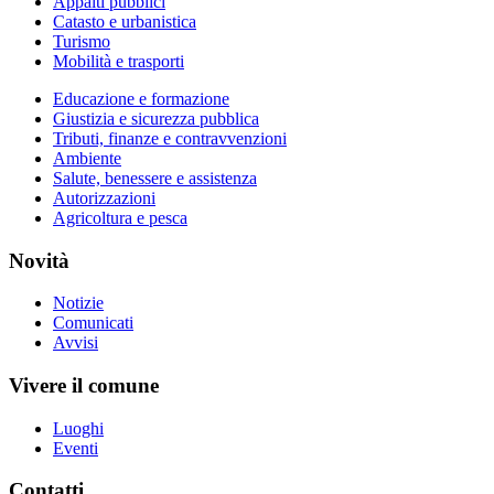
Appalti pubblici
Catasto e urbanistica
Turismo
Mobilità e trasporti
Educazione e formazione
Giustizia e sicurezza pubblica
Tributi, finanze e contravvenzioni
Ambiente
Salute, benessere e assistenza
Autorizzazioni
Agricoltura e pesca
Novità
Notizie
Comunicati
Avvisi
Vivere il comune
Luoghi
Eventi
Contatti