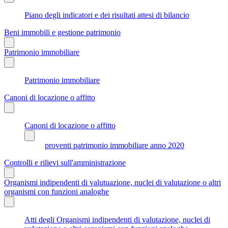
Piano degli indicatori e dei risultati attesi di bilancio
Beni immobili e gestione patrimonio
Patrimonio immobiliare
Patrimonio immobiliare
Canoni di locazione o affitto
Canoni di locazione o affitto
proventi patrimonio immobiliare anno 2020
Controlli e rilievi sull'amministrazione
Organismi indipendenti di valutuazione, nuclei di valutazione o altri
organismi con funzioni analoghe
Atti degli Organismi indipendenti di valutazione, nuclei di