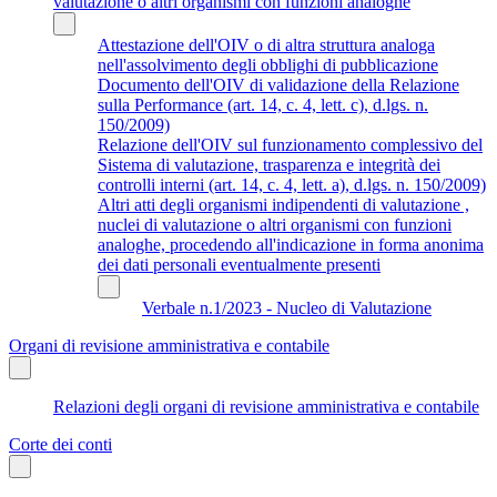
valutazione o altri organismi con funzioni analoghe
Attestazione dell'OIV o di altra struttura analoga
nell'assolvimento degli obblighi di pubblicazione
Documento dell'OIV di validazione della Relazione
sulla Performance (art. 14, c. 4, lett. c), d.lgs. n.
150/2009)
Relazione dell'OIV sul funzionamento complessivo del
Sistema di valutazione, trasparenza e integrità dei
controlli interni (art. 14, c. 4, lett. a), d.lgs. n. 150/2009)
Altri atti degli organismi indipendenti di valutazione ,
nuclei di valutazione o altri organismi con funzioni
analoghe, procedendo all'indicazione in forma anonima
dei dati personali eventualmente presenti
Verbale n.1/2023 - Nucleo di Valutazione
Organi di revisione amministrativa e contabile
Relazioni degli organi di revisione amministrativa e contabile
Corte dei conti