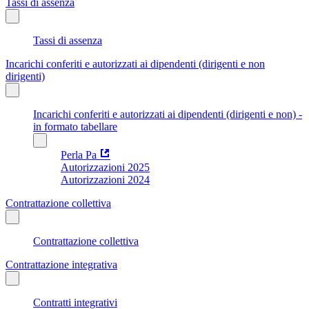
Tassi di assenza
Tassi di assenza
Incarichi conferiti e autorizzati ai dipendenti (dirigenti e non
dirigenti)
Incarichi conferiti e autorizzati ai dipendenti (dirigenti e non) -
in formato tabellare
Perla Pa
Autorizzazioni 2025
Autorizzazioni 2024
Contrattazione collettiva
Contrattazione collettiva
Contrattazione integrativa
Contratti integrativi