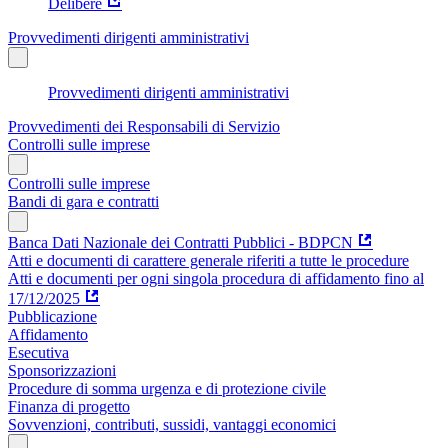
Delibere
Provvedimenti dirigenti amministrativi
Provvedimenti dirigenti amministrativi
Provvedimenti dei Responsabili di Servizio
Controlli sulle imprese
Controlli sulle imprese
Bandi di gara e contratti
Banca Dati Nazionale dei Contratti Pubblici - BDPCN
Atti e documenti di carattere generale riferiti a tutte le procedure
Atti e documenti per ogni singola procedura di affidamento fino al
17/12/2025
Pubblicazione
Affidamento
Esecutiva
Sponsorizzazioni
Procedure di somma urgenza e di protezione civile
Finanza di progetto
Sovvenzioni, contributi, sussidi, vantaggi economici