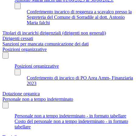
Conferimento incarico di reggenza a scavalco presso la
Segreteria del Comune di Sorradile al dott. Antonio
Maria falchi
Titolari di incarichi dirigenziali (dirigenti non generali)
Dirigenti cessati
Sanzioni per mancata comunicazione dei dati
Posizioni organizzative
Posizioni organizzative
Conferimento di incarico di PO Area Amm- Finanziaria
2023
Dotazione organica
Personale non a tempo indeterminato
Personale non a tempo indeterminato - in formato tabellare
Costo del personale non a tempo indeterminato - in formato
tabellare