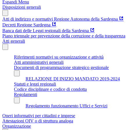
Espandi Menu
Disposizioni generali
Atti di indirizzo e normativi Regione Autonoma della Sardegna
Decreti Regione Sardegna
Banca dati delle Leggi regionali della Sardegna
Piano triennale per prevenzione della corruzione e della trasparenza
Atti generali
Riferimenti normativi su organizzazione e attività
Atti amministrativi generali
Documenti di programmazione strategico gestionale
RELAZIONE DI INIZIO MANDATO 2019-2024
Statuti e leggi regionali
Codice disciplinare e codice di condotta
Regolamenti
Regolamento funzionamento Uffici e Servizi
Oneri informativi per cittadini e imprese
Attestazioni OIV o di struttura analoga
Organizzazione