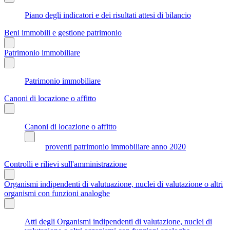
Piano degli indicatori e dei risultati attesi di bilancio
Beni immobili e gestione patrimonio
Patrimonio immobiliare
Patrimonio immobiliare
Canoni di locazione o affitto
Canoni di locazione o affitto
proventi patrimonio immobiliare anno 2020
Controlli e rilievi sull'amministrazione
Organismi indipendenti di valutuazione, nuclei di valutazione o altri
organismi con funzioni analoghe
Atti degli Organismi indipendenti di valutazione, nuclei di