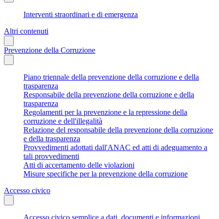
Interventi straordinari e di emergenza
Altri contenuti
Prevenzione della Corruzione
Piano triennale della prevenzione della corruzione e della
trasparenza
Responsabile della prevenzione della corruzione e della
trasparenza
Regolamenti per la prevenzione e la repressione della
corruzione e dell'illegalità
Relazione del responsabile della prevenzione della corruzione
e della trasparenza
Provvedimenti adottati dall'ANAC ed atti di adeguamento a
tali provvedimenti
Atti di accertamento delle violazioni
Misure specifiche per la prevenzione della corruzione
Accesso civico
Accesso civico semplice a dati, documenti e informazioni