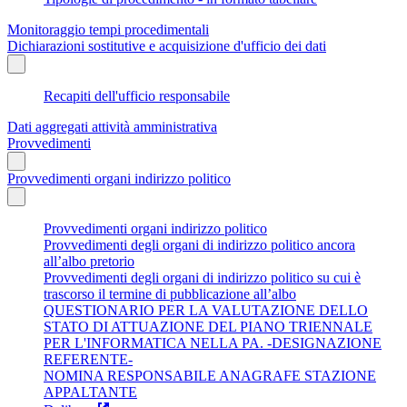
Monitoraggio tempi procedimentali
Dichiarazioni sostitutive e acquisizione d'ufficio dei dati
Recapiti dell'ufficio responsabile
Dati aggregati attività amministrativa
Provvedimenti
Provvedimenti organi indirizzo politico
Provvedimenti organi indirizzo politico
Provvedimenti degli organi di indirizzo politico ancora
all’albo pretorio
Provvedimenti degli organi di indirizzo politico su cui è
trascorso il termine di pubblicazione all’albo
QUESTIONARIO PER LA VALUTAZIONE DELLO
STATO DI ATTUAZIONE DEL PIANO TRIENNALE
PER L'INFORMATICA NELLA PA. -DESIGNAZIONE
REFERENTE-
NOMINA RESPONSABILE ANAGRAFE STAZIONE
APPALTANTE