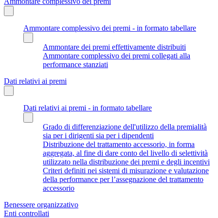
Ammontare complessivo dei premi
Ammontare complessivo dei premi - in formato tabellare
Ammontare dei premi effettivamente distribuiti
Ammontare complessivo dei premi collegati alla
performance stanziati
Dati relativi ai premi
Dati relativi ai premi - in formato tabellare
Grado di differenziazione dell'utilizzo della premialità
sia per i dirigenti sia per i dipendenti
Distribuzione del trattamento accessorio, in forma
aggregata, al fine di dare conto del livello di selettività
utilizzato nella distribuzione dei premi e degli incentivi
Criteri definiti nei sistemi di misurazione e valutazione
della performance per l’assegnazione del trattamento
accessorio
Benessere organizzativo
Enti controllati