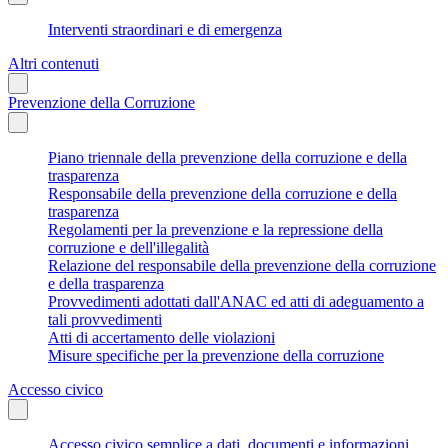
Interventi straordinari e di emergenza
Altri contenuti
Prevenzione della Corruzione
Piano triennale della prevenzione della corruzione e della
trasparenza
Responsabile della prevenzione della corruzione e della
trasparenza
Regolamenti per la prevenzione e la repressione della
corruzione e dell'illegalità
Relazione del responsabile della prevenzione della corruzione
e della trasparenza
Provvedimenti adottati dall'ANAC ed atti di adeguamento a
tali provvedimenti
Atti di accertamento delle violazioni
Misure specifiche per la prevenzione della corruzione
Accesso civico
Accesso civico semplice a dati, documenti e informazioni