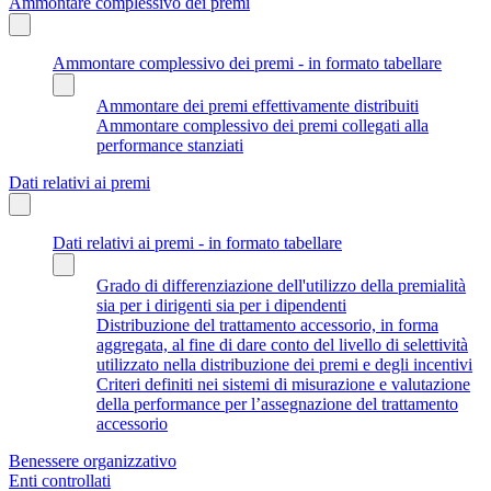
Ammontare complessivo dei premi
Ammontare complessivo dei premi - in formato tabellare
Ammontare dei premi effettivamente distribuiti
Ammontare complessivo dei premi collegati alla
performance stanziati
Dati relativi ai premi
Dati relativi ai premi - in formato tabellare
Grado di differenziazione dell'utilizzo della premialità
sia per i dirigenti sia per i dipendenti
Distribuzione del trattamento accessorio, in forma
aggregata, al fine di dare conto del livello di selettività
utilizzato nella distribuzione dei premi e degli incentivi
Criteri definiti nei sistemi di misurazione e valutazione
della performance per l’assegnazione del trattamento
accessorio
Benessere organizzativo
Enti controllati