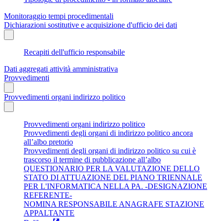
Monitoraggio tempi procedimentali
Dichiarazioni sostitutive e acquisizione d'ufficio dei dati
Recapiti dell'ufficio responsabile
Dati aggregati attività amministrativa
Provvedimenti
Provvedimenti organi indirizzo politico
Provvedimenti organi indirizzo politico
Provvedimenti degli organi di indirizzo politico ancora
all’albo pretorio
Provvedimenti degli organi di indirizzo politico su cui è
trascorso il termine di pubblicazione all’albo
QUESTIONARIO PER LA VALUTAZIONE DELLO
STATO DI ATTUAZIONE DEL PIANO TRIENNALE
PER L'INFORMATICA NELLA PA. -DESIGNAZIONE
REFERENTE-
NOMINA RESPONSABILE ANAGRAFE STAZIONE
APPALTANTE