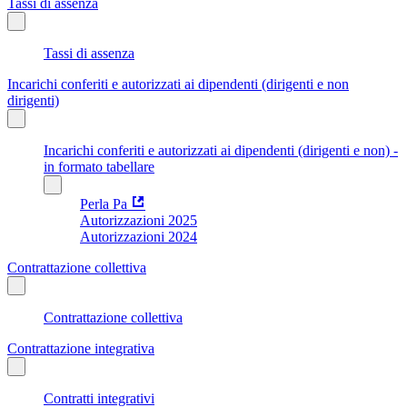
Tassi di assenza
Tassi di assenza
Incarichi conferiti e autorizzati ai dipendenti (dirigenti e non
dirigenti)
Incarichi conferiti e autorizzati ai dipendenti (dirigenti e non) -
in formato tabellare
Perla Pa
Autorizzazioni 2025
Autorizzazioni 2024
Contrattazione collettiva
Contrattazione collettiva
Contrattazione integrativa
Contratti integrativi