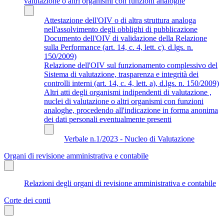
valutazione o altri organismi con funzioni analoghe
Attestazione dell'OIV o di altra struttura analoga
nell'assolvimento degli obblighi di pubblicazione
Documento dell'OIV di validazione della Relazione
sulla Performance (art. 14, c. 4, lett. c), d.lgs. n.
150/2009)
Relazione dell'OIV sul funzionamento complessivo del
Sistema di valutazione, trasparenza e integrità dei
controlli interni (art. 14, c. 4, lett. a), d.lgs. n. 150/2009)
Altri atti degli organismi indipendenti di valutazione ,
nuclei di valutazione o altri organismi con funzioni
analoghe, procedendo all'indicazione in forma anonima
dei dati personali eventualmente presenti
Verbale n.1/2023 - Nucleo di Valutazione
Organi di revisione amministrativa e contabile
Relazioni degli organi di revisione amministrativa e contabile
Corte dei conti