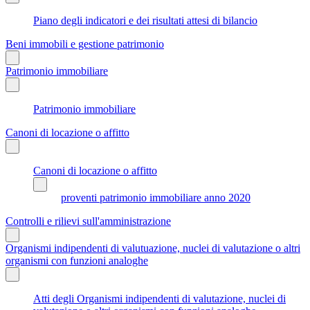
Piano degli indicatori e dei risultati attesi di bilancio
Beni immobili e gestione patrimonio
Patrimonio immobiliare
Patrimonio immobiliare
Canoni di locazione o affitto
Canoni di locazione o affitto
proventi patrimonio immobiliare anno 2020
Controlli e rilievi sull'amministrazione
Organismi indipendenti di valutuazione, nuclei di valutazione o altri
organismi con funzioni analoghe
Atti degli Organismi indipendenti di valutazione, nuclei di