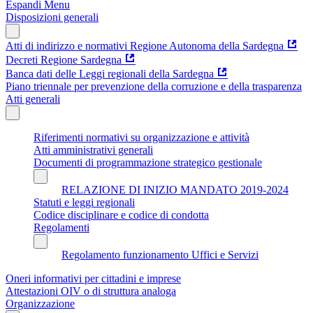
Espandi Menu
Disposizioni generali
Atti di indirizzo e normativi Regione Autonoma della Sardegna
Decreti Regione Sardegna
Banca dati delle Leggi regionali della Sardegna
Piano triennale per prevenzione della corruzione e della trasparenza
Atti generali
Riferimenti normativi su organizzazione e attività
Atti amministrativi generali
Documenti di programmazione strategico gestionale
RELAZIONE DI INIZIO MANDATO 2019-2024
Statuti e leggi regionali
Codice disciplinare e codice di condotta
Regolamenti
Regolamento funzionamento Uffici e Servizi
Oneri informativi per cittadini e imprese
Attestazioni OIV o di struttura analoga
Organizzazione