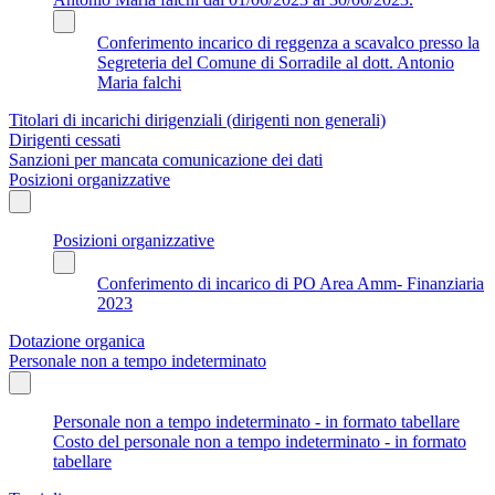
Conferimento incarico di reggenza a scavalco presso la
Segreteria del Comune di Sorradile al dott. Antonio
Maria falchi
Titolari di incarichi dirigenziali (dirigenti non generali)
Dirigenti cessati
Sanzioni per mancata comunicazione dei dati
Posizioni organizzative
Posizioni organizzative
Conferimento di incarico di PO Area Amm- Finanziaria
2023
Dotazione organica
Personale non a tempo indeterminato
Personale non a tempo indeterminato - in formato tabellare
Costo del personale non a tempo indeterminato - in formato
tabellare