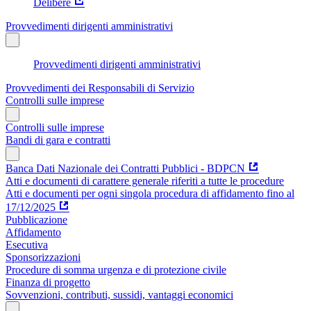
Delibere
Provvedimenti dirigenti amministrativi
Provvedimenti dirigenti amministrativi
Provvedimenti dei Responsabili di Servizio
Controlli sulle imprese
Controlli sulle imprese
Bandi di gara e contratti
Banca Dati Nazionale dei Contratti Pubblici - BDPCN
Atti e documenti di carattere generale riferiti a tutte le procedure
Atti e documenti per ogni singola procedura di affidamento fino al
17/12/2025
Pubblicazione
Affidamento
Esecutiva
Sponsorizzazioni
Procedure di somma urgenza e di protezione civile
Finanza di progetto
Sovvenzioni, contributi, sussidi, vantaggi economici