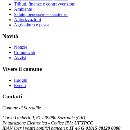
Tributi, finanze e contravvenzioni
Ambiente
Salute, benessere e assistenza
Autorizzazioni
Agricoltura e pesca
Novità
Notizie
Comunicati
Avvisi
Vivere il comune
Luoghi
Eventi
Contatti
Comune di Sorradile
Corso Umberto I, 61 - 09080 Sorradile (OR)
Fatturazione Elettronica - Codice IPA:
UFYPCC
IBAN (per i vostri bonifici bancari):
IT 46 G 01015 88120 0000