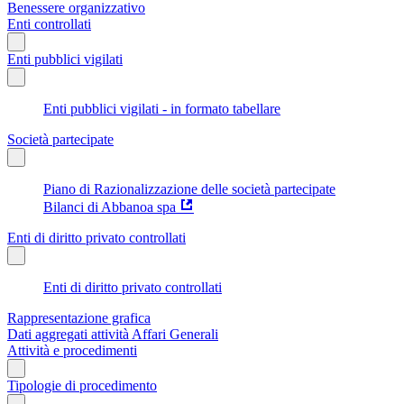
Benessere organizzativo
Enti controllati
Enti pubblici vigilati
Enti pubblici vigilati - in formato tabellare
Società partecipate
Piano di Razionalizzazione delle società partecipate
Bilanci di Abbanoa spa
Enti di diritto privato controllati
Enti di diritto privato controllati
Rappresentazione grafica
Dati aggregati attività Affari Generali
Attività e procedimenti
Tipologie di procedimento