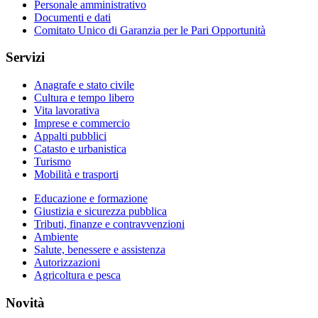
Personale amministrativo
Documenti e dati
Comitato Unico di Garanzia per le Pari Opportunità
Servizi
Anagrafe e stato civile
Cultura e tempo libero
Vita lavorativa
Imprese e commercio
Appalti pubblici
Catasto e urbanistica
Turismo
Mobilità e trasporti
Educazione e formazione
Giustizia e sicurezza pubblica
Tributi, finanze e contravvenzioni
Ambiente
Salute, benessere e assistenza
Autorizzazioni
Agricoltura e pesca
Novità