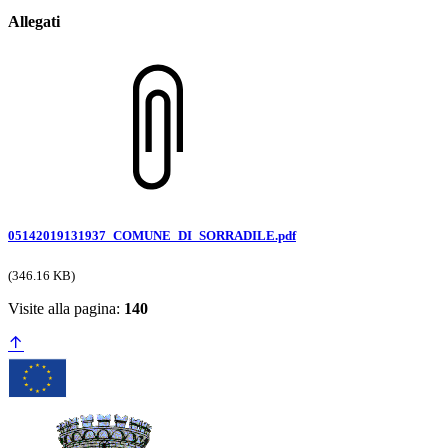
Allegati
05142019131937_COMUNE_DI_SORRADILE.pdf
(346.16 KB)
Visite alla pagina:
140