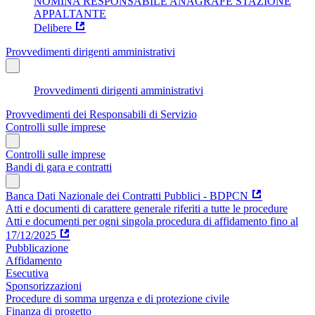
NOMINA RESPONSABILE ANAGRAFE STAZIONE
APPALTANTE
Delibere
Provvedimenti dirigenti amministrativi
Provvedimenti dirigenti amministrativi
Provvedimenti dei Responsabili di Servizio
Controlli sulle imprese
Controlli sulle imprese
Bandi di gara e contratti
Banca Dati Nazionale dei Contratti Pubblici - BDPCN
Atti e documenti di carattere generale riferiti a tutte le procedure
Atti e documenti per ogni singola procedura di affidamento fino al
17/12/2025
Pubblicazione
Affidamento
Esecutiva
Sponsorizzazioni
Procedure di somma urgenza e di protezione civile
Finanza di progetto