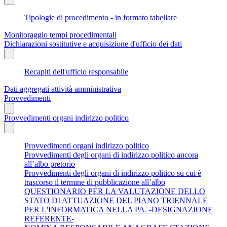
Tipologie di procedimento - in formato tabellare
Monitoraggio tempi procedimentali
Dichiarazioni sostitutive e acquisizione d'ufficio dei dati
Recapiti dell'ufficio responsabile
Dati aggregati attività amministrativa
Provvedimenti
Provvedimenti organi indirizzo politico
Provvedimenti organi indirizzo politico
Provvedimenti degli organi di indirizzo politico ancora
all’albo pretorio
Provvedimenti degli organi di indirizzo politico su cui è
trascorso il termine di pubblicazione all’albo
QUESTIONARIO PER LA VALUTAZIONE DELLO
STATO DI ATTUAZIONE DEL PIANO TRIENNALE
PER L'INFORMATICA NELLA PA. -DESIGNAZIONE
REFERENTE-