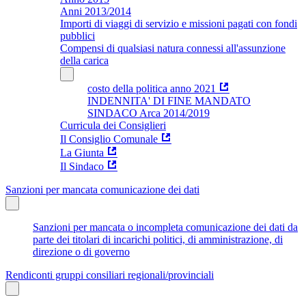
Anni 2013/2014
Importi di viaggi di servizio e missioni pagati con fondi
pubblici
Compensi di qualsiasi natura connessi all'assunzione
della carica
costo della politica anno 2021
INDENNITA' DI FINE MANDATO
SINDACO Arca 2014/2019
Curricula dei Consiglieri
Il Consiglio Comunale
La Giunta
Il Sindaco
Sanzioni per mancata comunicazione dei dati
Sanzioni per mancata o incompleta comunicazione dei dati da
parte dei titolari di incarichi politici, di amministrazione, di
direzione o di governo
Rendiconti gruppi consiliari regionali/provinciali