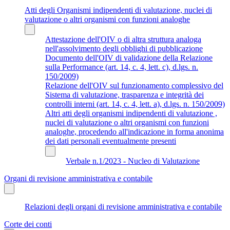
Atti degli Organismi indipendenti di valutazione, nuclei di
valutazione o altri organismi con funzioni analoghe
Attestazione dell'OIV o di altra struttura analoga
nell'assolvimento degli obblighi di pubblicazione
Documento dell'OIV di validazione della Relazione
sulla Performance (art. 14, c. 4, lett. c), d.lgs. n.
150/2009)
Relazione dell'OIV sul funzionamento complessivo del
Sistema di valutazione, trasparenza e integrità dei
controlli interni (art. 14, c. 4, lett. a), d.lgs. n. 150/2009)
Altri atti degli organismi indipendenti di valutazione ,
nuclei di valutazione o altri organismi con funzioni
analoghe, procedendo all'indicazione in forma anonima
dei dati personali eventualmente presenti
Verbale n.1/2023 - Nucleo di Valutazione
Organi di revisione amministrativa e contabile
Relazioni degli organi di revisione amministrativa e contabile
Corte dei conti