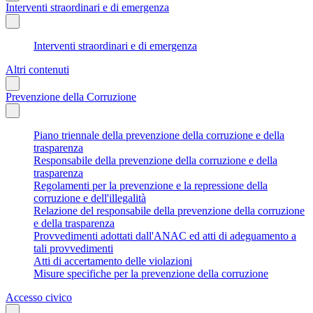
Interventi straordinari e di emergenza
Interventi straordinari e di emergenza
Altri contenuti
Prevenzione della Corruzione
Piano triennale della prevenzione della corruzione e della
trasparenza
Responsabile della prevenzione della corruzione e della
trasparenza
Regolamenti per la prevenzione e la repressione della
corruzione e dell'illegalità
Relazione del responsabile della prevenzione della corruzione
e della trasparenza
Provvedimenti adottati dall'ANAC ed atti di adeguamento a
tali provvedimenti
Atti di accertamento delle violazioni
Misure specifiche per la prevenzione della corruzione
Accesso civico