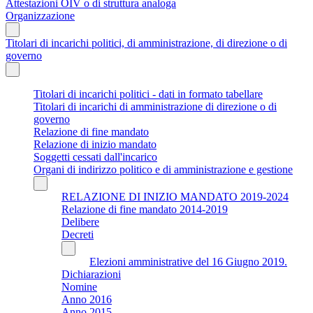
Attestazioni OIV o di struttura analoga
Organizzazione
Titolari di incarichi politici, di amministrazione, di direzione o di
governo
Titolari di incarichi politici - dati in formato tabellare
Titolari di incarichi di amministrazione di direzione o di
governo
Relazione di fine mandato
Relazione di inizio mandato
Soggetti cessati dall'incarico
Organi di indirizzo politico e di amministrazione e gestione
RELAZIONE DI INIZIO MANDATO 2019-2024
Relazione di fine mandato 2014-2019
Delibere
Decreti
Elezioni amministrative del 16 Giugno 2019.
Dichiarazioni
Nomine
Anno 2016
Anno 2015