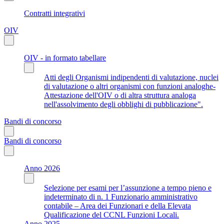
Contratti integrativi
OIV
OIV - in formato tabellare
Atti degli Organismi indipendenti di valutazione, nuclei
di valutazione o altri organismi con funzioni analoghe-
Attestazione dell'OIV o di altra struttura analoga
nell'assolvimento degli obblighi di pubblicazione".
Bandi di concorso
Bandi di concorso
Anno 2026
Selezione per esami per l’assunzione a tempo pieno e
indeterminato di n. 1 Funzionario amministrativo
contabile – Area dei Funzionari e della Elevata
Qualificazione del CCNL Funzioni Locali.
Anno 2025