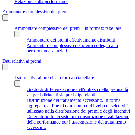
Relazione sulla performance
Ammontare complessivo dei premi
Ammontare complessivo dei premi - in formato tabellare
Ammontare dei premi effettivamente distribuiti
Ammontare complessivo dei premi collegati alla
performance stanziati
Dati relativi ai premi
Dati relativi ai premi - in formato tabellare
Grado di differenziazione dell'utilizzo della premialità
sia per i dirigenti sia per i dipendenti
Distribuzione del trattamento accessorio, in forma
aggregata, al fine di dare conto del livello di selettività
utilizzato nella distribuzione dei premi e degli incentivi
Criteri definiti nei sistemi di misurazione e valutazione
della performance per l’assegnazione del trattamento
accessorio