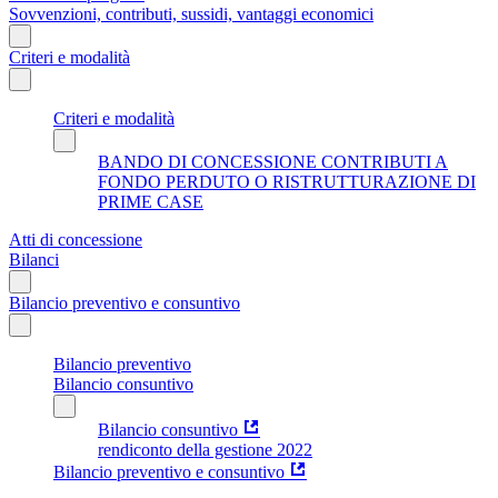
Sovvenzioni, contributi, sussidi, vantaggi economici
Criteri e modalità
Criteri e modalità
BANDO DI CONCESSIONE CONTRIBUTI A
FONDO PERDUTO O RISTRUTTURAZIONE DI
PRIME CASE
Atti di concessione
Bilanci
Bilancio preventivo e consuntivo
Bilancio preventivo
Bilancio consuntivo
Bilancio consuntivo
rendiconto della gestione 2022
Bilancio preventivo e consuntivo