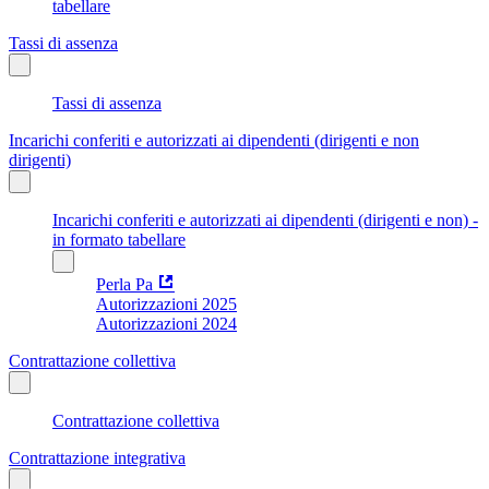
tabellare
Tassi di assenza
Tassi di assenza
Incarichi conferiti e autorizzati ai dipendenti (dirigenti e non
dirigenti)
Incarichi conferiti e autorizzati ai dipendenti (dirigenti e non) -
in formato tabellare
Perla Pa
Autorizzazioni 2025
Autorizzazioni 2024
Contrattazione collettiva
Contrattazione collettiva
Contrattazione integrativa