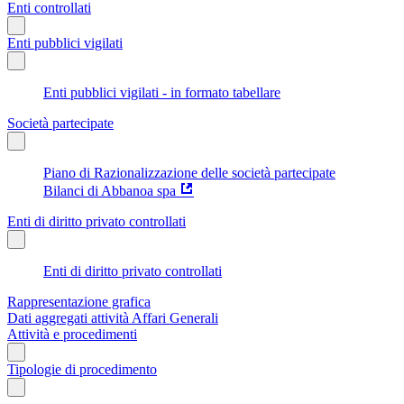
Enti controllati
Enti pubblici vigilati
Enti pubblici vigilati - in formato tabellare
Società partecipate
Piano di Razionalizzazione delle società partecipate
Bilanci di Abbanoa spa
Enti di diritto privato controllati
Enti di diritto privato controllati
Rappresentazione grafica
Dati aggregati attività Affari Generali
Attività e procedimenti
Tipologie di procedimento