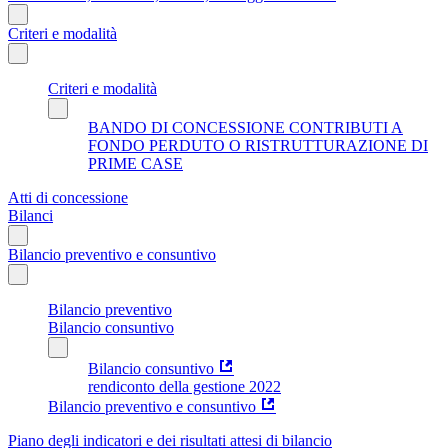
Criteri e modalità
Criteri e modalità
BANDO DI CONCESSIONE CONTRIBUTI A
FONDO PERDUTO O RISTRUTTURAZIONE DI
PRIME CASE
Atti di concessione
Bilanci
Bilancio preventivo e consuntivo
Bilancio preventivo
Bilancio consuntivo
Bilancio consuntivo
rendiconto della gestione 2022
Bilancio preventivo e consuntivo
Piano degli indicatori e dei risultati attesi di bilancio