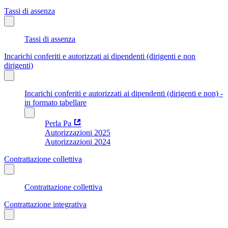
Tassi di assenza
Tassi di assenza
Incarichi conferiti e autorizzati ai dipendenti (dirigenti e non
dirigenti)
Incarichi conferiti e autorizzati ai dipendenti (dirigenti e non) -
in formato tabellare
Perla Pa
Autorizzazioni 2025
Autorizzazioni 2024
Contrattazione collettiva
Contrattazione collettiva
Contrattazione integrativa