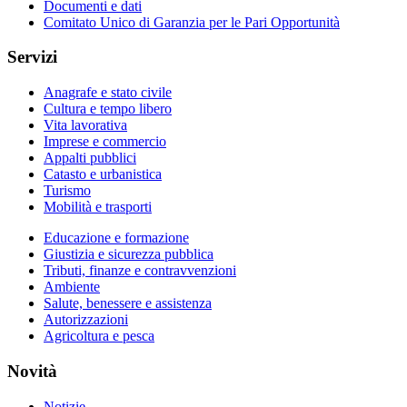
Documenti e dati
Comitato Unico di Garanzia per le Pari Opportunità
Servizi
Anagrafe e stato civile
Cultura e tempo libero
Vita lavorativa
Imprese e commercio
Appalti pubblici
Catasto e urbanistica
Turismo
Mobilità e trasporti
Educazione e formazione
Giustizia e sicurezza pubblica
Tributi, finanze e contravvenzioni
Ambiente
Salute, benessere e assistenza
Autorizzazioni
Agricoltura e pesca
Novità
Notizie