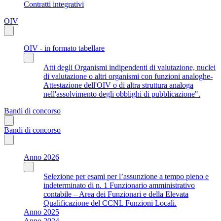
Contratti integrativi
OIV
OIV - in formato tabellare
Atti degli Organismi indipendenti di valutazione, nuclei
di valutazione o altri organismi con funzioni analoghe-
Attestazione dell'OIV o di altra struttura analoga
nell'assolvimento degli obblighi di pubblicazione".
Bandi di concorso
Bandi di concorso
Anno 2026
Selezione per esami per l’assunzione a tempo pieno e
indeterminato di n. 1 Funzionario amministrativo
contabile – Area dei Funzionari e della Elevata
Qualificazione del CCNL Funzioni Locali.
Anno 2025
Anno 2024