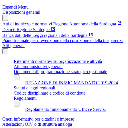
Espandi Menu
Disposizioni generali
Atti di indirizzo e normativi Regione Autonoma della Sardegna
Decreti Regione Sardegna
Banca dati delle Leggi regionali della Sardegna
Piano triennale per prevenzione della corruzione e della trasparenza
Atti generali
Riferimenti normativi su organizzazione e attività
Atti amministrativi generali
Documenti di programmazione strategico gestionale
RELAZIONE DI INIZIO MANDATO 2019-2024
Statuti e leggi regionali
Codice disciplinare e codice di condotta
Regolamenti
Regolamento funzionamento Uffici e Servizi
Oneri informativi per cittadini e imprese
Attestazioni OIV o di struttura analoga