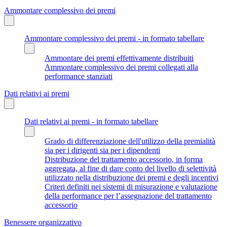
Ammontare complessivo dei premi
Ammontare complessivo dei premi - in formato tabellare
Ammontare dei premi effettivamente distribuiti
Ammontare complessivo dei premi collegati alla
performance stanziati
Dati relativi ai premi
Dati relativi ai premi - in formato tabellare
Grado di differenziazione dell'utilizzo della premialità
sia per i dirigenti sia per i dipendenti
Distribuzione del trattamento accessorio, in forma
aggregata, al fine di dare conto del livello di selettività
utilizzato nella distribuzione dei premi e degli incentivi
Criteri definiti nei sistemi di misurazione e valutazione
della performance per l’assegnazione del trattamento
accessorio
Benessere organizzativo