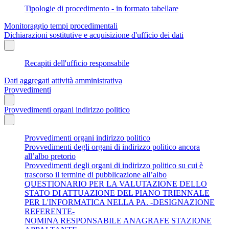
Tipologie di procedimento - in formato tabellare
Monitoraggio tempi procedimentali
Dichiarazioni sostitutive e acquisizione d'ufficio dei dati
Recapiti dell'ufficio responsabile
Dati aggregati attività amministrativa
Provvedimenti
Provvedimenti organi indirizzo politico
Provvedimenti organi indirizzo politico
Provvedimenti degli organi di indirizzo politico ancora
all’albo pretorio
Provvedimenti degli organi di indirizzo politico su cui è
trascorso il termine di pubblicazione all’albo
QUESTIONARIO PER LA VALUTAZIONE DELLO
STATO DI ATTUAZIONE DEL PIANO TRIENNALE
PER L'INFORMATICA NELLA PA. -DESIGNAZIONE
REFERENTE-
NOMINA RESPONSABILE ANAGRAFE STAZIONE