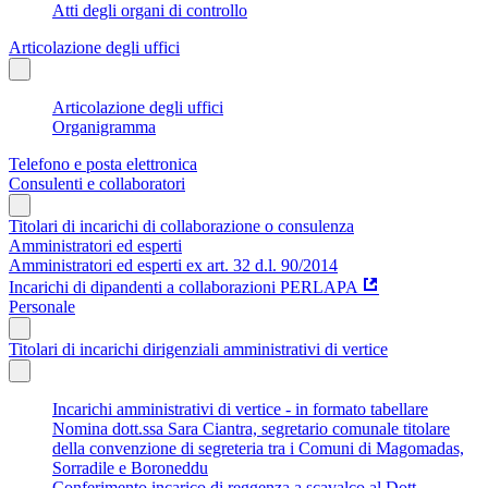
Atti degli organi di controllo
Articolazione degli uffici
Articolazione degli uffici
Organigramma
Telefono e posta elettronica
Consulenti e collaboratori
Titolari di incarichi di collaborazione o consulenza
Amministratori ed esperti
Amministratori ed esperti ex art. 32 d.l. 90/2014
Incarichi di dipandenti a collaborazioni PERLAPA
Personale
Titolari di incarichi dirigenziali amministrativi di vertice
Incarichi amministrativi di vertice - in formato tabellare
Nomina dott.ssa Sara Ciantra, segretario comunale titolare
della convenzione di segreteria tra i Comuni di Magomadas,
Sorradile e Boroneddu
Conferimento incarico di reggenza a scavalco al Dott.