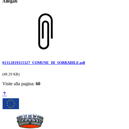
Allegati
01312019115327_COMUNE_DI_SORRADILE.pdf
(48.29 KB)
Visite alla pagina:
60