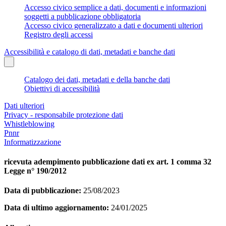
Accesso civico semplice a dati, documenti e informazioni
soggetti a pubblicazione obbligatoria
Accesso civico generalizzato a dati e documenti ulteriori
Registro degli accessi
Accessibilità e catalogo di dati, metadati e banche dati
Catalogo dei dati, metadati e della banche dati
Obiettivi di accessibilità
Dati ulteriori
Privacy - responsabile protezione dati
Whistleblowing
Pnnr
Informatizzazione
ricevuta adempimento pubblicazione dati ex art. 1 comma 32
Legge n° 190/2012
Data di pubblicazione:
25/08/2023
Data di ultimo aggiornamento:
24/01/2025