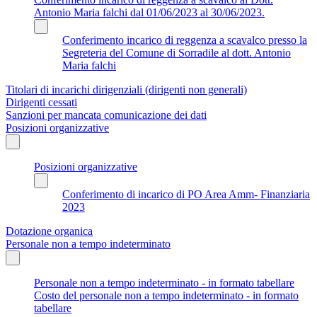
Antonio Maria falchi dal 01/06/2023 al 30/06/2023.
Conferimento incarico di reggenza a scavalco presso la
Segreteria del Comune di Sorradile al dott. Antonio
Maria falchi
Titolari di incarichi dirigenziali (dirigenti non generali)
Dirigenti cessati
Sanzioni per mancata comunicazione dei dati
Posizioni organizzative
Posizioni organizzative
Conferimento di incarico di PO Area Amm- Finanziaria
2023
Dotazione organica
Personale non a tempo indeterminato
Personale non a tempo indeterminato - in formato tabellare
Costo del personale non a tempo indeterminato - in formato
tabellare