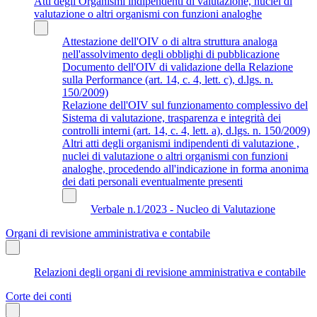
Atti degli Organismi indipendenti di valutazione, nuclei di
valutazione o altri organismi con funzioni analoghe
Attestazione dell'OIV o di altra struttura analoga
nell'assolvimento degli obblighi di pubblicazione
Documento dell'OIV di validazione della Relazione
sulla Performance (art. 14, c. 4, lett. c), d.lgs. n.
150/2009)
Relazione dell'OIV sul funzionamento complessivo del
Sistema di valutazione, trasparenza e integrità dei
controlli interni (art. 14, c. 4, lett. a), d.lgs. n. 150/2009)
Altri atti degli organismi indipendenti di valutazione ,
nuclei di valutazione o altri organismi con funzioni
analoghe, procedendo all'indicazione in forma anonima
dei dati personali eventualmente presenti
Verbale n.1/2023 - Nucleo di Valutazione
Organi di revisione amministrativa e contabile
Relazioni degli organi di revisione amministrativa e contabile
Corte dei conti