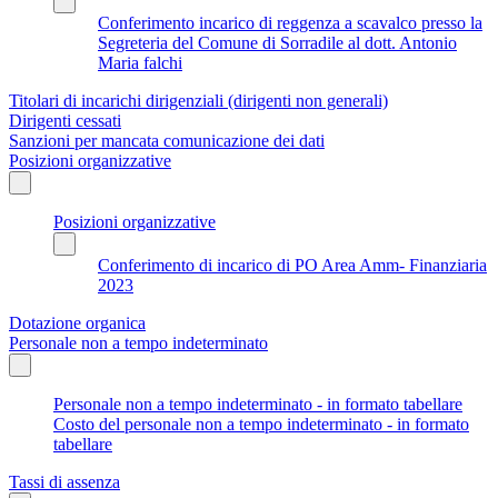
Conferimento incarico di reggenza a scavalco presso la
Segreteria del Comune di Sorradile al dott. Antonio
Maria falchi
Titolari di incarichi dirigenziali (dirigenti non generali)
Dirigenti cessati
Sanzioni per mancata comunicazione dei dati
Posizioni organizzative
Posizioni organizzative
Conferimento di incarico di PO Area Amm- Finanziaria
2023
Dotazione organica
Personale non a tempo indeterminato
Personale non a tempo indeterminato - in formato tabellare
Costo del personale non a tempo indeterminato - in formato
tabellare
Tassi di assenza