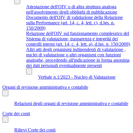
Attestazione dell'OIV o di altra struttura analoga
nell'assolvimento degli obblighi di pubblicazione
Documento dell'OIV di validazione della Relazione
sulla Performance (art. 14, c. 4, lett. c), d.lgs. n.
150/2009)
Relazione dell'OIV sul funzionamento complessivo del
Sistema di valutazione, trasparenza e integrità dei
controlli interni (art. 14, c. 4, lett. a), d.lgs. n. 150/2009)
Altri atti degli organismi indipendenti di valutazione ,
nuclei di valutazione o altri organismi con funzioni
analoghe, procedendo all'indicazione in forma anonima
dei dati personali eventualmente presenti
Verbale n.1/2023 - Nucleo di Valutazione
Organi di revisione amministrativa e contabile
Relazioni degli organi di revisione amministrativa e contabile
Corte dei conti
Rilievi Corte dei conti