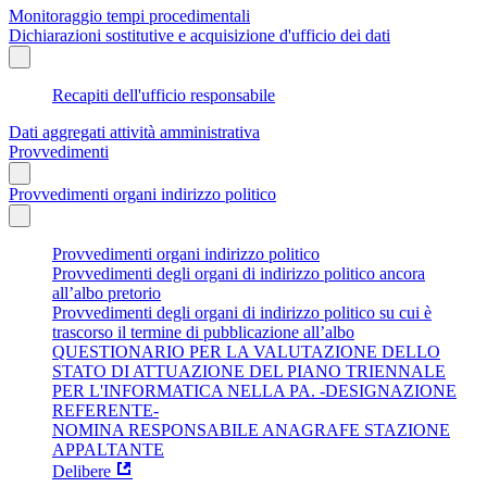
Monitoraggio tempi procedimentali
Dichiarazioni sostitutive e acquisizione d'ufficio dei dati
Recapiti dell'ufficio responsabile
Dati aggregati attività amministrativa
Provvedimenti
Provvedimenti organi indirizzo politico
Provvedimenti organi indirizzo politico
Provvedimenti degli organi di indirizzo politico ancora
all’albo pretorio
Provvedimenti degli organi di indirizzo politico su cui è
trascorso il termine di pubblicazione all’albo
QUESTIONARIO PER LA VALUTAZIONE DELLO
STATO DI ATTUAZIONE DEL PIANO TRIENNALE
PER L'INFORMATICA NELLA PA. -DESIGNAZIONE
REFERENTE-
NOMINA RESPONSABILE ANAGRAFE STAZIONE
APPALTANTE
Delibere