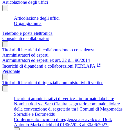
Articolazione degli uffici
Articolazione degli uffici
Organigramma
Telefono e posta elettronica
Consulenti e collaboratori
Titolari di incarichi di collaborazione o consulenza
Amministratori ed esperti
Amministratori ed esperti ex art. 32 d.l. 90/2014
Incarichi di dipandenti a collaborazioni PERLAPA
Personale
Titolari di incarichi dirigenziali amministrativi di vertice
Incarichi amministrativi di vertice - in formato tabellare
Nomina dott.ssa Sara Ciantra, segretario comunale titolare
della convenzione di segreteria tra i Comuni di Magomadas,
Sorradile e Boroneddu
Conferimento incarico di reggenza a scavalco al Dott.
Antonio Maria falchi dal 01/06/2023 al 30/06/2023.