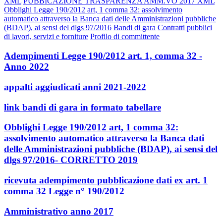
XML
PUBBICAZIONE TRASPARENZA AMM.VO 2017 XML
Obblighi Legge 190/2012 art, 1 comma 32: assolvimento
automatico attraverso la Banca dati delle Amministrazioni pubbliche
(BDAP), ai sensi del dlgs 97/2016
Bandi di gara
Contratti pubblici
di lavori, servizi e forniture
Profilo di committente
Adempimenti Legge 190/2012 art. 1, comma 32 -
Anno 2022
appalti aggiudicati anni 2021-2022
link bandi di gara in formato tabellare
Obblighi Legge 190/2012 art, 1 comma 32:
assolvimento automatico attraverso la Banca dati
delle Amministrazioni pubbliche (BDAP), ai sensi del
dlgs 97/2016- CORRETTO 2019
ricevuta adempimento pubblicazione dati ex art. 1
comma 32 Legge n° 190/2012
Amministrativo anno 2017