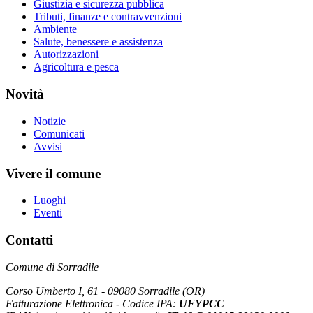
Giustizia e sicurezza pubblica
Tributi, finanze e contravvenzioni
Ambiente
Salute, benessere e assistenza
Autorizzazioni
Agricoltura e pesca
Novità
Notizie
Comunicati
Avvisi
Vivere il comune
Luoghi
Eventi
Contatti
Comune di Sorradile
Corso Umberto I, 61 - 09080 Sorradile (OR)
Fatturazione Elettronica - Codice IPA:
UFYPCC