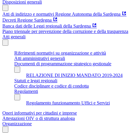
Disposizioni generali
Atti di indirizzo e normativi Regione Autonoma della Sardegna
Decreti Regione Sardegna
Banca dati delle Leggi regionali della Sardegna
Piano triennale per prevenzione della corruzione e della trasparenza
Atti generali
Riferimenti normativi su organizzazione e attività
Atti amministrativi generali
Documenti di programmazione strategico gestionale
RELAZIONE DI INIZIO MANDATO 2019-2024
Statuti e leggi regionali
Codice disciplinare e codice di condotta
Regolamenti
Regolamento funzionamento Uffici e Servizi
Oneri informativi per cittadini e imprese
Attestazioni OIV o di struttura analoga
Organizzazione