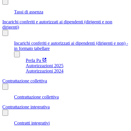
Tassi di assenza
Incarichi conferiti e autorizzati ai dipendenti (dirigenti e non
dirigenti)
Incarichi conferiti e autorizzati ai dipendenti (dirigenti e non) -
in formato tabellare
Perla Pa
Autorizzazioni 2025
Autorizzazioni 2024
Contrattazione collettiva
Contrattazione collettiva
Contrattazione integrativa
Contratti integrativi