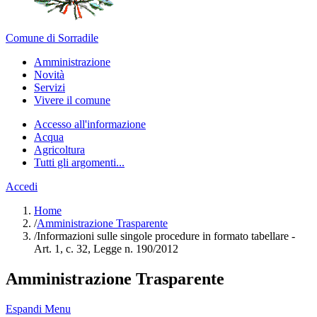
Comune di Sorradile
Amministrazione
Novità
Servizi
Vivere il comune
Accesso all'informazione
Acqua
Agricoltura
Tutti gli argomenti...
Accedi
Home
/
Amministrazione Trasparente
/
Informazioni sulle singole procedure in formato tabellare -
Art. 1, c. 32, Legge n. 190/2012
Amministrazione Trasparente
Espandi Menu