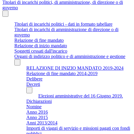
Titolari di incarichi politici, di amministrazione, di direzione o di
governo
Titolari di incarichi politici - dati in formato tabellare
Titolari di incarichi di amministrazione di direzione o di
governo
Relazione di fine mandato
Relazione di inizio mandato
Soggetti cessati dall'incarico
Organi di indirizzo politico e di amministrazione e gestione
RELAZIONE DI INIZIO MANDATO 2019-2024
Relazione di fine mandato 2014-2019
Delibere
Decreti
Elezioni amministrative del 16 Giugno 2019.
Dichiarazioni
Nomine
Anno 2016
Anno 2015
Anni 2013/2014
Importi di viaggi di servizio e missioni pagati con fondi
pubblici