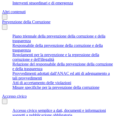
Interventi straordinari e di emergenza
Altri contenuti
Prevenzione della Corruzione
Piano triennale della prevenzione della corruzione e della
trasparenza
Responsabile della prevenzione della corruzione e della
trasparenza
Regolamenti per la prevenzione e la repressione della
corruzione e dell'illegalità
Relazione del responsabile della prevenzione della corruzione
e della trasparenza
Provvedimenti adottati dall'ANAC ed atti di adeguamento a
tali provvedimenti
Atti di accertamento delle violazioni
Misure specifiche per la prevenzione della corruzione
Accesso civico
Accesso civico semplice a dati, documenti e informazioni
soggetti a pubblicazione obbligatoria