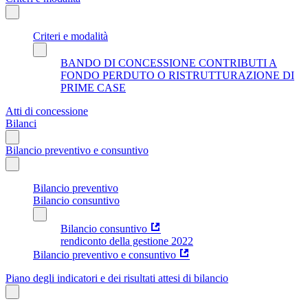
Criteri e modalità
BANDO DI CONCESSIONE CONTRIBUTI A
FONDO PERDUTO O RISTRUTTURAZIONE DI
PRIME CASE
Atti di concessione
Bilanci
Bilancio preventivo e consuntivo
Bilancio preventivo
Bilancio consuntivo
Bilancio consuntivo
rendiconto della gestione 2022
Bilancio preventivo e consuntivo
Piano degli indicatori e dei risultati attesi di bilancio