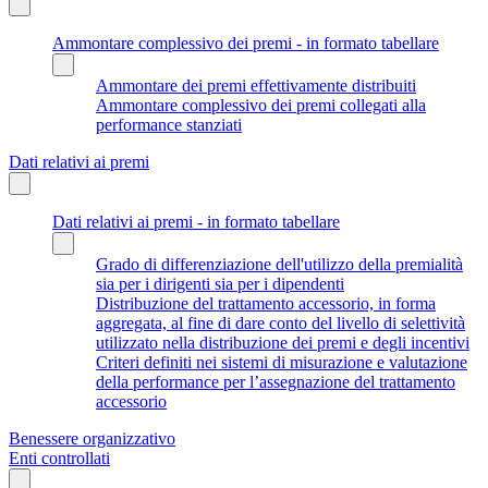
Ammontare complessivo dei premi - in formato tabellare
Ammontare dei premi effettivamente distribuiti
Ammontare complessivo dei premi collegati alla
performance stanziati
Dati relativi ai premi
Dati relativi ai premi - in formato tabellare
Grado di differenziazione dell'utilizzo della premialità
sia per i dirigenti sia per i dipendenti
Distribuzione del trattamento accessorio, in forma
aggregata, al fine di dare conto del livello di selettività
utilizzato nella distribuzione dei premi e degli incentivi
Criteri definiti nei sistemi di misurazione e valutazione
della performance per l’assegnazione del trattamento
accessorio
Benessere organizzativo
Enti controllati