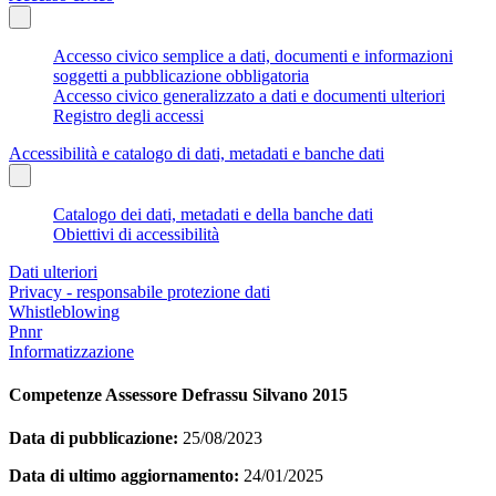
Accesso civico semplice a dati, documenti e informazioni
soggetti a pubblicazione obbligatoria
Accesso civico generalizzato a dati e documenti ulteriori
Registro degli accessi
Accessibilità e catalogo di dati, metadati e banche dati
Catalogo dei dati, metadati e della banche dati
Obiettivi di accessibilità
Dati ulteriori
Privacy - responsabile protezione dati
Whistleblowing
Pnnr
Informatizzazione
Competenze Assessore Defrassu Silvano 2015
Data di pubblicazione:
25/08/2023
Data di ultimo aggiornamento:
24/01/2025