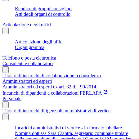
Rendiconti gruppi consigliari
Atti degli organi di controllo
Articolazione degli uffici
Articolazione degli uffici
Organigramma
Telefono e posta elettronica
Consulenti e collaboratori
Titolari di incarichi di collaborazione o consulenza
Amministratori ed esperti
Amministratori ed esperti ex art. 32 d.l. 90/2014
Incarichi di dipandenti a collaborazioni PERLAPA
Personale
Titolari di incarichi dirigenziali amministrativi di vertice
Incarichi amministrativi di vertice - in formato tabellare
Nomina dott.ssa Sara Ciantra, segretario comunale titolare
della convenzione di segreteria tra i Comuni di Magomadas,