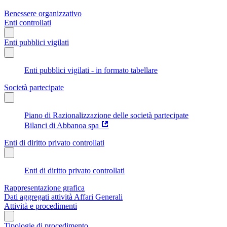
Benessere organizzativo
Enti controllati
Enti pubblici vigilati
Enti pubblici vigilati - in formato tabellare
Società partecipate
Piano di Razionalizzazione delle società partecipate
Bilanci di Abbanoa spa
Enti di diritto privato controllati
Enti di diritto privato controllati
Rappresentazione grafica
Dati aggregati attività Affari Generali
Attività e procedimenti
Tipologie di procedimento