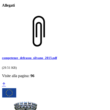
Allegati
competenze_defrassu_silvano_2015.pdf
(29.51 KB)
Visite alla pagina:
96