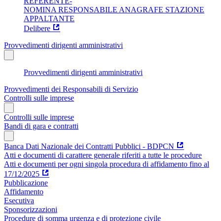
REFERENTE-
NOMINA RESPONSABILE ANAGRAFE STAZIONE
APPALTANTE
Delibere
Provvedimenti dirigenti amministrativi
Provvedimenti dirigenti amministrativi
Provvedimenti dei Responsabili di Servizio
Controlli sulle imprese
Controlli sulle imprese
Bandi di gara e contratti
Banca Dati Nazionale dei Contratti Pubblici - BDPCN
Atti e documenti di carattere generale riferiti a tutte le procedure
Atti e documenti per ogni singola procedura di affidamento fino al
17/12/2025
Pubblicazione
Affidamento
Esecutiva
Sponsorizzazioni
Procedure di somma urgenza e di protezione civile