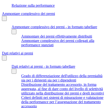
Relazione sulla performance
Ammontare complessivo dei premi
Ammontare complessivo dei premi - in formato tabellare
Ammontare dei premi effettivamente distribuiti
Ammontare complessivo dei premi collegati alla
performance stanziati
Dati relativi ai premi
Dati relativi ai premi - in formato tabellare
Grado di differenziazione dell'utilizzo della premialità
sia per i dirigenti sia per i dipendenti
Distribuzione del trattamento accessorio, in forma
aggregata, al fine di dare conto del livello di selettività
utilizzato nella distribuzione dei premi e degli incentivi
Criteri definiti nei sistemi di misurazione e valutazione
della performance per l’assegnazione del trattamento
accessorio