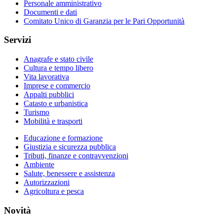
Personale amministrativo
Documenti e dati
Comitato Unico di Garanzia per le Pari Opportunità
Servizi
Anagrafe e stato civile
Cultura e tempo libero
Vita lavorativa
Imprese e commercio
Appalti pubblici
Catasto e urbanistica
Turismo
Mobilità e trasporti
Educazione e formazione
Giustizia e sicurezza pubblica
Tributi, finanze e contravvenzioni
Ambiente
Salute, benessere e assistenza
Autorizzazioni
Agricoltura e pesca
Novità