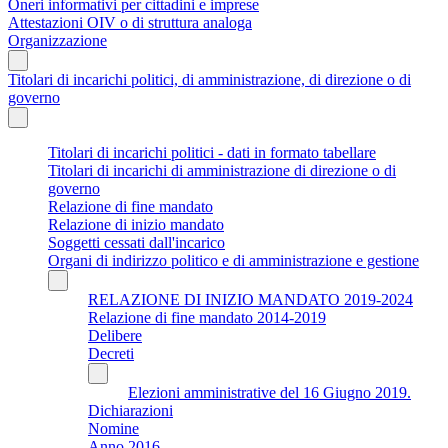
Oneri informativi per cittadini e imprese
Attestazioni OIV o di struttura analoga
Organizzazione
Titolari di incarichi politici, di amministrazione, di direzione o di
governo
Titolari di incarichi politici - dati in formato tabellare
Titolari di incarichi di amministrazione di direzione o di
governo
Relazione di fine mandato
Relazione di inizio mandato
Soggetti cessati dall'incarico
Organi di indirizzo politico e di amministrazione e gestione
RELAZIONE DI INIZIO MANDATO 2019-2024
Relazione di fine mandato 2014-2019
Delibere
Decreti
Elezioni amministrative del 16 Giugno 2019.
Dichiarazioni
Nomine
Anno 2016