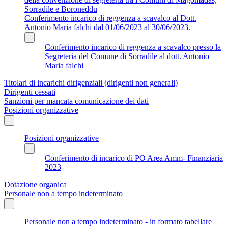
Sorradile e Boroneddu
Conferimento incarico di reggenza a scavalco al Dott.
Antonio Maria falchi dal 01/06/2023 al 30/06/2023.
Conferimento incarico di reggenza a scavalco presso la
Segreteria del Comune di Sorradile al dott. Antonio
Maria falchi
Titolari di incarichi dirigenziali (dirigenti non generali)
Dirigenti cessati
Sanzioni per mancata comunicazione dei dati
Posizioni organizzative
Posizioni organizzative
Conferimento di incarico di PO Area Amm- Finanziaria
2023
Dotazione organica
Personale non a tempo indeterminato
Personale non a tempo indeterminato - in formato tabellare