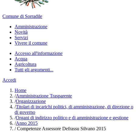
Comune di Sorradile
Amministrazione
Novità
Servizi
Vivere il comune
Accesso all'informazione
Acqua
Agricoltura
Tutti gli argomenti...
Accedi
Home
/
Amministrazione Trasparente
/
Organizzazione
/
Titolari di incarichi politici, di amministrazione, di direzione o
di governo
/
Organi di indirizzo politico e di amministrazione e gestione
/
Anno 2015
/
Competenze Assessore Defrassu Silvano 2015