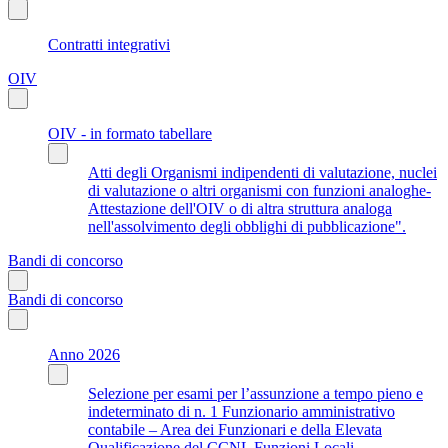
Contratti integrativi
OIV
OIV - in formato tabellare
Atti degli Organismi indipendenti di valutazione, nuclei
di valutazione o altri organismi con funzioni analoghe-
Attestazione dell'OIV o di altra struttura analoga
nell'assolvimento degli obblighi di pubblicazione".
Bandi di concorso
Bandi di concorso
Anno 2026
Selezione per esami per l’assunzione a tempo pieno e
indeterminato di n. 1 Funzionario amministrativo
contabile – Area dei Funzionari e della Elevata
Qualificazione del CCNL Funzioni Locali.