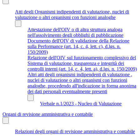
Atti degli Organismi indipendenti di valutazione, nuclei di
valutazione o altri organismi con funzioni analoghe
Attestazione dell'OIV o di altra struttura analoga
nell'assolvimento degli obblighi di pubblicazione
Documento dell'OIV di validazione della Relazione
sulla Performance (art. 14, c. 4, lett. c), d.lgs. n.
150/2009)
Relazione dell'OIV sul funzionamento complessivo del
Sistema di valutazione, trasparenza e integrità dei
controlli interni (art. 14, c. 4, lett. a), d.lgs. n. 150/2009)
Altri atti degli organismi indipendenti di valutazione ,
nuclei di valutazione o altri organismi con funzioni
analoghe, procedendo all'indicazione in forma anonima
dei dati personali eventualmente presenti
Verbale n.1/2023 - Nucleo di Valutazione
Organi di revisione amministrativa e contabile
Relazioni degli organi di revisione amministrativa e contabile