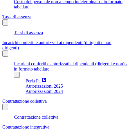
Costo del personale non a tempo indeterminato - in formato
tabellare
Tassi di assenza
Tassi di assenza
Incarichi conferiti e autorizzati ai dipendenti (dirigenti e non
dirigenti)
Incarichi conferiti e autorizzati ai dipendenti (dirigenti e non) -
in formato tabellare
Perla Pa
Autorizzazioni 2025
Autorizzazioni 2024
Contrattazione collettiva
Contrattazione collettiva
Contrattazione integrativa