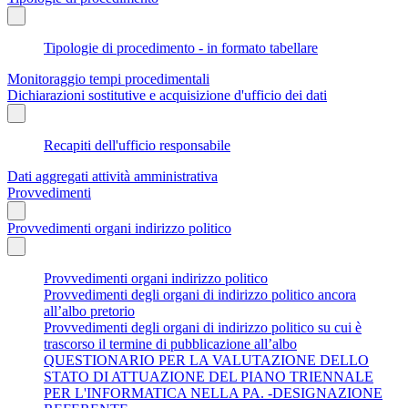
Tipologie di procedimento - in formato tabellare
Monitoraggio tempi procedimentali
Dichiarazioni sostitutive e acquisizione d'ufficio dei dati
Recapiti dell'ufficio responsabile
Dati aggregati attività amministrativa
Provvedimenti
Provvedimenti organi indirizzo politico
Provvedimenti organi indirizzo politico
Provvedimenti degli organi di indirizzo politico ancora
all’albo pretorio
Provvedimenti degli organi di indirizzo politico su cui è
trascorso il termine di pubblicazione all’albo
QUESTIONARIO PER LA VALUTAZIONE DELLO
STATO DI ATTUAZIONE DEL PIANO TRIENNALE
PER L'INFORMATICA NELLA PA. -DESIGNAZIONE