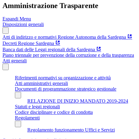
Amministrazione Trasparente
Espandi Menu
Disposizioni generali
Atti di indirizzo e normativi Regione Autonoma della Sardegna
Decreti Regione Sardegna
Banca dati delle Leggi regionali della Sardegna
Piano triennale per prevenzione della corruzione e della trasparenza
Atti generali
Riferimenti normativi su organizzazione e attività
Atti amministrativi generali
Documenti di programmazione strategico gestionale
RELAZIONE DI INIZIO MANDATO 2019-2024
Statuti e leggi regionali
Codice disciplinare e codice di condotta
Regolamenti
Regolamento funzionamento Uffici e Servizi