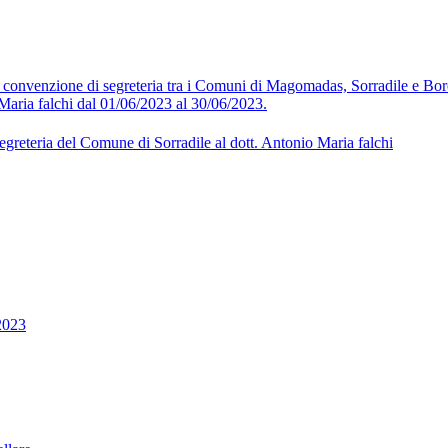
la convenzione di segreteria tra i Comuni di Magomadas, Sorradile e B
Maria falchi dal 01/06/2023 al 30/06/2023.
egreteria del Comune di Sorradile al dott. Antonio Maria falchi
2023