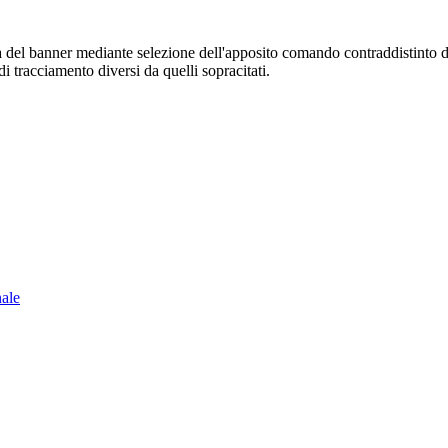
sura del banner mediante selezione dell'apposito comando contraddistinto 
i tracciamento diversi da quelli sopracitati.
nale