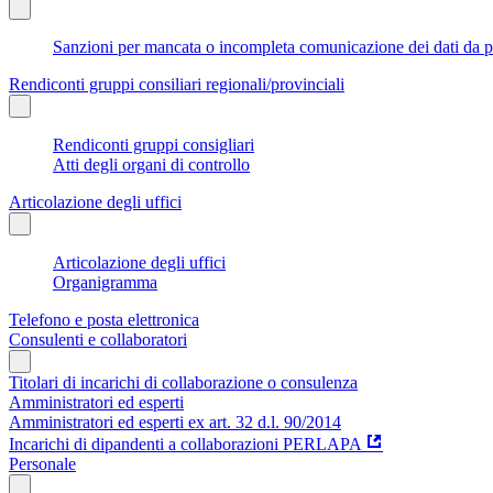
Sanzioni per mancata o incompleta comunicazione dei dati da parte
Rendiconti gruppi consiliari regionali/provinciali
Rendiconti gruppi consigliari
Atti degli organi di controllo
Articolazione degli uffici
Articolazione degli uffici
Organigramma
Telefono e posta elettronica
Consulenti e collaboratori
Titolari di incarichi di collaborazione o consulenza
Amministratori ed esperti
Amministratori ed esperti ex art. 32 d.l. 90/2014
Incarichi di dipandenti a collaborazioni PERLAPA
Personale