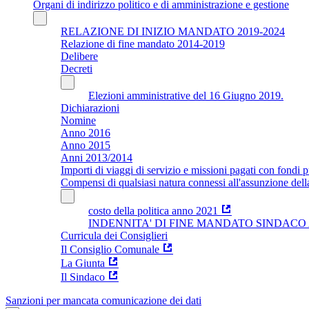
Organi di indirizzo politico e di amministrazione e gestione
RELAZIONE DI INIZIO MANDATO 2019-2024
Relazione di fine mandato 2014-2019
Delibere
Decreti
Elezioni amministrative del 16 Giugno 2019.
Dichiarazioni
Nomine
Anno 2016
Anno 2015
Anni 2013/2014
Importi di viaggi di servizio e missioni pagati con fondi p
Compensi di qualsiasi natura connessi all'assunzione dell
costo della politica anno 2021
INDENNITA' DI FINE MANDATO SINDACO Ar
Curricula dei Consiglieri
Il Consiglio Comunale
La Giunta
Il Sindaco
Sanzioni per mancata comunicazione dei dati