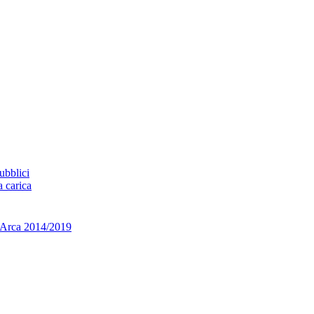
ubblici
a carica
ca 2014/2019