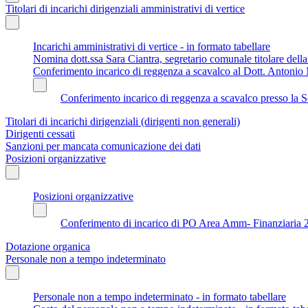
Titolari di incarichi dirigenziali amministrativi di vertice
Incarichi amministrativi di vertice - in formato tabellare
Nomina dott.ssa Sara Ciantra, segretario comunale titolare del
Conferimento incarico di reggenza a scavalco al Dott. Antonio 
Conferimento incarico di reggenza a scavalco presso la S
Titolari di incarichi dirigenziali (dirigenti non generali)
Dirigenti cessati
Sanzioni per mancata comunicazione dei dati
Posizioni organizzative
Posizioni organizzative
Conferimento di incarico di PO Area Amm- Finanziaria 
Dotazione organica
Personale non a tempo indeterminato
Personale non a tempo indeterminato - in formato tabellare