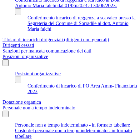
Antonio Maria falchi dal 01/06/2023 al 30/06/2023.
Conferimento incarico di reggenza a scavalco presso la
Segreteria del Comune di Sorradile al dott. Antonio
Maria falchi
Titolari di incarichi dirigenziali (dirigenti non generali)
Dirigenti cessati
Sanzioni per mancata comunicazione dei dati
Posizioni organizzative
Posizioni organizzative
Conferimento di incarico di PO Area Amm- Finanziaria
2023
Dotazione organica
Personale non a tempo indeterminato
Personale non a tempo indeterminato - in formato tabellare
Costo del personale non a tempo indeterminato - in formato
tabellare