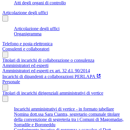
Atti degli organi di controllo
Articolazione degli uffici
Articolazione degli uffici
Organigramma
Telefono e posta elettronica
Consulenti e collaboratori
Titolari di incarichi di collaborazione o consulenza
Amministratori ed esperti
Amministratori ed esperti ex art. 32 d.l. 90/2014
Incarichi di dipandenti a collaborazioni PERLAPA
Personale
Titolari di incarichi dirigenziali amministrativi di vertice
Incarichi amministrativi di vertice - in formato tabellare
Nomina dott.ssa Sara Ciantra, segretario comunale titolare
della convenzione di segreteria tra i Comuni di Magomadas,
Sorradile e Boroneddu
Conferimento incarico di reggenza a scavalco al Dott.