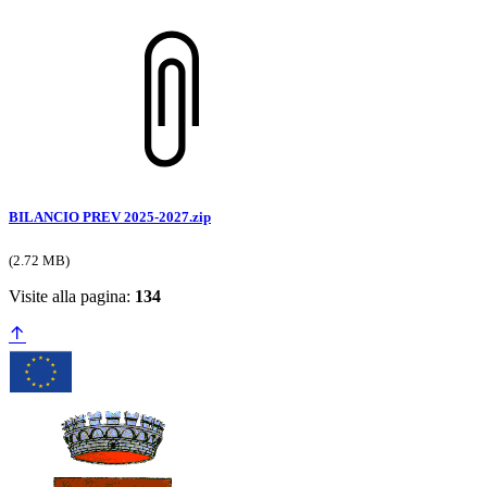
BILANCIO PREV 2025-2027.zip
(2.72 MB)
Visite alla pagina:
134