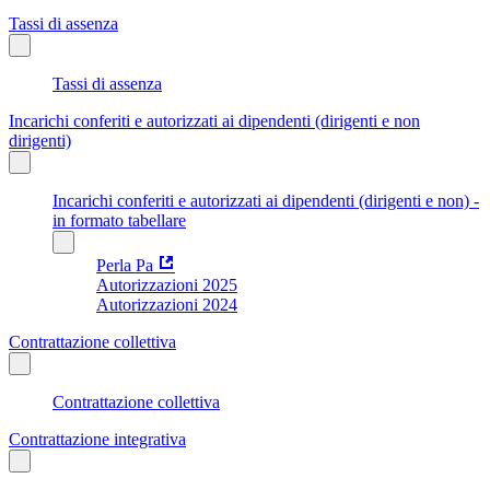
Tassi di assenza
Tassi di assenza
Incarichi conferiti e autorizzati ai dipendenti (dirigenti e non
dirigenti)
Incarichi conferiti e autorizzati ai dipendenti (dirigenti e non) -
in formato tabellare
Perla Pa
Autorizzazioni 2025
Autorizzazioni 2024
Contrattazione collettiva
Contrattazione collettiva
Contrattazione integrativa