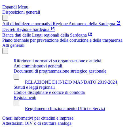
Espandi Menu
Disposizioni generali
Atti di indirizzo e normativi Regione Autonoma della Sardegna
Decreti Regione Sardegna
Banca dati delle Leggi regionali della Sardegna
Piano triennale per prevenzione della corruzione e della trasparenza
Atti generali
Riferimenti normativi su organizzazione e attività
Atti amministrativi generali
Documenti di programmazione strategico gestionale
RELAZIONE DI INIZIO MANDATO 2019-2024
Statuti e leggi regionali
Codice disciplinare e codice di condotta
Regolamenti
Regolamento funzionamento Uffici e Servizi
Oneri informativi per cittadini e imprese
Attestazioni OIV o di struttura analoga