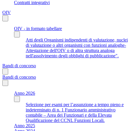
Contratti integrativi
OIV
OIV - in formato tabellare
Atti degli Organismi indipendenti di valutazione, nuclei
di valutazione o altri organismi con funzioni analoghe-
Attestazione dell'OIV o di altra struttura analoga
nell'assolvimento degli obblighi di pubblicazione".
Bandi di concorso
Bandi di concorso
Anno 2026
Selezione per esami per l’assunzione a tempo pieno e
indeterminato di n. 1 Funzionario amministrativo
contabile – Area dei Funzionari e della Elevata
Qualificazione del CCNL Funzioni Locali.
Anno 2025
Anno 2024