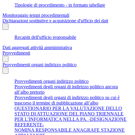
Tipologie di procedimento - in formato tabellare
Monitoraggio tempi procedimentali
Dichiarazioni sostitutive e acquisizione d'ufficio dei dati
Recapiti dell'ufficio responsabile
Dati aggregati attività amministrativa
Provvedimenti
Provvedimenti organi indirizzo politico
Provvedimenti organi indirizzo politico
Provvedimenti degli organi di indirizzo politico ancora
all’albo pretorio
Provvedimenti degli organi di indirizzo politico su cui è
trascorso il termine di pubblicazione all’albo
QUESTIONARIO PER LA VALUTAZIONE DELLO
STATO DI ATTUAZIONE DEL PIANO TRIENNALE
PER L'INFORMATICA NELLA PA. -DESIGNAZIONE
REFERENTE-
NOMINA RESPONSABILE ANAGRAFE STAZIONE