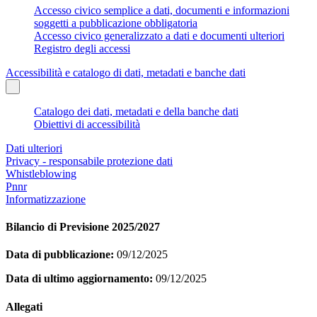
Accesso civico semplice a dati, documenti e informazioni
soggetti a pubblicazione obbligatoria
Accesso civico generalizzato a dati e documenti ulteriori
Registro degli accessi
Accessibilità e catalogo di dati, metadati e banche dati
Catalogo dei dati, metadati e della banche dati
Obiettivi di accessibilità
Dati ulteriori
Privacy - responsabile protezione dati
Whistleblowing
Pnnr
Informatizzazione
Bilancio di Previsione 2025/2027
Data di pubblicazione:
09/12/2025
Data di ultimo aggiornamento:
09/12/2025
Allegati