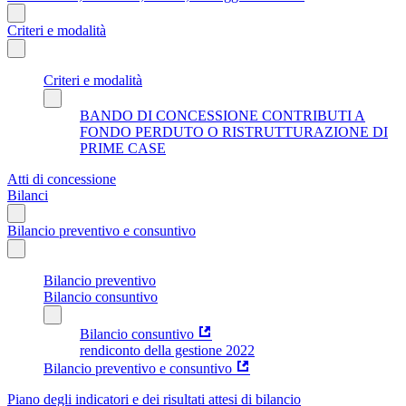
Criteri e modalità
Criteri e modalità
BANDO DI CONCESSIONE CONTRIBUTI A
FONDO PERDUTO O RISTRUTTURAZIONE DI
PRIME CASE
Atti di concessione
Bilanci
Bilancio preventivo e consuntivo
Bilancio preventivo
Bilancio consuntivo
Bilancio consuntivo
rendiconto della gestione 2022
Bilancio preventivo e consuntivo
Piano degli indicatori e dei risultati attesi di bilancio