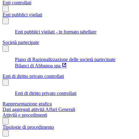
Enti controllati
Enti pubblici vigilati
Enti pubblici vigilati - in formato tabellare
Società partecipate
Piano di Razionalizzazione delle società partecipate
Bilanci di Abbanoa spa
Enti di diritto privato controllati
Enti di diritto privato controllati
Rappresentazione grafica
Dati aggregati attività Affari Generali
Attività e procedimenti
Tipologie di procedimento