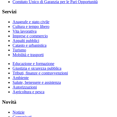
Comitato Unico di Garanzia per le Pari Opportunità
Servizi
Anagrafe e stato civile
Cultura e tempo libero
Vita lavorativa
Imprese e commercio
Appalti pubblici
Catasto e urbanistica
Turismo
Mobilità e trasporti
Educazione e formazione
Giustizia e sicurezza pubblica
Tributi, finanze e contravvenzioni
Ambiente
Salute, benessere e assistenza
Autorizzazioni
Agricoltura e pesca
Novità
Notizie
Comunicati