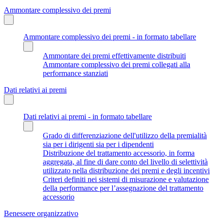
Ammontare complessivo dei premi
Ammontare complessivo dei premi - in formato tabellare
Ammontare dei premi effettivamente distribuiti
Ammontare complessivo dei premi collegati alla
performance stanziati
Dati relativi ai premi
Dati relativi ai premi - in formato tabellare
Grado di differenziazione dell'utilizzo della premialità
sia per i dirigenti sia per i dipendenti
Distribuzione del trattamento accessorio, in forma
aggregata, al fine di dare conto del livello di selettività
utilizzato nella distribuzione dei premi e degli incentivi
Criteri definiti nei sistemi di misurazione e valutazione
della performance per l’assegnazione del trattamento
accessorio
Benessere organizzativo