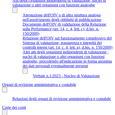
Atti degli Organismi indipendenti di valutazione, nuclei di
valutazione o altri organismi con funzioni analoghe
Attestazione dell'OIV o di altra struttura analoga
nell'assolvimento degli obblighi di pubblicazione
Documento dell'OIV di validazione della Relazione
sulla Performance (art. 14, c. 4, lett. c), d.lgs. n.
150/2009)
Relazione dell'OIV sul funzionamento complessivo del
Sistema di valutazione, trasparenza e integrità dei
controlli interni (art. 14, c. 4, lett. a), d.lgs. n. 150/2009)
Altri atti degli organismi indipendenti di valutazione ,
nuclei di valutazione o altri organismi con funzioni
analoghe, procedendo all'indicazione in forma anonima
dei dati personali eventualmente presenti
Verbale n.1/2023 - Nucleo di Valutazione
Organi di revisione amministrativa e contabile
Relazioni degli organi di revisione amministrativa e contabile
Corte dei conti