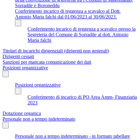
Sorradile e Boroneddu
Conferimento incarico di reggenza a scavalco al Dott.
Antonio Maria falchi dal 01/06/2023 al 30/06/2023.
Conferimento incarico di reggenza a scavalco presso la
Segreteria del Comune di Sorradile al dott. Antonio
Maria falchi
Titolari di incarichi dirigenziali (dirigenti non generali)
Dirigenti cessati
Sanzioni per mancata comunicazione dei dati
Posizioni organizzative
Posizioni organizzative
Conferimento di incarico di PO Area Amm- Finanziaria
2023
Dotazione organica
Personale non a tempo indeterminato
Personale non a tempo indeterminato - in formato tabellare