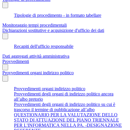
Tipologie di procedimento - in formato tabellare
Monitoraggio tempi procedimentali
Dichiarazioni sostitutive e acquisizione d'ufficio dei dati
Recapiti dell'ufficio responsabile
Dati aggregati attività amministrativa
Provvedimenti
Provvedimenti organi indirizzo politico
Provvedimenti organi indirizzo politico
Provvedimenti degli organi di indirizzo politico ancora
all’albo pretorio
Provvedimenti degli organi di indirizzo politico su cui è
trascorso il termine di pubblicazione all’albo
QUESTIONARIO PER LA VALUTAZIONE DELLO
STATO DI ATTUAZIONE DEL PIANO TRIENNALE
PER L'INFORMATICA NELLA PA. -DESIGNAZIONE