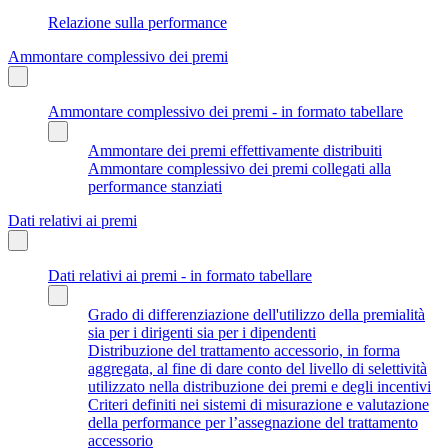
Relazione sulla performance
Ammontare complessivo dei premi
Ammontare complessivo dei premi - in formato tabellare
Ammontare dei premi effettivamente distribuiti
Ammontare complessivo dei premi collegati alla
performance stanziati
Dati relativi ai premi
Dati relativi ai premi - in formato tabellare
Grado di differenziazione dell'utilizzo della premialità
sia per i dirigenti sia per i dipendenti
Distribuzione del trattamento accessorio, in forma
aggregata, al fine di dare conto del livello di selettività
utilizzato nella distribuzione dei premi e degli incentivi
Criteri definiti nei sistemi di misurazione e valutazione
della performance per l’assegnazione del trattamento
accessorio