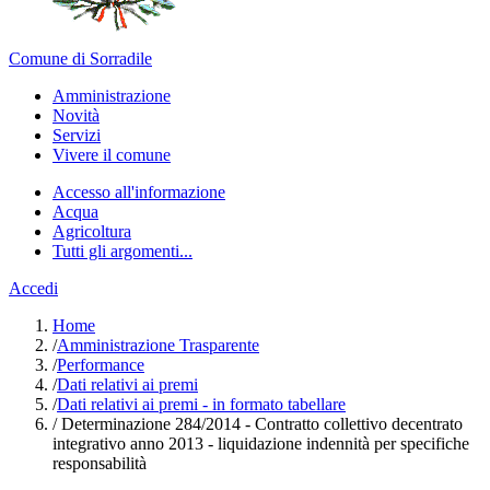
Comune di Sorradile
Amministrazione
Novità
Servizi
Vivere il comune
Accesso all'informazione
Acqua
Agricoltura
Tutti gli argomenti...
Accedi
Home
/
Amministrazione Trasparente
/
Performance
/
Dati relativi ai premi
/
Dati relativi ai premi - in formato tabellare
/
Determinazione 284/2014 - Contratto collettivo decentrato
integrativo anno 2013 - liquidazione indennità per specifiche
responsabilità