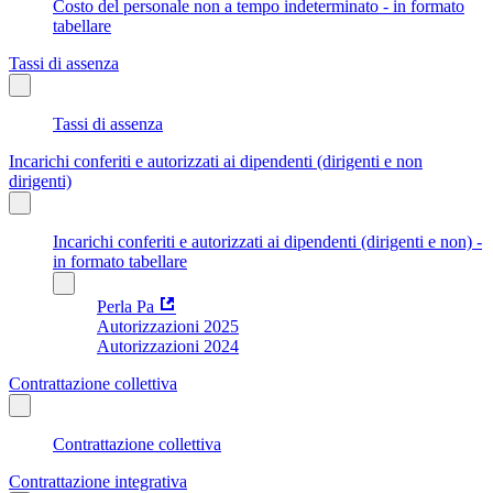
Costo del personale non a tempo indeterminato - in formato
tabellare
Tassi di assenza
Tassi di assenza
Incarichi conferiti e autorizzati ai dipendenti (dirigenti e non
dirigenti)
Incarichi conferiti e autorizzati ai dipendenti (dirigenti e non) -
in formato tabellare
Perla Pa
Autorizzazioni 2025
Autorizzazioni 2024
Contrattazione collettiva
Contrattazione collettiva
Contrattazione integrativa