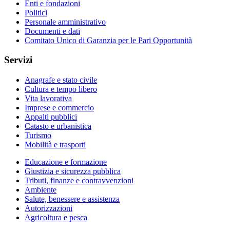
Enti e fondazioni
Politici
Personale amministrativo
Documenti e dati
Comitato Unico di Garanzia per le Pari Opportunità
Servizi
Anagrafe e stato civile
Cultura e tempo libero
Vita lavorativa
Imprese e commercio
Appalti pubblici
Catasto e urbanistica
Turismo
Mobilità e trasporti
Educazione e formazione
Giustizia e sicurezza pubblica
Tributi, finanze e contravvenzioni
Ambiente
Salute, benessere e assistenza
Autorizzazioni
Agricoltura e pesca