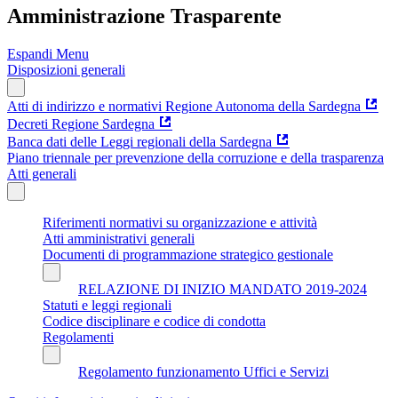
Amministrazione Trasparente
Espandi Menu
Disposizioni generali
Atti di indirizzo e normativi Regione Autonoma della Sardegna
Decreti Regione Sardegna
Banca dati delle Leggi regionali della Sardegna
Piano triennale per prevenzione della corruzione e della trasparenza
Atti generali
Riferimenti normativi su organizzazione e attività
Atti amministrativi generali
Documenti di programmazione strategico gestionale
RELAZIONE DI INIZIO MANDATO 2019-2024
Statuti e leggi regionali
Codice disciplinare e codice di condotta
Regolamenti
Regolamento funzionamento Uffici e Servizi