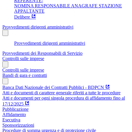
REFERENTE-
NOMINA RESPONSABILE ANAGRAFE STAZIONE
APPALTANTE
Delibere
Provvedimenti dirigenti amministrativi
Provvedimenti dirigenti amministrativi
Provvedimenti dei Responsabili di Servizio
Controlli sulle imprese
Controlli sulle imprese
Bandi di gara e contratti
Banca Dati Nazionale dei Contratti Pubblici - BDPCN
Atti e documenti di carattere generale riferiti a tutte le procedure
Atti e documenti per ogni singola procedura di affidamento fino al
17/12/2025
Pubblicazione
Affidamento
Esecutiva
Sponsorizzazioni
Procedure di somma urgenza e di protezione civile