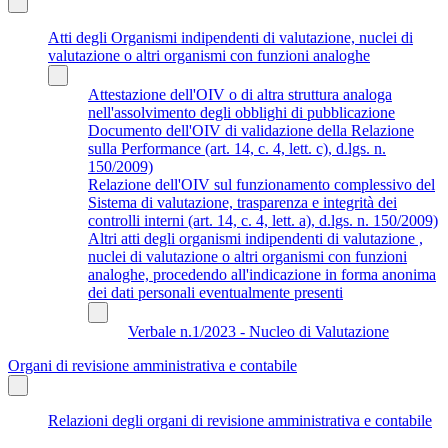
Atti degli Organismi indipendenti di valutazione, nuclei di
valutazione o altri organismi con funzioni analoghe
Attestazione dell'OIV o di altra struttura analoga
nell'assolvimento degli obblighi di pubblicazione
Documento dell'OIV di validazione della Relazione
sulla Performance (art. 14, c. 4, lett. c), d.lgs. n.
150/2009)
Relazione dell'OIV sul funzionamento complessivo del
Sistema di valutazione, trasparenza e integrità dei
controlli interni (art. 14, c. 4, lett. a), d.lgs. n. 150/2009)
Altri atti degli organismi indipendenti di valutazione ,
nuclei di valutazione o altri organismi con funzioni
analoghe, procedendo all'indicazione in forma anonima
dei dati personali eventualmente presenti
Verbale n.1/2023 - Nucleo di Valutazione
Organi di revisione amministrativa e contabile
Relazioni degli organi di revisione amministrativa e contabile