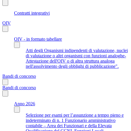
Contratti integrativi
OIV
OIV - in formato tabellare
Atti degli Organismi indipendenti di valutazione, nuclei
di valutazione o altri organismi con funzioni analoghe-
Attestazione dell'OIV o di altra struttura analoga
nell'assolvimento degli obblighi di pubblicazione".
Bandi di concorso
Bandi di concorso
Anno 2026
Selezione per esami per l’assunzione a tempo pieno e
indeterminato di n. 1 Funzionario amministrativo
contabile – Area dei Funzionari e della Elevata
Qualificazione del CCNL Funzioni Locali.