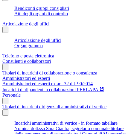
Rendiconti gruppi consigliari
Atti degli organi di controllo
Articolazione degli uffici
Articolazione degli uffici
Organigramma
Telefono e posta elettronica
Consulenti e collaboratori
Titolari di incarichi di collaborazione o consulenza
Amministratori ed esperti
Amministratori ed esperti ex art. 32 d.l. 90/2014
Incarichi di dipandenti a collaborazioni PERLAPA
Personale
Titolari di incarichi dirigenziali amministrativi di vertice
Incarichi amministrativi di vertice - in formato tabellare
Nomina dott.ssa Sara Ciantra, segretario comunale titolare
della convenzione di segreteria tra i Comuni di Magomadas,