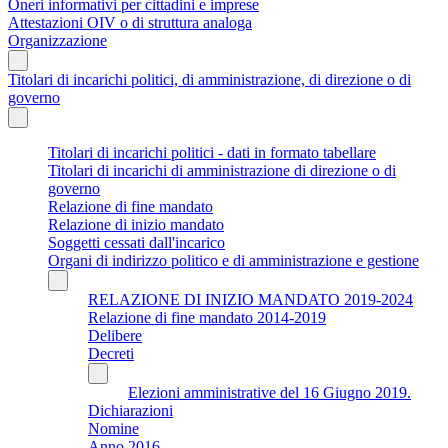
Oneri informativi per cittadini e imprese
Attestazioni OIV o di struttura analoga
Organizzazione
Titolari di incarichi politici, di amministrazione, di direzione o di
governo
Titolari di incarichi politici - dati in formato tabellare
Titolari di incarichi di amministrazione di direzione o di
governo
Relazione di fine mandato
Relazione di inizio mandato
Soggetti cessati dall'incarico
Organi di indirizzo politico e di amministrazione e gestione
RELAZIONE DI INIZIO MANDATO 2019-2024
Relazione di fine mandato 2014-2019
Delibere
Decreti
Elezioni amministrative del 16 Giugno 2019.
Dichiarazioni
Nomine
Anno 2016