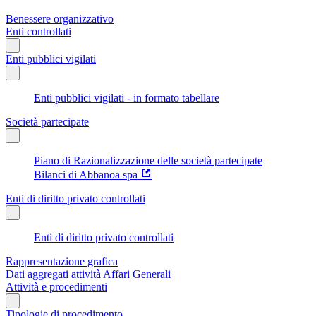
Benessere organizzativo
Enti controllati
Enti pubblici vigilati
Enti pubblici vigilati - in formato tabellare
Società partecipate
Piano di Razionalizzazione delle società partecipate
Bilanci di Abbanoa spa
Enti di diritto privato controllati
Enti di diritto privato controllati
Rappresentazione grafica
Dati aggregati attività Affari Generali
Attività e procedimenti
Tipologie di procedimento