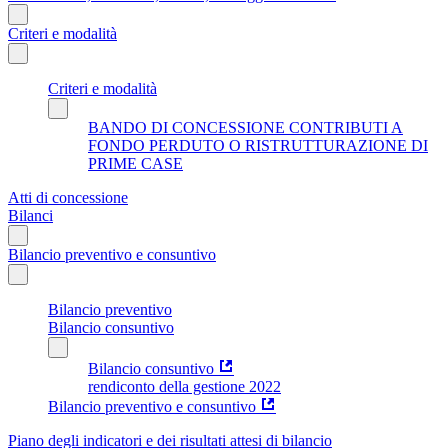
Criteri e modalità
Criteri e modalità
BANDO DI CONCESSIONE CONTRIBUTI A
FONDO PERDUTO O RISTRUTTURAZIONE DI
PRIME CASE
Atti di concessione
Bilanci
Bilancio preventivo e consuntivo
Bilancio preventivo
Bilancio consuntivo
Bilancio consuntivo
rendiconto della gestione 2022
Bilancio preventivo e consuntivo
Piano degli indicatori e dei risultati attesi di bilancio