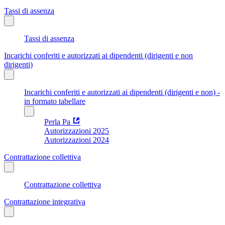
Tassi di assenza
Tassi di assenza
Incarichi conferiti e autorizzati ai dipendenti (dirigenti e non
dirigenti)
Incarichi conferiti e autorizzati ai dipendenti (dirigenti e non) -
in formato tabellare
Perla Pa
Autorizzazioni 2025
Autorizzazioni 2024
Contrattazione collettiva
Contrattazione collettiva
Contrattazione integrativa