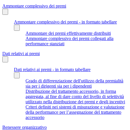
Ammontare complessivo dei premi
Ammontare complessivo dei premi - in formato tabellare
Ammontare dei premi effettivamente distribuiti
Ammontare complessivo dei premi collegati alla
performance stanziati
Dati relativi ai premi
Dati relativi ai premi - in formato tabellare
Grado di differenziazione dell'utilizzo della premialità
sia per i dirigenti sia per i dipendenti
Distribuzione del trattamento accessorio, in forma
aggregata, al fine di dare conto del livello di selettività
utilizzato nella distribuzione dei premi e degli incentivi
Criteri definiti nei sistemi di misurazione e valutazione
della performance per l’assegnazione del trattamento
accessorio
Benessere organizzativo