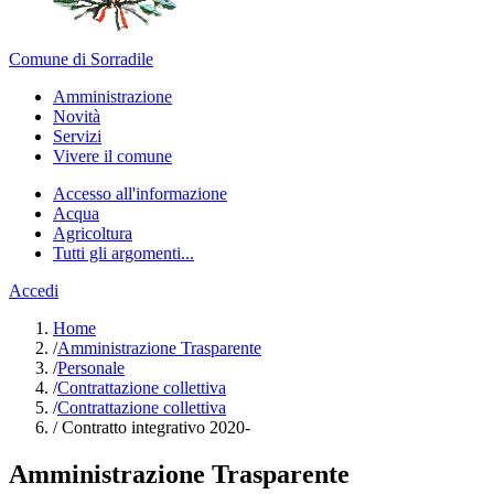
Comune di Sorradile
Amministrazione
Novità
Servizi
Vivere il comune
Accesso all'informazione
Acqua
Agricoltura
Tutti gli argomenti...
Accedi
Home
/
Amministrazione Trasparente
/
Personale
/
Contrattazione collettiva
/
Contrattazione collettiva
/
Contratto integrativo 2020-
Amministrazione Trasparente