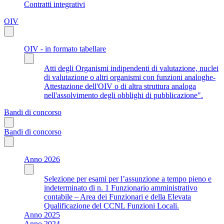
Contratti integrativi
OIV
OIV - in formato tabellare
Atti degli Organismi indipendenti di valutazione, nuclei
di valutazione o altri organismi con funzioni analoghe-
Attestazione dell'OIV o di altra struttura analoga
nell'assolvimento degli obblighi di pubblicazione".
Bandi di concorso
Bandi di concorso
Anno 2026
Selezione per esami per l’assunzione a tempo pieno e
indeterminato di n. 1 Funzionario amministrativo
contabile – Area dei Funzionari e della Elevata
Qualificazione del CCNL Funzioni Locali.
Anno 2025
Anno 2024