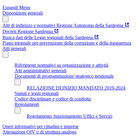
Espandi Menu
Disposizioni generali
Atti di indirizzo e normativi Regione Autonoma della Sardegna
Decreti Regione Sardegna
Banca dati delle Leggi regionali della Sardegna
Piano triennale per prevenzione della corruzione e della trasparenza
Atti generali
Riferimenti normativi su organizzazione e attività
Atti amministrativi generali
Documenti di programmazione strategico gestionale
RELAZIONE DI INIZIO MANDATO 2019-2024
Statuti e leggi regionali
Codice disciplinare e codice di condotta
Regolamenti
Regolamento funzionamento Uffici e Servizi
Oneri informativi per cittadini e imprese
Attestazioni OIV o di struttura analoga