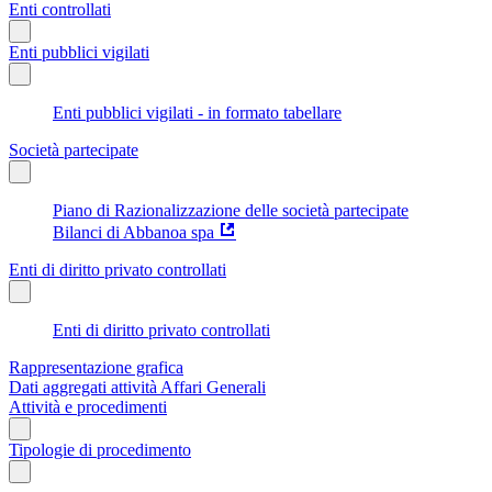
Enti controllati
Enti pubblici vigilati
Enti pubblici vigilati - in formato tabellare
Società partecipate
Piano di Razionalizzazione delle società partecipate
Bilanci di Abbanoa spa
Enti di diritto privato controllati
Enti di diritto privato controllati
Rappresentazione grafica
Dati aggregati attività Affari Generali
Attività e procedimenti
Tipologie di procedimento