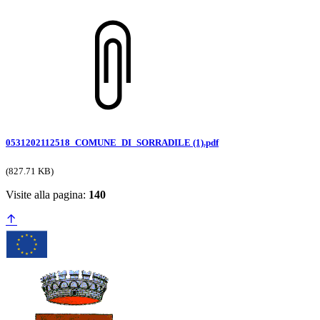
0531202112518_COMUNE_DI_SORRADILE (1).pdf
(827.71 KB)
Visite alla pagina:
140