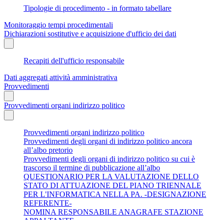
Tipologie di procedimento - in formato tabellare
Monitoraggio tempi procedimentali
Dichiarazioni sostitutive e acquisizione d'ufficio dei dati
Recapiti dell'ufficio responsabile
Dati aggregati attività amministrativa
Provvedimenti
Provvedimenti organi indirizzo politico
Provvedimenti organi indirizzo politico
Provvedimenti degli organi di indirizzo politico ancora
all’albo pretorio
Provvedimenti degli organi di indirizzo politico su cui è
trascorso il termine di pubblicazione all’albo
QUESTIONARIO PER LA VALUTAZIONE DELLO
STATO DI ATTUAZIONE DEL PIANO TRIENNALE
PER L'INFORMATICA NELLA PA. -DESIGNAZIONE
REFERENTE-
NOMINA RESPONSABILE ANAGRAFE STAZIONE