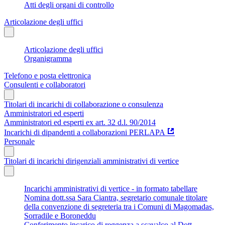
Atti degli organi di controllo
Articolazione degli uffici
Articolazione degli uffici
Organigramma
Telefono e posta elettronica
Consulenti e collaboratori
Titolari di incarichi di collaborazione o consulenza
Amministratori ed esperti
Amministratori ed esperti ex art. 32 d.l. 90/2014
Incarichi di dipandenti a collaborazioni PERLAPA
Personale
Titolari di incarichi dirigenziali amministrativi di vertice
Incarichi amministrativi di vertice - in formato tabellare
Nomina dott.ssa Sara Ciantra, segretario comunale titolare
della convenzione di segreteria tra i Comuni di Magomadas,
Sorradile e Boroneddu
Conferimento incarico di reggenza a scavalco al Dott.