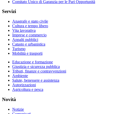
Comitato Unico di Garanzia per le Pari Opportunità
Servizi
Anagrafe e stato civile
Cultura e tempo libero
Vita lavorativa
Imprese e commercio
Appalti pubblici
Catasto e urbanistica
Turismo
Mobilità e trasporti
Educazione e formazione
Giustizia e sicurezza pubblica
Tributi, finanze e contravvenzioni
Ambiente
Salute, benessere e assistenza
Autorizzazioni
Agricoltura e pesca
Novità
Notizie
Comunicati