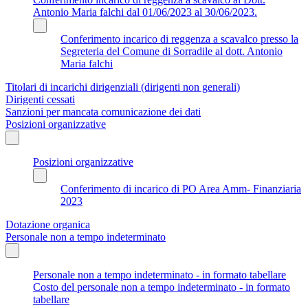
Antonio Maria falchi dal 01/06/2023 al 30/06/2023.
Conferimento incarico di reggenza a scavalco presso la
Segreteria del Comune di Sorradile al dott. Antonio
Maria falchi
Titolari di incarichi dirigenziali (dirigenti non generali)
Dirigenti cessati
Sanzioni per mancata comunicazione dei dati
Posizioni organizzative
Posizioni organizzative
Conferimento di incarico di PO Area Amm- Finanziaria
2023
Dotazione organica
Personale non a tempo indeterminato
Personale non a tempo indeterminato - in formato tabellare
Costo del personale non a tempo indeterminato - in formato
tabellare