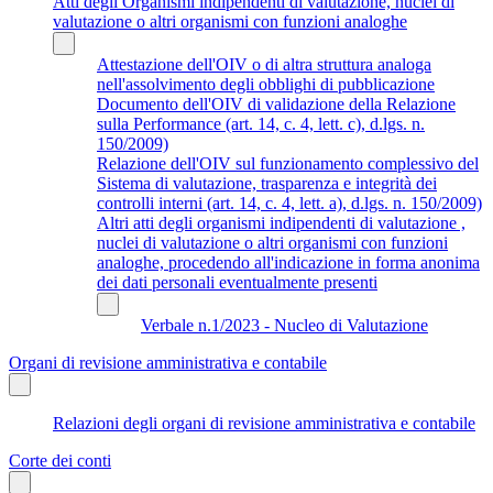
Atti degli Organismi indipendenti di valutazione, nuclei di
valutazione o altri organismi con funzioni analoghe
Attestazione dell'OIV o di altra struttura analoga
nell'assolvimento degli obblighi di pubblicazione
Documento dell'OIV di validazione della Relazione
sulla Performance (art. 14, c. 4, lett. c), d.lgs. n.
150/2009)
Relazione dell'OIV sul funzionamento complessivo del
Sistema di valutazione, trasparenza e integrità dei
controlli interni (art. 14, c. 4, lett. a), d.lgs. n. 150/2009)
Altri atti degli organismi indipendenti di valutazione ,
nuclei di valutazione o altri organismi con funzioni
analoghe, procedendo all'indicazione in forma anonima
dei dati personali eventualmente presenti
Verbale n.1/2023 - Nucleo di Valutazione
Organi di revisione amministrativa e contabile
Relazioni degli organi di revisione amministrativa e contabile
Corte dei conti