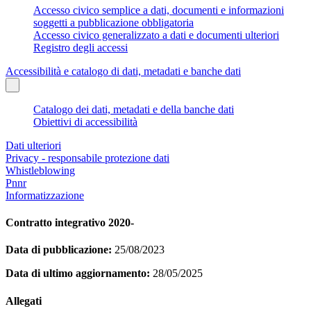
Accesso civico semplice a dati, documenti e informazioni
soggetti a pubblicazione obbligatoria
Accesso civico generalizzato a dati e documenti ulteriori
Registro degli accessi
Accessibilità e catalogo di dati, metadati e banche dati
Catalogo dei dati, metadati e della banche dati
Obiettivi di accessibilità
Dati ulteriori
Privacy - responsabile protezione dati
Whistleblowing
Pnnr
Informatizzazione
Contratto integrativo 2020-
Data di pubblicazione:
25/08/2023
Data di ultimo aggiornamento:
28/05/2025
Allegati