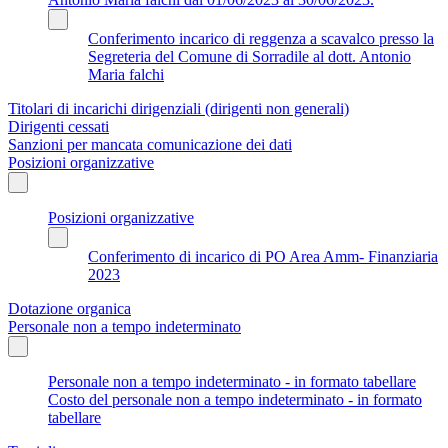
Conferimento incarico di reggenza a scavalco presso la
Segreteria del Comune di Sorradile al dott. Antonio
Maria falchi
Titolari di incarichi dirigenziali (dirigenti non generali)
Dirigenti cessati
Sanzioni per mancata comunicazione dei dati
Posizioni organizzative
Posizioni organizzative
Conferimento di incarico di PO Area Amm- Finanziaria
2023
Dotazione organica
Personale non a tempo indeterminato
Personale non a tempo indeterminato - in formato tabellare
Costo del personale non a tempo indeterminato - in formato
tabellare