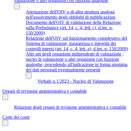
valutazione o altri organismi con funzioni analoghe
Attestazione dell'OIV o di altra struttura analoga
nell'assolvimento degli obblighi di pubblicazione
Documento dell'OIV di validazione della Relazione
sulla Performance (art. 14, c. 4, lett. c), d.lgs. n.
150/2009)
Relazione dell'OIV sul funzionamento complessivo del
Sistema di valutazione, trasparenza e integrità dei
controlli interni (art. 14, c. 4, lett. a), d.lgs. n. 150/2009)
Altri atti degli organismi indipendenti di valutazione ,
nuclei di valutazione o altri organismi con funzioni
analoghe, procedendo all'indicazione in forma anonima
dei dati personali eventualmente presenti
Verbale n.1/2023 - Nucleo di Valutazione
Organi di revisione amministrativa e contabile
Relazioni degli organi di revisione amministrativa e contabile
Corte dei conti