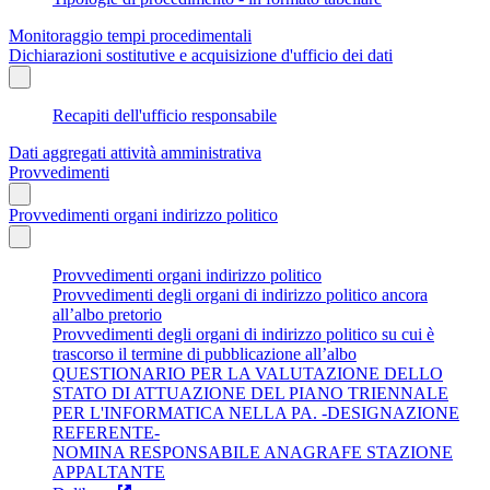
Monitoraggio tempi procedimentali
Dichiarazioni sostitutive e acquisizione d'ufficio dei dati
Recapiti dell'ufficio responsabile
Dati aggregati attività amministrativa
Provvedimenti
Provvedimenti organi indirizzo politico
Provvedimenti organi indirizzo politico
Provvedimenti degli organi di indirizzo politico ancora
all’albo pretorio
Provvedimenti degli organi di indirizzo politico su cui è
trascorso il termine di pubblicazione all’albo
QUESTIONARIO PER LA VALUTAZIONE DELLO
STATO DI ATTUAZIONE DEL PIANO TRIENNALE
PER L'INFORMATICA NELLA PA. -DESIGNAZIONE
REFERENTE-
NOMINA RESPONSABILE ANAGRAFE STAZIONE
APPALTANTE