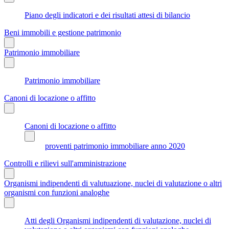
Piano degli indicatori e dei risultati attesi di bilancio
Beni immobili e gestione patrimonio
Patrimonio immobiliare
Patrimonio immobiliare
Canoni di locazione o affitto
Canoni di locazione o affitto
proventi patrimonio immobiliare anno 2020
Controlli e rilievi sull'amministrazione
Organismi indipendenti di valutuazione, nuclei di valutazione o altri
organismi con funzioni analoghe
Atti degli Organismi indipendenti di valutazione, nuclei di