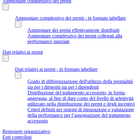
Ammontare complessivo dei premi
Ammontare complessivo dei premi - in formato tabellare
Ammontare dei premi effettivamente distribuiti
Ammontare complessivo dei premi collegati alla
performance stanziati
Dati relativi ai premi
Dati relativi ai premi - in formato tabellare
Grado di differenziazione dell'utilizzo della premialità
sia per i dirigenti sia per i dipendenti
Distribuzione del trattamento accessorio, in forma
aggregata, al fine di dare conto del livello di selettività
utilizzato nella distribuzione dei premi e degli incentivi
Criteri definiti nei sistemi di misurazione e valutazione
della performance per l’assegnazione del trattamento
accessorio
Benessere organizzativo
Enti controllati