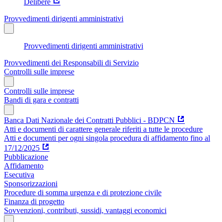
Delibere
Provvedimenti dirigenti amministrativi
Provvedimenti dirigenti amministrativi
Provvedimenti dei Responsabili di Servizio
Controlli sulle imprese
Controlli sulle imprese
Bandi di gara e contratti
Banca Dati Nazionale dei Contratti Pubblici - BDPCN
Atti e documenti di carattere generale riferiti a tutte le procedure
Atti e documenti per ogni singola procedura di affidamento fino al
17/12/2025
Pubblicazione
Affidamento
Esecutiva
Sponsorizzazioni
Procedure di somma urgenza e di protezione civile
Finanza di progetto
Sovvenzioni, contributi, sussidi, vantaggi economici