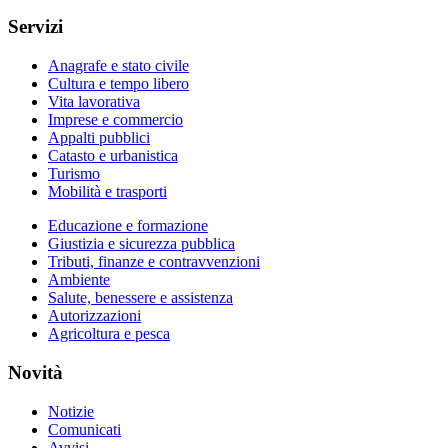
Servizi
Anagrafe e stato civile
Cultura e tempo libero
Vita lavorativa
Imprese e commercio
Appalti pubblici
Catasto e urbanistica
Turismo
Mobilità e trasporti
Educazione e formazione
Giustizia e sicurezza pubblica
Tributi, finanze e contravvenzioni
Ambiente
Salute, benessere e assistenza
Autorizzazioni
Agricoltura e pesca
Novità
Notizie
Comunicati
Avvisi