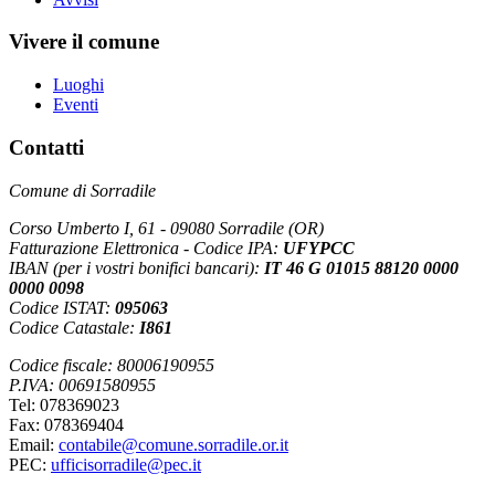
Vivere il comune
Luoghi
Eventi
Contatti
Comune di Sorradile
Corso Umberto I, 61 - 09080 Sorradile (OR)
Fatturazione Elettronica - Codice IPA:
UFYPCC
IBAN (per i vostri bonifici bancari):
IT 46 G 01015 88120 0000
0000 0098
Codice ISTAT:
095063
Codice Catastale:
I861
Codice fiscale: 80006190955
P.IVA: 00691580955
Tel: 078369023
Fax: 078369404
Email:
contabile@comune.sorradile.or.it
PEC:
ufficisorradile@pec.it