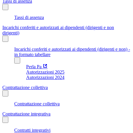
Tassi di assenza
Tassi di assenza
Incarichi conferiti e autorizzati ai dipendenti (dirigenti e non
dirigenti)
Incarichi conferiti e autorizzati ai dipendenti (dirigenti e non) -
in formato tabellare
Perla Pa
Autorizzazioni 2025
Autorizzazioni 2024
Contrattazione collettiva
Contrattazione collettiva
Contrattazione integrativa
Contratti integrativi