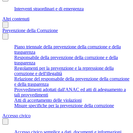
Interventi straordinari e di emergenza
Altri contenuti
Prevenzione della Corruzione
Piano triennale della prevenzione della corruzione e della
trasparenza
Responsabile della prevenzione della corruzione e della
trasparenza
Regolamenti per la prevenzione e la repressione della
corruzione e dell'illegalità
Relazione del responsabile della prevenzione della corruzione
e della trasparenza
Provvedimenti adottati dall'ANAC ed atti di adeguamento a
tali provvedimenti
Atti di accertamento delle violazioni
Misure specifiche per la prevenzione della corruzione
Accesso civico
Accesso civico semplice a dati, documenti e informazioni