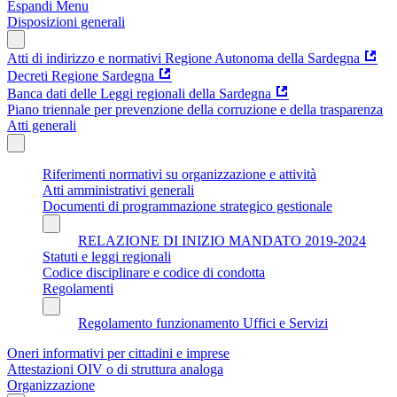
Espandi Menu
Disposizioni generali
Atti di indirizzo e normativi Regione Autonoma della Sardegna
Decreti Regione Sardegna
Banca dati delle Leggi regionali della Sardegna
Piano triennale per prevenzione della corruzione e della trasparenza
Atti generali
Riferimenti normativi su organizzazione e attività
Atti amministrativi generali
Documenti di programmazione strategico gestionale
RELAZIONE DI INIZIO MANDATO 2019-2024
Statuti e leggi regionali
Codice disciplinare e codice di condotta
Regolamenti
Regolamento funzionamento Uffici e Servizi
Oneri informativi per cittadini e imprese
Attestazioni OIV o di struttura analoga
Organizzazione