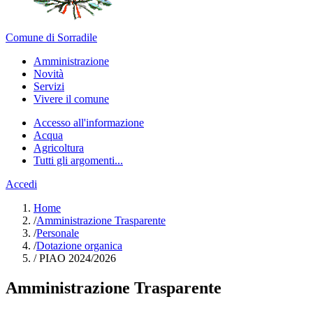
Comune di Sorradile
Amministrazione
Novità
Servizi
Vivere il comune
Accesso all'informazione
Acqua
Agricoltura
Tutti gli argomenti...
Accedi
Home
/
Amministrazione Trasparente
/
Personale
/
Dotazione organica
/
PIAO 2024/2026
Amministrazione Trasparente