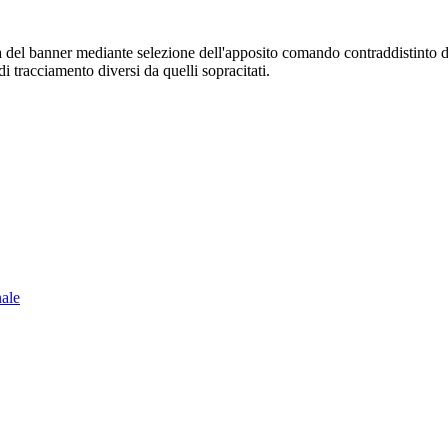
sura del banner mediante selezione dell'apposito comando contraddistinto 
i tracciamento diversi da quelli sopracitati.
nale