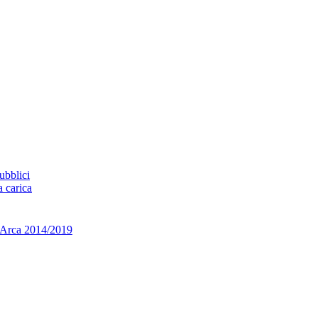
ubblici
a carica
ca 2014/2019