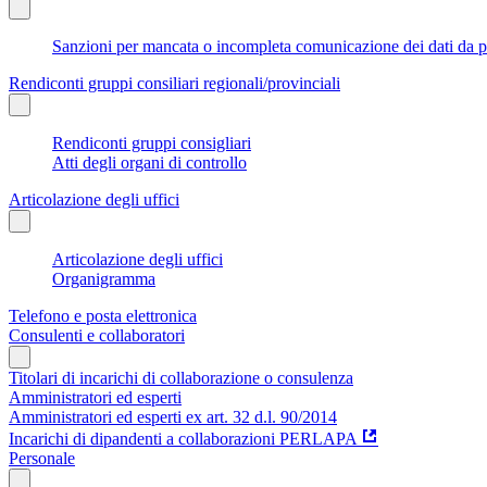
Sanzioni per mancata o incompleta comunicazione dei dati da parte
Rendiconti gruppi consiliari regionali/provinciali
Rendiconti gruppi consigliari
Atti degli organi di controllo
Articolazione degli uffici
Articolazione degli uffici
Organigramma
Telefono e posta elettronica
Consulenti e collaboratori
Titolari di incarichi di collaborazione o consulenza
Amministratori ed esperti
Amministratori ed esperti ex art. 32 d.l. 90/2014
Incarichi di dipandenti a collaborazioni PERLAPA
Personale