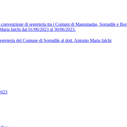
la convenzione di segreteria tra i Comuni di Magomadas, Sorradile e B
Maria falchi dal 01/06/2023 al 30/06/2023.
egreteria del Comune di Sorradile al dott. Antonio Maria falchi
2023