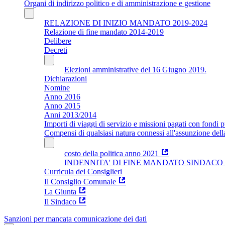
Organi di indirizzo politico e di amministrazione e gestione
RELAZIONE DI INIZIO MANDATO 2019-2024
Relazione di fine mandato 2014-2019
Delibere
Decreti
Elezioni amministrative del 16 Giugno 2019.
Dichiarazioni
Nomine
Anno 2016
Anno 2015
Anni 2013/2014
Importi di viaggi di servizio e missioni pagati con fondi p
Compensi di qualsiasi natura connessi all'assunzione dell
costo della politica anno 2021
INDENNITA' DI FINE MANDATO SINDACO Ar
Curricula dei Consiglieri
Il Consiglio Comunale
La Giunta
Il Sindaco
Sanzioni per mancata comunicazione dei dati