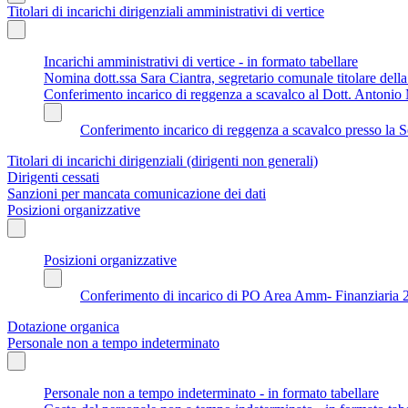
Titolari di incarichi dirigenziali amministrativi di vertice
Incarichi amministrativi di vertice - in formato tabellare
Nomina dott.ssa Sara Ciantra, segretario comunale titolare del
Conferimento incarico di reggenza a scavalco al Dott. Antonio 
Conferimento incarico di reggenza a scavalco presso la S
Titolari di incarichi dirigenziali (dirigenti non generali)
Dirigenti cessati
Sanzioni per mancata comunicazione dei dati
Posizioni organizzative
Posizioni organizzative
Conferimento di incarico di PO Area Amm- Finanziaria 
Dotazione organica
Personale non a tempo indeterminato
Personale non a tempo indeterminato - in formato tabellare