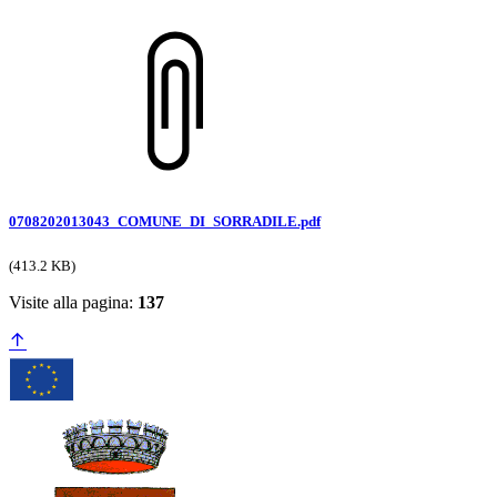
0708202013043_COMUNE_DI_SORRADILE.pdf
(413.2 KB)
Visite alla pagina:
137