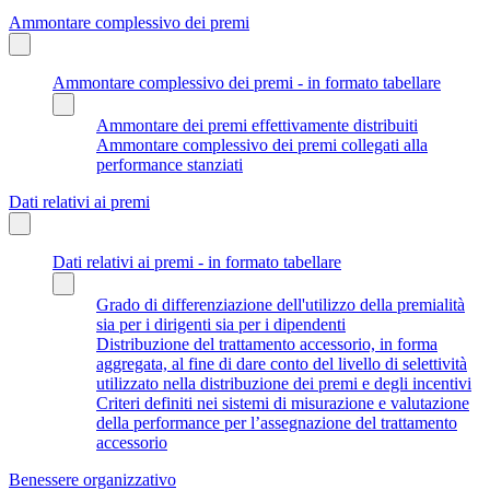
Ammontare complessivo dei premi
Ammontare complessivo dei premi - in formato tabellare
Ammontare dei premi effettivamente distribuiti
Ammontare complessivo dei premi collegati alla
performance stanziati
Dati relativi ai premi
Dati relativi ai premi - in formato tabellare
Grado di differenziazione dell'utilizzo della premialità
sia per i dirigenti sia per i dipendenti
Distribuzione del trattamento accessorio, in forma
aggregata, al fine di dare conto del livello di selettività
utilizzato nella distribuzione dei premi e degli incentivi
Criteri definiti nei sistemi di misurazione e valutazione
della performance per l’assegnazione del trattamento
accessorio
Benessere organizzativo