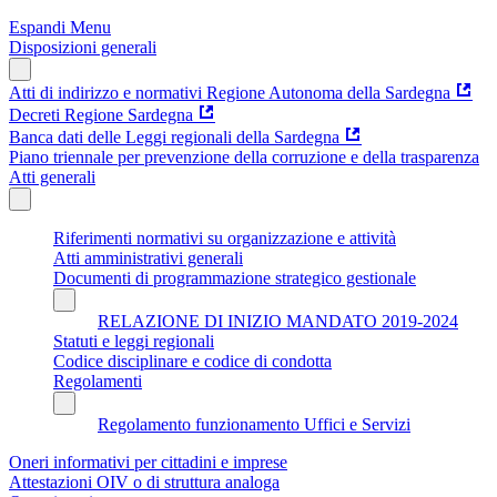
Espandi Menu
Disposizioni generali
Atti di indirizzo e normativi Regione Autonoma della Sardegna
Decreti Regione Sardegna
Banca dati delle Leggi regionali della Sardegna
Piano triennale per prevenzione della corruzione e della trasparenza
Atti generali
Riferimenti normativi su organizzazione e attività
Atti amministrativi generali
Documenti di programmazione strategico gestionale
RELAZIONE DI INIZIO MANDATO 2019-2024
Statuti e leggi regionali
Codice disciplinare e codice di condotta
Regolamenti
Regolamento funzionamento Uffici e Servizi
Oneri informativi per cittadini e imprese
Attestazioni OIV o di struttura analoga