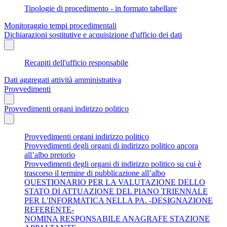
Tipologie di procedimento - in formato tabellare
Monitoraggio tempi procedimentali
Dichiarazioni sostitutive e acquisizione d'ufficio dei dati
Recapiti dell'ufficio responsabile
Dati aggregati attività amministrativa
Provvedimenti
Provvedimenti organi indirizzo politico
Provvedimenti organi indirizzo politico
Provvedimenti degli organi di indirizzo politico ancora
all’albo pretorio
Provvedimenti degli organi di indirizzo politico su cui è
trascorso il termine di pubblicazione all’albo
QUESTIONARIO PER LA VALUTAZIONE DELLO
STATO DI ATTUAZIONE DEL PIANO TRIENNALE
PER L'INFORMATICA NELLA PA. -DESIGNAZIONE
REFERENTE-
NOMINA RESPONSABILE ANAGRAFE STAZIONE