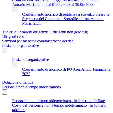
Antonio Maria falchi dal 01/06/2023 al 30/06/2023.
Conferimento incarico di reggenza a scavalco presso la
Segreteria del Comune di Sorradile al dott. Antonio
Maria falchi
Titolari di incarichi dirigenziali (dirigenti non generali)
Dirigenti cessati
Sanzioni per mancata comunicazione dei dati
Posizioni organizzative
Posizioni organizzative
Conferimento di incarico di PO Area Amm- Finanziaria
2023
Dotazione organica
Personale non a tempo indeterminato
Personale non a tempo indeterminato - in formato tabellare
Costo del personale non a tempo indeterminato - in formato
tabellare