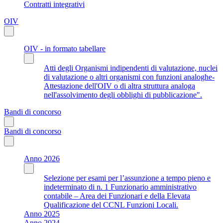
Contratti integrativi
OIV
OIV - in formato tabellare
Atti degli Organismi indipendenti di valutazione, nuclei
di valutazione o altri organismi con funzioni analoghe-
Attestazione dell'OIV o di altra struttura analoga
nell'assolvimento degli obblighi di pubblicazione".
Bandi di concorso
Bandi di concorso
Anno 2026
Selezione per esami per l’assunzione a tempo pieno e
indeterminato di n. 1 Funzionario amministrativo
contabile – Area dei Funzionari e della Elevata
Qualificazione del CCNL Funzioni Locali.
Anno 2025
Anno 2024