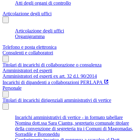
Atti degli organi di controllo
Articolazione degli uffici
Articolazione degli uffici
Organigramma
Telefono e posta elettronica
Consulenti e collaboratori
Titolari di incarichi di collaborazione o consulenza
Amministratori ed esperti
Amministratori ed esperti ex art. 32 d.l. 90/2014
Incarichi di dipandenti a collaborazioni PERLAPA
Personale
Titolari di incarichi dirigenziali amministrativi di vertice
Incarichi amministrativi di vertice - in formato tabellare
Nomina dott.ssa Sara Ciantra, segretario comunale titolare
della convenzione di segreteria tra i Comuni di Magomadas,
Sorradile e Boroneddu
Conferimento incarico di reggenza a scavalco al Dott.