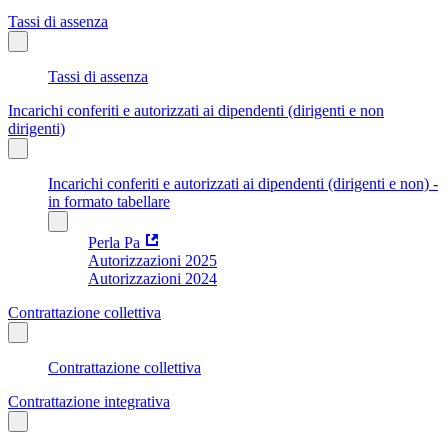
Tassi di assenza
Tassi di assenza
Incarichi conferiti e autorizzati ai dipendenti (dirigenti e non
dirigenti)
Incarichi conferiti e autorizzati ai dipendenti (dirigenti e non) -
in formato tabellare
Perla Pa
Autorizzazioni 2025
Autorizzazioni 2024
Contrattazione collettiva
Contrattazione collettiva
Contrattazione integrativa