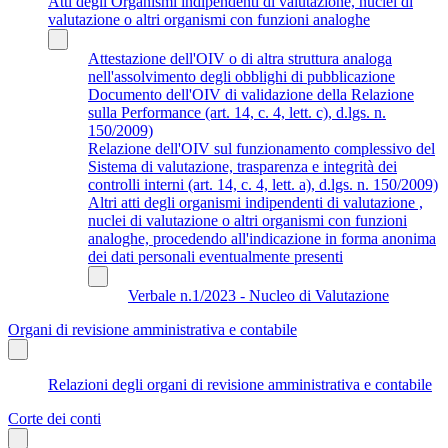
Atti degli Organismi indipendenti di valutazione, nuclei di
valutazione o altri organismi con funzioni analoghe
Attestazione dell'OIV o di altra struttura analoga
nell'assolvimento degli obblighi di pubblicazione
Documento dell'OIV di validazione della Relazione
sulla Performance (art. 14, c. 4, lett. c), d.lgs. n.
150/2009)
Relazione dell'OIV sul funzionamento complessivo del
Sistema di valutazione, trasparenza e integrità dei
controlli interni (art. 14, c. 4, lett. a), d.lgs. n. 150/2009)
Altri atti degli organismi indipendenti di valutazione ,
nuclei di valutazione o altri organismi con funzioni
analoghe, procedendo all'indicazione in forma anonima
dei dati personali eventualmente presenti
Verbale n.1/2023 - Nucleo di Valutazione
Organi di revisione amministrativa e contabile
Relazioni degli organi di revisione amministrativa e contabile
Corte dei conti