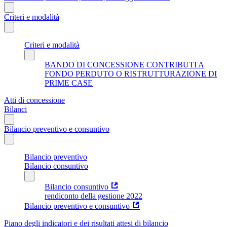
Criteri e modalità
Criteri e modalità
BANDO DI CONCESSIONE CONTRIBUTI A
FONDO PERDUTO O RISTRUTTURAZIONE DI
PRIME CASE
Atti di concessione
Bilanci
Bilancio preventivo e consuntivo
Bilancio preventivo
Bilancio consuntivo
Bilancio consuntivo
rendiconto della gestione 2022
Bilancio preventivo e consuntivo
Piano degli indicatori e dei risultati attesi di bilancio