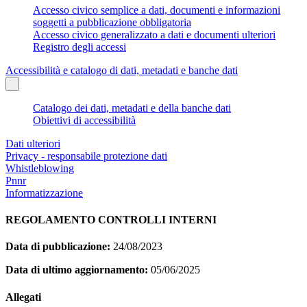
Accesso civico semplice a dati, documenti e informazioni
soggetti a pubblicazione obbligatoria
Accesso civico generalizzato a dati e documenti ulteriori
Registro degli accessi
Accessibilità e catalogo di dati, metadati e banche dati
Catalogo dei dati, metadati e della banche dati
Obiettivi di accessibilità
Dati ulteriori
Privacy - responsabile protezione dati
Whistleblowing
Pnnr
Informatizzazione
REGOLAMENTO CONTROLLI INTERNI
Data di pubblicazione:
24/08/2023
Data di ultimo aggiornamento:
05/06/2025
Allegati