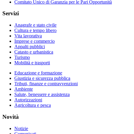
Comitato Unico di Garanzia per le Pari Opportunità
Servizi
Anagrafe e stato civile
Cultura e tempo libero
Vita lavorativa
Imprese e commercio
Appalti pubblici
Catasto e urbanistica
Turismo
Mobilità e trasporti
Educazione e formazione
Giustizia e sicurezza pubblica
Tributi, finanze e contravvenzioni
Ambiente
Salute, benessere e assistenza
Autorizzazioni
Agricoltura e pesca
Novità
Notizie
Comunicati