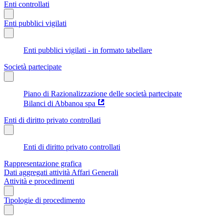
Enti controllati
Enti pubblici vigilati
Enti pubblici vigilati - in formato tabellare
Società partecipate
Piano di Razionalizzazione delle società partecipate
Bilanci di Abbanoa spa
Enti di diritto privato controllati
Enti di diritto privato controllati
Rappresentazione grafica
Dati aggregati attività Affari Generali
Attività e procedimenti
Tipologie di procedimento