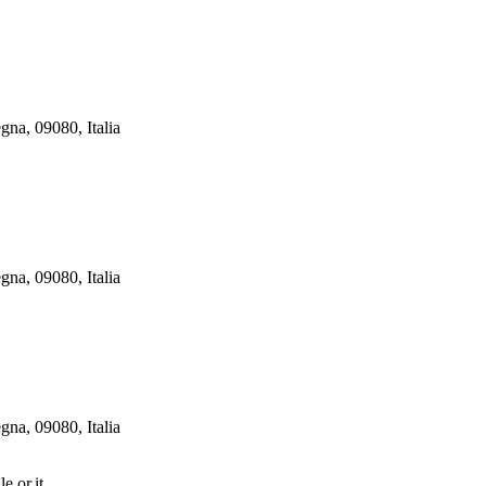
gna, 09080, Italia
gna, 09080, Italia
gna, 09080, Italia
e.or.it