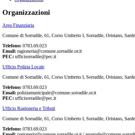
Organizzazioni
Area Finanziaria
Comune di Sorradile, 61, Corso Umberto I, Sorradile, Oristano, Sarde
Telefono:
0783.69.023
Email:
ragioneria@comune.sorradile.or.it
PEC:
ufficisorradile@pec.it
Ufficio Polizia Locale
Comune di Sorradile, 61, Corso Umberto I, Sorradile, Oristano, Sarde
Telefono:
0783.69.023
Email:
poliziamunicipale@comune.sorradile.or.it
PEC:
ufficisorradile@pec.it
Ufficio Ragioneria e Tributi
Comune di Sorradile, 61, Corso Umberto I, Sorradile, Oristano, Sarde
Telefono:
0783.69.023
Email:
ragioneria@comune.sorradile.or.it / anagrafe@comune.sorradil