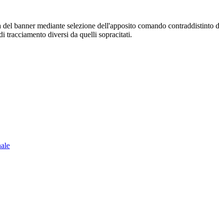
sura del banner mediante selezione dell'apposito comando contraddistinto 
i tracciamento diversi da quelli sopracitati.
nale