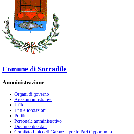
Comune di Sorradile
Amministrazione
Organi di governo
Aree amministrative
Uffici
Enti e fondazioni
Politici
Personale amministrativo
Documenti e dati
Comitato Unico di Garanzia per le Pari Opportunità