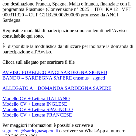
con destinazione Francia, Spagna, Malta e Irlanda, finanziate con il
programma Erasmus+ (Convenzione n° 2025-1-IT01-KA121-VET-
000311320 – CUP G21B25000260006) promosso da ANCI
Sardegna.
Requisiti e modalità di partecipazione sono contenuti nell’Avviso
consultabile qui sotto.
È disponibile la modulistica da utilizzare per inoltrare la domanda di
partecipazione all’Avviso.
Clicca sull allegato per scaricare il file
AVVISO PUBBLICO ANCI SARDEGNA SIGNED
BANDO – SARDEGNA SAPERE erasmus+ signed
ALLEGATO A – DOMANDA SARDEGNA SAPERE
Modello CV + Lettera ITALIANO
Modello CV + Lettera INGLESE
Modello CV + Lettera SPAGNOLO
Modello CV + Lettera FRANCESE
Per maggiori informazioni è possibile scrivere a
segreteria@sardegnasapere.it
o scrivere su WhatsApp al numero