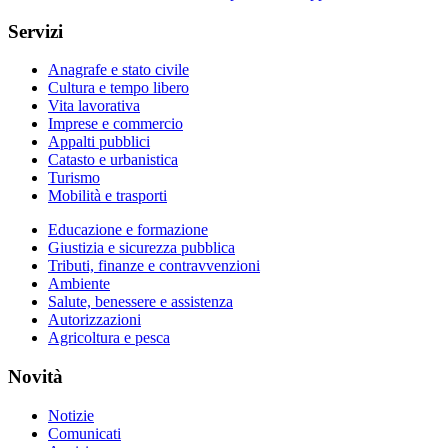
Servizi
Anagrafe e stato civile
Cultura e tempo libero
Vita lavorativa
Imprese e commercio
Appalti pubblici
Catasto e urbanistica
Turismo
Mobilità e trasporti
Educazione e formazione
Giustizia e sicurezza pubblica
Tributi, finanze e contravvenzioni
Ambiente
Salute, benessere e assistenza
Autorizzazioni
Agricoltura e pesca
Novità
Notizie
Comunicati