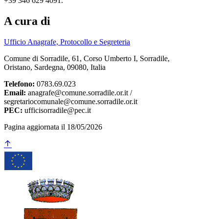
+39 346 629 4091.
A cura di
Ufficio Anagrafe, Protocollo e Segreteria
Comune di Sorradile, 61, Corso Umberto I, Sorradile,
Oristano, Sardegna, 09080, Italia
Telefono:
0783.69.023
Email:
anagrafe@comune.sorradile.or.it /
segretariocomunale@comune.sorradile.or.it
PEC:
ufficisorradile@pec.it
Pagina aggiornata il 18/05/2026