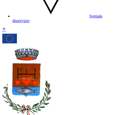
Segnala
disservizio