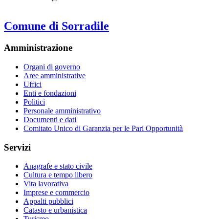
Comune di Sorradile
Amministrazione
Organi di governo
Aree amministrative
Uffici
Enti e fondazioni
Politici
Personale amministrativo
Documenti e dati
Comitato Unico di Garanzia per le Pari Opportunità
Servizi
Anagrafe e stato civile
Cultura e tempo libero
Vita lavorativa
Imprese e commercio
Appalti pubblici
Catasto e urbanistica
Turismo