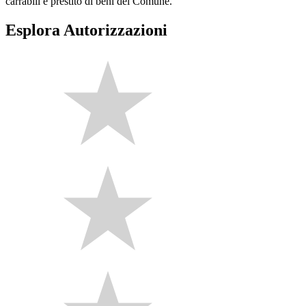
carrabili e prestito di beni del Comune.
Esplora Autorizzazioni