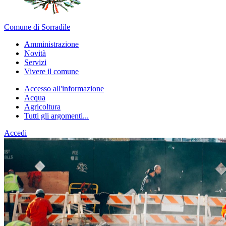
Comune di Sorradile
Amministrazione
Novità
Servizi
Vivere il comune
Accesso all'informazione
Acqua
Agricoltura
Tutti gli argomenti...
Accedi