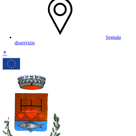
Segnala
disservizio