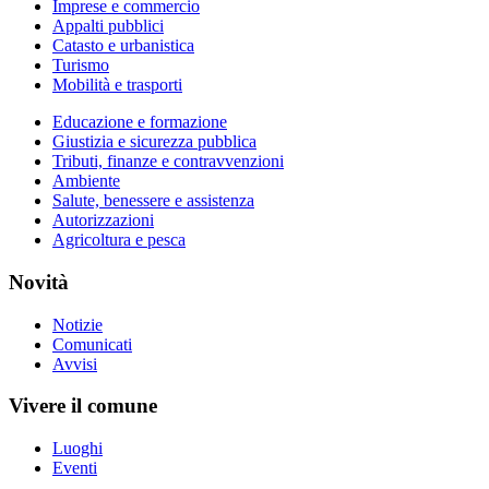
Imprese e commercio
Appalti pubblici
Catasto e urbanistica
Turismo
Mobilità e trasporti
Educazione e formazione
Giustizia e sicurezza pubblica
Tributi, finanze e contravvenzioni
Ambiente
Salute, benessere e assistenza
Autorizzazioni
Agricoltura e pesca
Novità
Notizie
Comunicati
Avvisi
Vivere il comune
Luoghi
Eventi