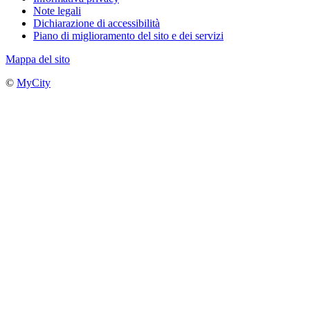
Note legali
Dichiarazione di accessibilità
Piano di miglioramento del sito e dei servizi
Mappa del sito
©
MyCity