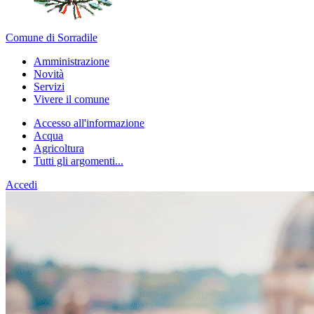
Comune di Sorradile
Amministrazione
Novità
Servizi
Vivere il comune
Accesso all'informazione
Acqua
Agricoltura
Tutti gli argomenti...
Accedi